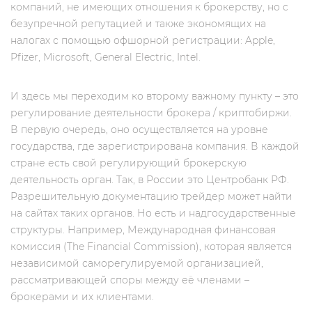
компаний, не имеющих отношения к брокерству, но c
безупречной репутацией и также экономящих на
налогах с помощью офшорной регистрации: Apple,
Pfizer, Microsoft, General Electric, Intel.
И здесь мы переходим ко второму важному пункту – это
регулирование деятельности брокера / криптобиржи.
В первую очередь, оно осуществляется на уровне
государства, где зарегистрирована компания. В каждой
стране есть свой регулирующий брокерскую
деятельность орган. Так, в России это Центробанк РФ.
Разрешительную документацию трейдер может найти
на сайтах таких органов. Но есть и надгосударственные
структуры. Например, Международная финансовая
комиссия (The Financial Commission), которая является
независимой саморегулируемой организацией,
рассматривающей споры между её членами –
брокерами и их клиентами.