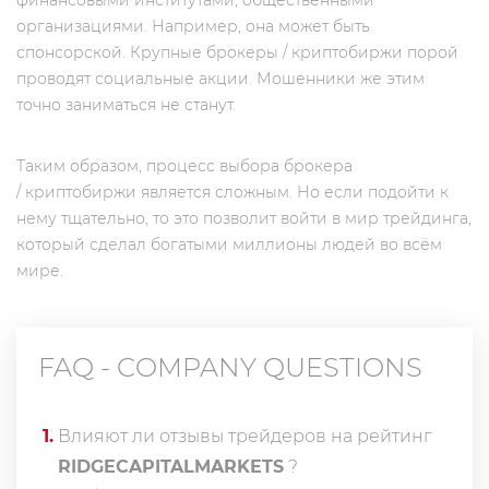
финансовыми институтами, общественными
организациями. Например, она может быть
спонсорской. Крупные брокеры / криптобиржи порой
проводят социальные акции. Мошенники же этим
точно заниматься не станут.
Таким образом, процесс выбора брокера
/ криптобиржи является сложным. Но если подойти к
нему тщательно, то это позволит войти в мир трейдинга,
который сделал богатыми миллионы людей во всём
мире.
FAQ - COMPANY QUESTIONS
1
.
Влияют ли отзывы трейдеров на рейтинг
RIDGECAPITALMARKETS
?