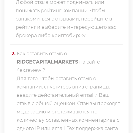
Любой отзыв может поднимать или
понижать рейтинг компании. Чтобы
ознакомиться с отзывами, перейдите в
рейтинг
и выберите интересующего вас
брокера либо криптобиржу.
2
.
Как оставить отзыв о
RIDGECAPITALMARKETS
на сайте
4ex.review ?
Для того, чтобы оставить отзыв о
компании, спуститесь вниз страницы,
введите действительный email и Ваш
отзыв с общей оценкой. Отзывы проходят
модерацию и отслеживаются по
количеству оставленных комментариев с
одного IP или email. Тех поддержка сайта