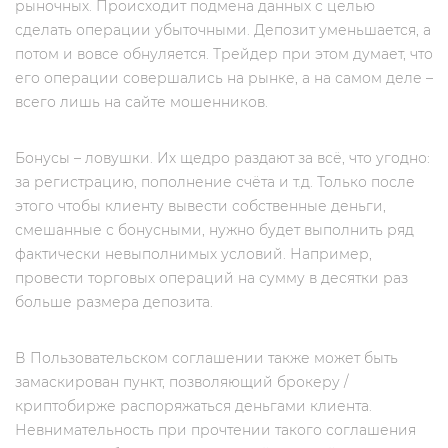
рыночных. Происходит подмена данных с целью
сделать операции убыточными. Депозит уменьшается, а
потом и вовсе обнуляется. Трейдер при этом думает, что
его операции совершались на рынке, а на самом деле –
всего лишь на сайте мошенников.
Бонусы – ловушки. Их щедро раздают за всё, что угодно:
за регистрацию, пополнение счёта и т.д. Только после
этого чтобы клиенту вывести собственные деньги,
смешанные с бонусными, нужно будет выполнить ряд
фактически невыполнимых условий. Например,
провести торговых операций на сумму в десятки раз
больше размера депозита.
В Пользовательском соглашении также может быть
замаскирован пункт, позволяющий брокеру /
криптобирже распоряжаться деньгами клиента.
Невнимательность при прочтении такого соглашения