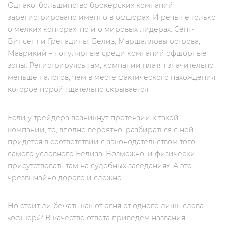
Однако, большинство брокерских компаний
зарегистрировано именно в офшорах. И речь не только
о мелких конторах, но и о мировых лидерах. Сент-
Винсент и Гренадины, Белиз, Маршалловы острова,
Маврикий – популярные среди компаний офшорные
зоны. Регистрируясь там, компании платят значительно
меньше налогов, чем в месте фактического нахождения,
которое порой тщательно скрывается.
Если у трейдера возникнут претензии к такой
компании, то, вполне вероятно, разбираться с ней
придётся в соответствии с законодательством того
самого условного Белиза. Возможно, и физически
присутствовать там на судебных заседаниях. А это
чрезвычайно дорого и сложно.
Но стоит ли бежать как от огня от одного лишь слова
«офшор»? В качестве ответа приведём названия