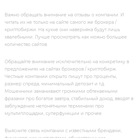
Важно обращать внимание на отзывы о компании. И
читать их не только на сайте самого же брокера /
криптобиржи. На кухне они наверняка будут лишь
хвалебными. Лучше просмотреть как можно большее
количество сайтов.
Обращайте внимание исключительно на конкретику в
предложениях на сайтах брокеров / криптобирж.
Честные компании открыто пишут про проценты,
размер спреда, минимальный депозит и т.д.
Мошенники заманивают громкими обтекаемыми
фразами про богатое завтра, стабильный доход, вводят в
заблуждение непонятными терминами про
мультиплощадки, суперфункции и прочее.
Выясните связь компании с известными брендами,