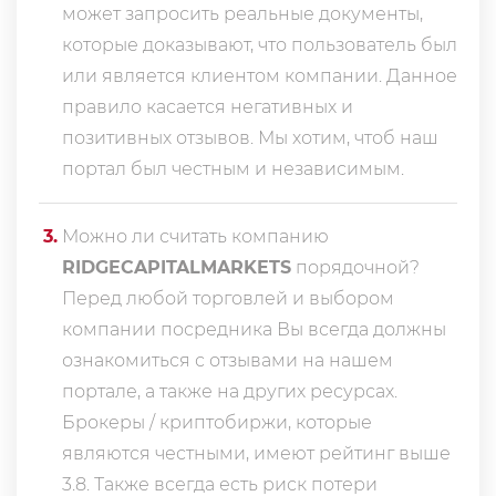
может запросить реальные документы,
которые доказывают, что пользователь был
или является клиентом компании. Данное
правило касается негативных и
позитивных отзывов. Мы хотим, чтоб наш
портал был честным и независимым.
3
.
Можно ли считать компанию
RIDGECAPITALMARKETS
порядочной?
Перед любой торговлей и выбором
компании посредника Вы всегда должны
ознакомиться с отзывами на нашем
портале, а также на других ресурсах.
Брокеры / криптобиржи, которые
являются честными, имеют рейтинг выше
3.8. Также всегда еcть риск потери