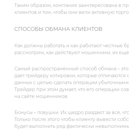
Таким образом, компания заинтересована в п
клиентов и том, чтобы они вели активную торг
СПОСОБЫ ОБМАНА КЛИЕНТОВ
Как должны работать и как работают честные б
рассмотрим, как действуют мошенники, их ещё
Самый распространённый способ обмана – это
дает трейдеру котировки, которые отличаются
данных с целью сделать операции убыточными.
Трейдер при этом думает, что его операции со
на сайте мошенников.
Бонусы – ловушки. Их щедро раздают за всё, что
Только после этого чтобы клиенту вывести со
будет выполнить ряд фактически невыполнимы