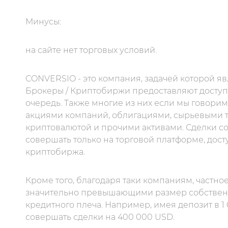
Минусы:
на сайте нет торговых условий.
CONVERSIO - это компания, задачей которой яв
Брокеры / Криптобиржи предоставляют доступ 
очередь. Также многие из них если мы говорим
акциями компаний, облигациями, сырьевыми т
криптовалютой и прочими активами. Сделки с
совершать только на торговой платформе, дост
криптобиржа.
Кроме того, благодаря таки компаниям, частн
значительно превышающими размер собственн
кредитного плеча. Например, имея депозит в 1
совершать сделки на 400 000 USD.