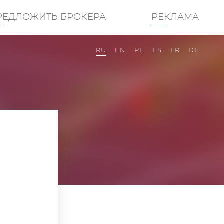
РЕДЛОЖИТЬ БРОКЕРА
РЕКЛАМА
RU
EN
PL
ES
FR
DE