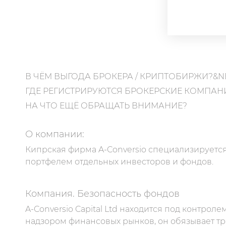
В ЧЁМ ВЫГОДА БРОКЕРА / КРИПТОБИРЖИ?&N
ГДЕ РЕГИСТРИРУЮТСЯ БРОКЕРСКИЕ КОМПАН
НА ЧТО ЕЩЁ ОБРАЩАТЬ ВНИМАНИЕ?
О компании:
Кипрская фирма A-Conversio специализируетс
портфелем отдельных инвесторов и фондов.
Компания. Безопасность фондов
A-Conversio Capital Ltd находится под контроле
надзором финансовых рынков, он обязывает т