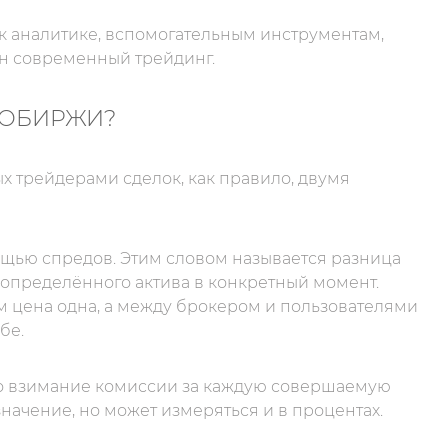
 к аналитике, вспомогательным инструментам,
ен современный трейдинг.
ТОБИРЖИ?
 трейдерами сделок, как правило, двумя
щью спредов. Этим словом называется разница
определённого актива в конкретный момент.
м цена одна, а между брокером и пользователями
бе.
то взимание комиссии за каждую совершаемую
начение, но может измеряться и в процентах.