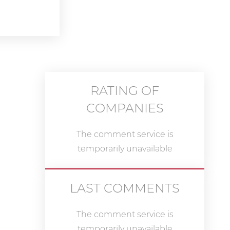
RATING OF
COMPANIES
The comment service is
temporarily unavailable
LAST COMMENTS
The comment service is
temporarily unavailable