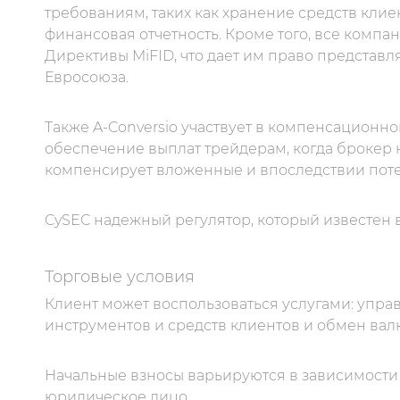
требованиям, таких как хранение средств клие
финансовая отчетность. Кроме того, все компа
Директивы MiFID, что дает им право представля
Евросоюза.
Также A-Conversio участвует в компенсационн
обеспечение выплат трейдерам, когда брокер 
компенсирует вложенные и впоследствии пот
CySEC надежный регулятор, который известен 
Торговые условия
Клиент может воспользоваться услугами: упр
инструментов и средств клиентов и обмен вал
Начальные взносы варьируются в зависимости о
юридическое лицо.