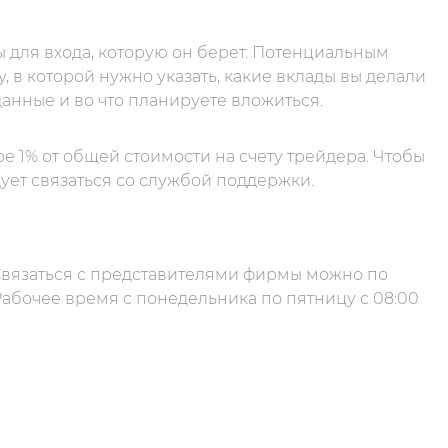
ы для входа, которую он берет. Потенциальным
, в которой нужно указать, какие вклады вы делали
данные и во что планируете вложиться.
 1% от общей стоимости на счету трейдера. Чтобы
ует связаться со службой поддержки.
 Связаться с представителями фирмы можно по
 Рабочее время с понедельника по пятницу с 08:00