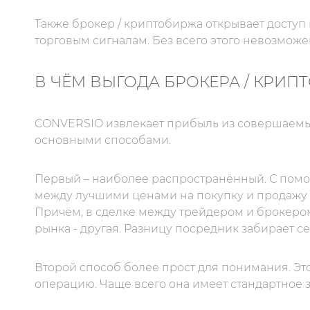
Также брокер / криптобиржа открывает доступ
торговым сигналам. Без всего этого невозмож
В ЧЁМ ВЫГОДА БРОКЕРА / КРИП
CONVERSIO извлекает прибыль из совершаемых
основными способами.
Первый – наиболее распространённый. С помо
между лучшими ценами на покупку и продажу 
Причём, в сделке между трейдером и брокеро
рынка - другая. Разницу посредник забирает се
Второй способ более прост для понимания. Э
операцию. Чаще всего она имеет стандартное з