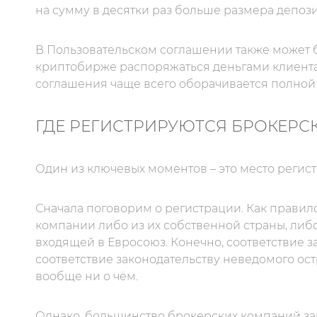
на сумму в десятки раз больше размера депози
В Пользовательском соглашении также может 
криптобирже распоряжаться деньгами клиента
соглашения чаще всего оборачивается полной 
ГДЕ РЕГИСТРИРУЮТСЯ БРОКЕРС
Один из ключевых моментов – это место регис
Сначала поговорим о регистрации. Как правил
компании либо из их собственной страны, либ
входящей в Евросоюз. Конечно, соответствие з
соответствие законодательству неведомого ос
вообще ни о чём.
Однако, большинство брокерских компаний за