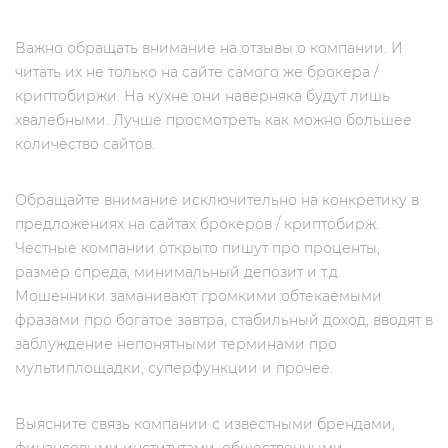
Важно обращать внимание на отзывы о компании. И
читать их не только на сайте самого же брокера /
криптобиржи. На кухне они наверняка будут лишь
хвалебными. Лучше просмотреть как можно большее
количество сайтов.
Обращайте внимание исключительно на конкретику в
предложениях на сайтах брокеров / криптобирж.
Честные компании открыто пишут про проценты,
размер спреда, минимальный депозит и т.д.
Мошенники заманивают громкими обтекаемыми
фразами про богатое завтра, стабильный доход, вводят в
заблуждение непонятными терминами про
мультиплощадки, суперфункции и прочее.
Выясните связь компании с известными брендами,