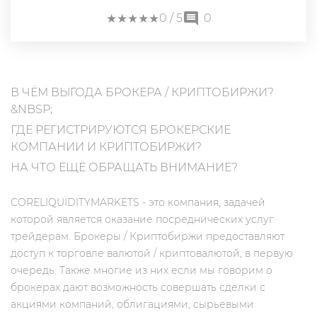
★
★
★
★
★
★
★
★
★
★
0
/ 5
0
В ЧЁМ ВЫГОДА БРОКЕРА / КРИПТОБИРЖИ?
&NBSP;
ГДЕ РЕГИСТРИРУЮТСЯ БРОКЕРСКИЕ
КОМПАНИИ И КРИПТОБИРЖИ?
НА ЧТО ЕЩЁ ОБРАЩАТЬ ВНИМАНИЕ?
CORELIQUIDITYMARKETS - это компания, задачей
которой является оказание посреднических услуг
трейдерам. Брокеры / Криптобиржи предоставляют
доступ к торговле валютой / криптовалютой, в первую
очередь. Также многие из них если мы говорим о
брокерах дают возможность совершать сделки с
акциями компаний, облигациями, сырьевыми