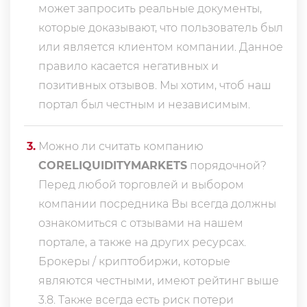
может запросить реальные документы,
которые доказывают, что пользователь был
или является клиентом компании. Данное
правило касается негативных и
позитивных отзывов. Мы хотим, чтоб наш
портал был честным и независимым.
3
.
Можно ли считать компанию
CORELIQUIDITYMARKETS
порядочной?
Перед любой торговлей и выбором
компании посредника Вы всегда должны
ознакомиться с отзывами на нашем
портале, а также на других ресурсах.
Брокеры / криптобиржи, которые
являются честными, имеют рейтинг выше
3.8. Также всегда еcть риск потери