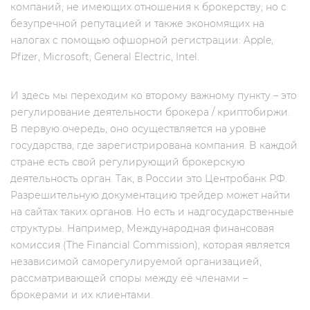
компаний, не имеющих отношения к брокерству, но c
безупречной репутацией и также экономящих на
налогах с помощью офшорной регистрации: Apple,
Pfizer, Microsoft, General Electric, Intel.
И здесь мы переходим ко второму важному пункту – это
регулирование деятельности брокера / криптобиржи.
В первую очередь, оно осуществляется на уровне
государства, где зарегистрирована компания. В каждой
стране есть свой регулирующий брокерскую
деятельность орган. Так, в России это Центробанк РФ.
Разрешительную документацию трейдер может найти
на сайтах таких органов. Но есть и надгосударственные
структуры. Например, Международная финансовая
комиссия (The Financial Commission), которая является
независимой саморегулируемой организацией,
рассматривающей споры между её членами –
брокерами и их клиентами.