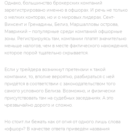
Однако, большинство брокерских компаний
зарегистрировано именно в офшорах. И речь не только
о мелких конторах, но и о мировых лидерах. Сент-
Винсент и Гренадины, Белиз, Маршалловы острова,
Маврикий – популярные среди компаний офшорные
зоны. Регистрируясь там, компании платят значительно
меньше налогов, чем в месте фактического нахождения,
которое порой тщательно скрывается.
Если у трейдера возникнут претензии к такой
компании, то, вполне вероятно, разбираться с ней
придётся в соответствии с законодательством того
самого условного Белиза. Возможно, и физически
присутствовать там на судебных заседаниях. А это
чрезвычайно дорого и сложно.
Но стоит ли бежать как от огня от одного лишь слова
«офшор»? В качестве ответа приведём названия