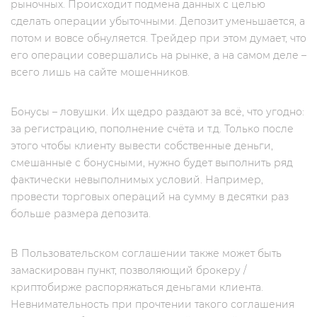
рыночных. Происходит подмена данных с целью
сделать операции убыточными. Депозит уменьшается, а
потом и вовсе обнуляется. Трейдер при этом думает, что
его операции совершались на рынке, а на самом деле –
всего лишь на сайте мошенников.
Бонусы – ловушки. Их щедро раздают за всё, что угодно:
за регистрацию, пополнение счёта и т.д. Только после
этого чтобы клиенту вывести собственные деньги,
смешанные с бонусными, нужно будет выполнить ряд
фактически невыполнимых условий. Например,
провести торговых операций на сумму в десятки раз
больше размера депозита.
В Пользовательском соглашении также может быть
замаскирован пункт, позволяющий брокеру /
криптобирже распоряжаться деньгами клиента.
Невнимательность при прочтении такого соглашения