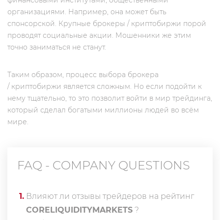
финансовыми институтами, общественными
организациями. Например, она может быть
спонсорской. Крупные брокеры / криптобиржи порой
проводят социальные акции. Мошенники же этим
точно заниматься не станут.
Таким образом, процесс выбора брокера
/ криптобиржи является сложным. Но если подойти к
нему тщательно, то это позволит войти в мир трейдинга,
который сделал богатыми миллионы людей во всём
мире.
FAQ - COMPANY QUESTIONS
1
.
Влияют ли отзывы трейдеров на рейтинг
CORELIQUIDITYMARKETS
?