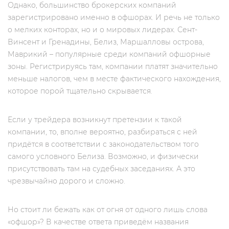
Однако, большинство брокерских компаний
зарегистрировано именно в офшорах. И речь не только
о мелких конторах, но и о мировых лидерах. Сент-
Винсент и Гренадины, Белиз, Маршалловы острова,
Маврикий – популярные среди компаний офшорные
зоны. Регистрируясь там, компании платят значительно
меньше налогов, чем в месте фактического нахождения,
которое порой тщательно скрывается.
Если у трейдера возникнут претензии к такой
компании, то, вполне вероятно, разбираться с ней
придётся в соответствии с законодательством того
самого условного Белиза. Возможно, и физически
присутствовать там на судебных заседаниях. А это
чрезвычайно дорого и сложно.
Но стоит ли бежать как от огня от одного лишь слова
«офшор»? В качестве ответа приведём названия