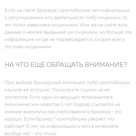
Если на сайте брокера / криптобиржи нет информации
о регулировании его деятельности либо лицензии, то
это почти наверняка мошенники. Или же на сайте есть
данные о некоей выданной им лицензии, но больше эта
информация нигде не подтверждается. Скорее всего,
это тоже мошенники.
НА ЧТО ЕЩЁ ОБРАЩАТЬ ВНИМАНИЕ?
При выборе брокерской компании, либо криптобиржи
изучите её историю. Посмотрите ссылки на её
экспертов. Если один из ведущих телеканалов в
экономических новостях 5 лет подряд ссылается на
мнение аналитика рассматриваемого брокера – это
хорошо. Если брокер / криптобиржа уверяет, что
работает 15 лет, но информации о нём в интернете
вообще нет – это плохо.