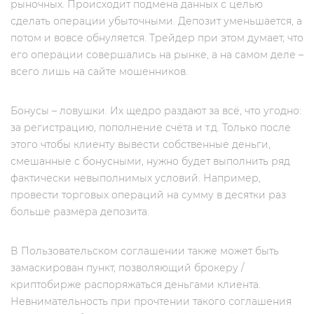
рыночных. Происходит подмена данных с целью
сделать операции убыточными. Депозит уменьшается, а
потом и вовсе обнуляется. Трейдер при этом думает, что
его операции совершались на рынке, а на самом деле –
всего лишь на сайте мошенников.
Бонусы – ловушки. Их щедро раздают за всё, что угодно:
за регистрацию, пополнение счёта и т.д. Только после
этого чтобы клиенту вывести собственные деньги,
смешанные с бонусными, нужно будет выполнить ряд
фактически невыполнимых условий. Например,
провести торговых операций на сумму в десятки раз
больше размера депозита.
В Пользовательском соглашении также может быть
замаскирован пункт, позволяющий брокеру /
криптобирже распоряжаться деньгами клиента.
Невнимательность при прочтении такого соглашения