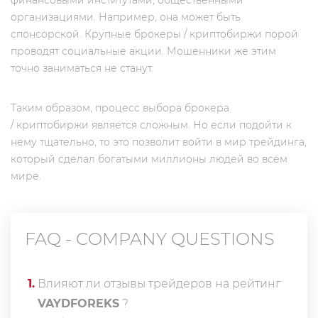
финансовыми институтами, общественными
организациями. Например, она может быть
спонсорской. Крупные брокеры / криптобиржи порой
проводят социальные акции. Мошенники же этим
точно заниматься не станут.
Таким образом, процесс выбора брокера
/ криптобиржи является сложным. Но если подойти к
нему тщательно, то это позволит войти в мир трейдинга,
который сделал богатыми миллионы людей во всём
мире.
FAQ - COMPANY QUESTIONS
1
.
Влияют ли отзывы трейдеров на рейтинг
VAYDFOREKS
?