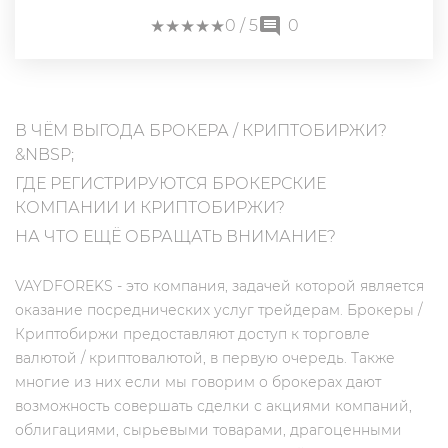
★
★
★
★
★
★
★
★
★
★
0
/ 5
0
В ЧЁМ ВЫГОДА БРОКЕРА / КРИПТОБИРЖИ?
&NBSP;
ГДЕ РЕГИСТРИРУЮТСЯ БРОКЕРСКИЕ
КОМПАНИИ И КРИПТОБИРЖИ?
НА ЧТО ЕЩЁ ОБРАЩАТЬ ВНИМАНИЕ?
VAYDFOREKS - это компания, задачей которой является
оказание посреднических услуг трейдерам. Брокеры /
Криптобиржи предоставляют доступ к торговле
валютой / криптовалютой, в первую очередь. Также
многие из них если мы говорим о брокерах дают
возможность совершать сделки с акциями компаний,
облигациями, сырьевыми товарами, драгоценными