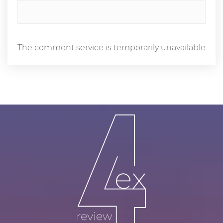
The comment service is temporarily unavailable