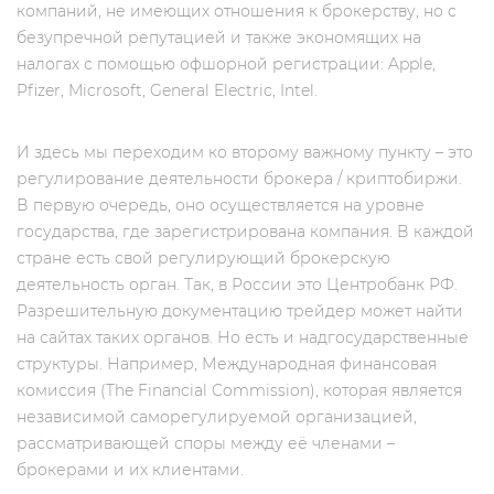
компаний, не имеющих отношения к брокерству, но c
безупречной репутацией и также экономящих на
налогах с помощью офшорной регистрации: Apple,
Pfizer, Microsoft, General Electric, Intel.
И здесь мы переходим ко второму важному пункту – это
регулирование деятельности брокера / криптобиржи.
В первую очередь, оно осуществляется на уровне
государства, где зарегистрирована компания. В каждой
стране есть свой регулирующий брокерскую
деятельность орган. Так, в России это Центробанк РФ.
Разрешительную документацию трейдер может найти
на сайтах таких органов. Но есть и надгосударственные
структуры. Например, Международная финансовая
комиссия (The Financial Commission), которая является
независимой саморегулируемой организацией,
рассматривающей споры между её членами –
брокерами и их клиентами.