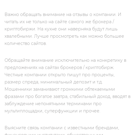
Важно обращать внимание на отзывы о компании. И
читать их не только на сайте самого же брокера /
криптобиржи. На кухне они наверняка будут лишь
хвалебными. Лучше просмотреть как можно большее
количество сайтов.
Обращайте внимание исключительно на конкретику в
предложениях на сайтах брокеров / криптобирж.
Честные компании открыто пишут про проценты,
размер спреда, минимальный депозит и т.д.
Мошенники заманивают громкими обтекаемыми
фразами про богатое завтра, стабильный доход, вводят в
заблуждение непонятными терминами про
мультиплощадки, суперфункции и прочее.
Выясните связь компании с известными брендами,