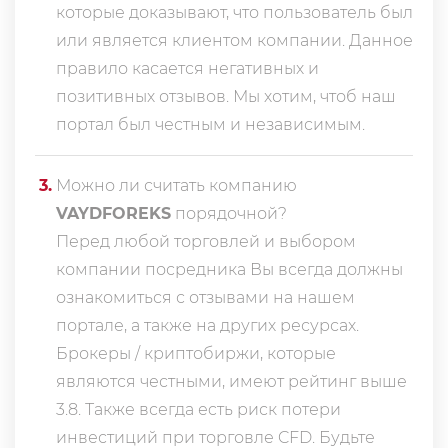
которые доказывают, что пользователь был
или является клиентом компании. Данное
правило касается негативных и
позитивных отзывов. Мы хотим, чтоб наш
портал был честным и независимым.
3
.
Можно ли считать компанию
VAYDFOREKS
порядочной?
Перед любой торговлей и выбором
компании посредника Вы всегда должны
ознакомиться с отзывами на нашем
портале, а также на других ресурсах.
Брокеры / криптобиржи, которые
являются честными, имеют рейтинг выше
3.8. Также всегда еcть риск потери
инвестиций при торговле CFD. Будьте