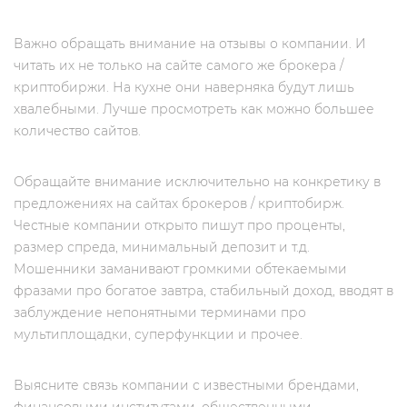
Важно обращать внимание на отзывы о компании. И
читать их не только на сайте самого же брокера /
криптобиржи. На кухне они наверняка будут лишь
хвалебными. Лучше просмотреть как можно большее
количество сайтов.
Обращайте внимание исключительно на конкретику в
предложениях на сайтах брокеров / криптобирж.
Честные компании открыто пишут про проценты,
размер спреда, минимальный депозит и т.д.
Мошенники заманивают громкими обтекаемыми
фразами про богатое завтра, стабильный доход, вводят в
заблуждение непонятными терминами про
мультиплощадки, суперфункции и прочее.
Выясните связь компании с известными брендами,