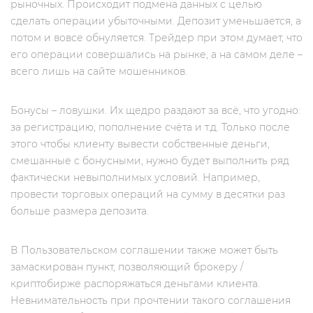
рыночных. Происходит подмена данных с целью
сделать операции убыточными. Депозит уменьшается, а
потом и вовсе обнуляется. Трейдер при этом думает, что
его операции совершались на рынке, а на самом деле –
всего лишь на сайте мошенников.
Бонусы – ловушки. Их щедро раздают за всё, что угодно:
за регистрацию, пополнение счёта и т.д. Только после
этого чтобы клиенту вывести собственные деньги,
смешанные с бонусными, нужно будет выполнить ряд
фактически невыполнимых условий. Например,
провести торговых операций на сумму в десятки раз
больше размера депозита.
В Пользовательском соглашении также может быть
замаскирован пункт, позволяющий брокеру /
криптобирже распоряжаться деньгами клиента.
Невнимательность при прочтении такого соглашения