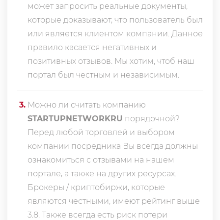
может запросить реальные документы,
которые доказывают, что пользователь был
или является клиентом компании. Данное
правило касается негативных и
позитивных отзывов. Мы хотим, чтоб наш
портал был честным и независимым.
3
.
Можно ли считать компанию
STARTUPNETWORKRU
порядочной?
Перед любой торговлей и выбором
компании посредника Вы всегда должны
ознакомиться с отзывами на нашем
портале, а также на других ресурсах.
Брокеры / криптобиржи, которые
являются честными, имеют рейтинг выше
3.8. Также всегда еcть риск потери