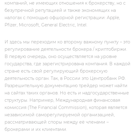
компаний, не имеющих отношения к брокерству, но c
безупречной репутацией и также экономящих на
налогах с помощью офшорной регистрации: Apple,
Pfizer, Microsoft, General Electric, Intel.
И здесь мы переходим ко второму важному пункту – это
регулирование деятельности брокера / криптобиржи.
В первую очередь, оно осуществляется на уровне
государства, где зарегистрирована компания. В каждой
стране есть свой регулирующий брокерскую
деятельность орган. Так, в России это Центробанк РФ.
Разрешительную документацию трейдер может найти
на сайтах таких органов. Но есть и надгосударственные
структуры. Например, Международная финансовая
комиссия (The Financial Commission), которая является
независимой саморегулируемой организацией,
рассматривающей споры между её членами –
брокерами и их клиентами.