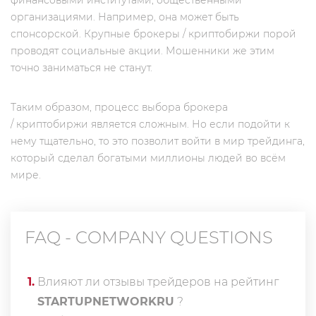
финансовыми институтами, общественными
организациями. Например, она может быть
спонсорской. Крупные брокеры / криптобиржи порой
проводят социальные акции. Мошенники же этим
точно заниматься не станут.
Таким образом, процесс выбора брокера
/ криптобиржи является сложным. Но если подойти к
нему тщательно, то это позволит войти в мир трейдинга,
который сделал богатыми миллионы людей во всём
мире.
FAQ - COMPANY QUESTIONS
1
.
Влияют ли отзывы трейдеров на рейтинг
STARTUPNETWORKRU
?