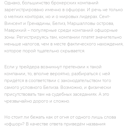
Однако, большинство брокерских компаний
зарегистрировано именно в офшорах. И речь не только
о мелких конторах, но и о мировых лидерах. Сент-
Винсент и Гренадины, Белиз, Маршалловы острова,
Маврикий – популярные среди компаний офшорные
зоны. Регистрируясь там, компании платят значительно
меньше налогов, чем в месте фактического нахождения,
которое порой тщательно скрывается.
Если у трейдера возникнут претензии к такой
компании, то, вполне вероятно, разбираться с ней
придётся в соответствии с законодательством того
самого условного Белиза. Возможно, и физически
присутствовать там на судебных заседаниях. А это
чрезвычайно дорого и сложно.
Но стоит ли бежать как от огня от одного лишь слова
«офшор»? В качестве ответа приведём названия