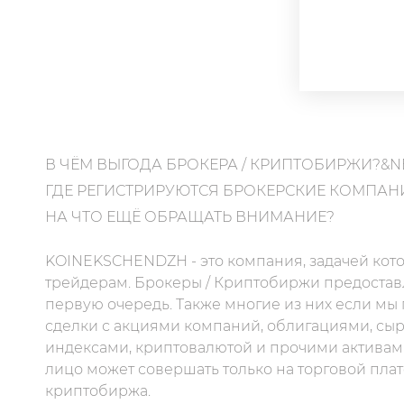
В ЧЁМ ВЫГОДА БРОКЕРА / КРИПТОБИРЖИ?&N
ГДЕ РЕГИСТРИРУЮТСЯ БРОКЕРСКИЕ КОМПАН
НА ЧТО ЕЩЁ ОБРАЩАТЬ ВНИМАНИЕ?
KOINEKSCHENDZH - это компания, задачей кото
трейдерам. Брокеры / Криптобиржи предоставл
первую очередь. Также многие из них если мы
сделки с акциями компаний, облигациями, сы
индексами, криптовалютой и прочими активам
лицо может совершать только на торговой пла
криптобиржа.