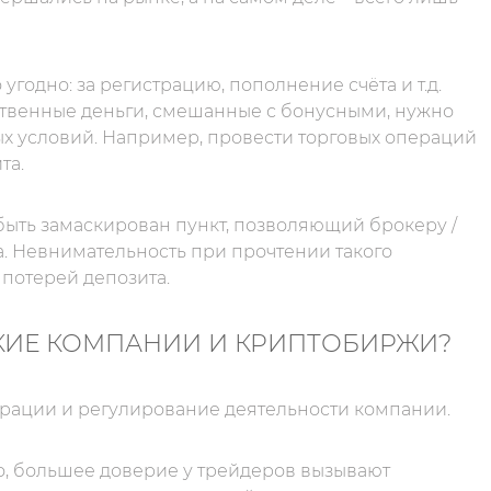
 угодно: за регистрацию, пополнение счёта и т.д.
бственные деньги, смешанные с бонусными, нужно
х условий. Например, провести торговых операций
та.
быть замаскирован пункт, позволяющий брокеру /
. Невнимательность при прочтении такого
потерей депозита.
КИЕ КОМПАНИИ И КРИПТОБИРЖИ?
трации и регулирование деятельности компании.
о, большее доверие у трейдеров вызывают