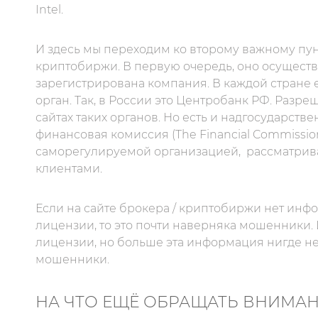
Intel.
И здесь мы переходим ко второму важному пунк
криптобиржи. В первую очередь, оно осуществл
зарегистрирована компания. В каждой стране
орган. Так, в России это Центробанк РФ. Раз
сайтах таких органов. Но есть и надгосударст
финансовая комиссия (The Financial Commissio
саморегулируемой организацией,
рассматрив
клиентами.
Если на сайте брокера / криптобиржи нет инф
лицензии, то это почти наверняка мошенники. 
лицензии, но больше эта информация нигде не 
мошенники.
НА ЧТО ЕЩЁ ОБРАЩАТЬ ВНИМА