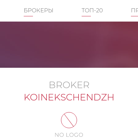
БРОКЕРЫ
ТОП-20
П
BROKER
KOINEKSCHENDZH