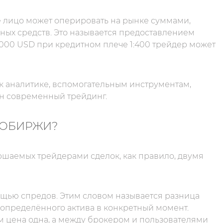
ое лицо может оперировать на рынке суммами,
ых средств. Это называется предоставлением
 000 USD при кредитном плече 1:400 трейдер может
 к аналитике, вспомогательным инструментам,
ен современный трейдинг.
ТОБИРЖИ?
шаемых трейдерами сделок, как правило, двумя
щью спредов. Этим словом называется разница
определённого актива в конкретный момент.
м цена одна, а между брокером и пользователями