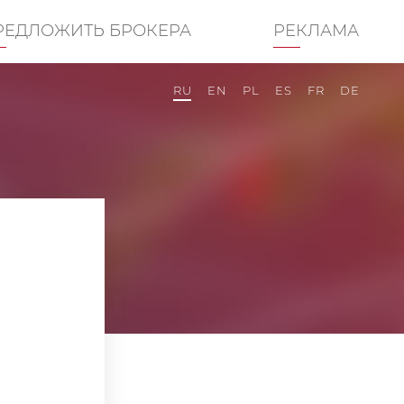
РЕДЛОЖИТЬ БРОКЕРА
РЕКЛАМА
RU
EN
PL
ES
FR
DE