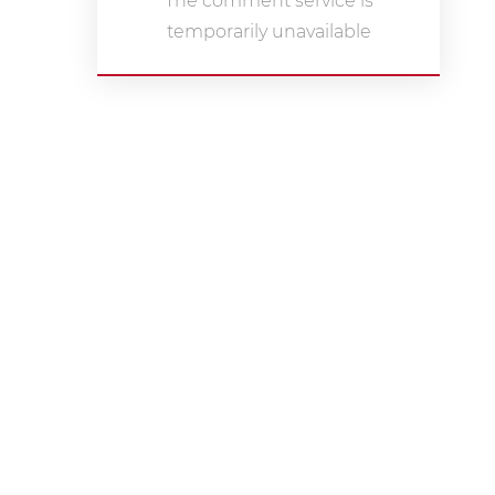
The comment service is
temporarily unavailable