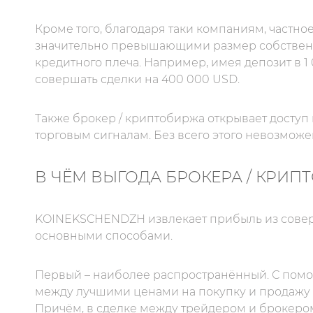
Кроме того, благодаря таки компаниям, частн
значительно превышающими размер собственн
кредитного плеча. Например, имея депозит в 1
совершать сделки на 400 000 USD.
Также брокер / криптобиржа открывает доступ
торговым сигналам. Без всего этого невозмож
В ЧЁМ ВЫГОДА БРОКЕРА / КРИП
KOINEKSCHENDZH извлекает прибыль из совер
основными способами.
Первый – наиболее распространённый. С помо
между лучшими ценами на покупку и продажу 
Причём, в сделке между трейдером и брокеро