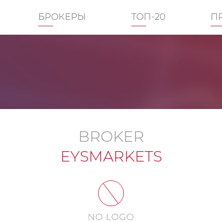
БРОКЕРЫ
ТОП-20
П
BROKER
EYSMARKETS