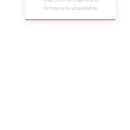
The comment service is
temporarily unavailable