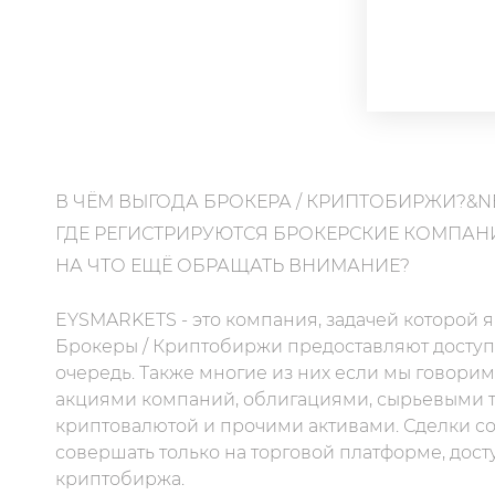
В ЧЁМ ВЫГОДА БРОКЕРА / КРИПТОБИРЖИ?&N
ГДЕ РЕГИСТРИРУЮТСЯ БРОКЕРСКИЕ КОМПАН
НА ЧТО ЕЩЁ ОБРАЩАТЬ ВНИМАНИЕ?
EYSMARKETS - это компания, задачей которой 
Брокеры / Криптобиржи предоставляют доступ 
очередь. Также многие из них если мы говорим
акциями компаний, облигациями, сырьевыми т
криптовалютой и прочими активами. Сделки с
совершать только на торговой платформе, дост
криптобиржа.