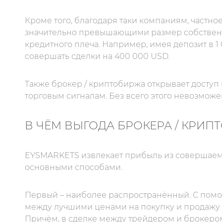
Кроме того, благодаря таки компаниям, частн
значительно превышающими размер собственн
кредитного плеча. Например, имея депозит в 1
совершать сделки на 400 000 USD.
Также брокер / криптобиржа открывает доступ
торговым сигналам. Без всего этого невозмож
В ЧЁМ ВЫГОДА БРОКЕРА / КРИП
EYSMARKETS извлекает прибыль из совершаемы
основными способами.
Первый – наиболее распространённый. С помо
между лучшими ценами на покупку и продажу 
Причём, в сделке между трейдером и брокеро