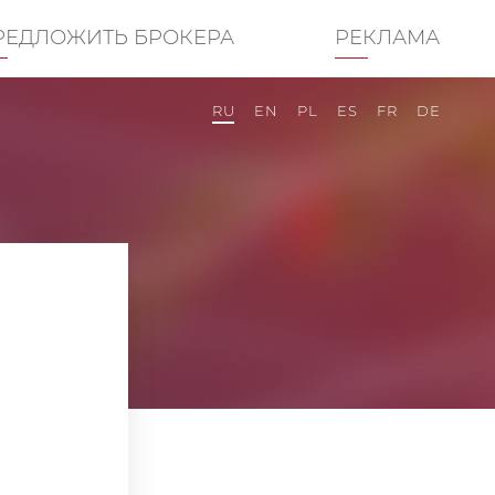
РЕДЛОЖИТЬ БРОКЕРА
РЕКЛАМА
RU
EN
PL
ES
FR
DE