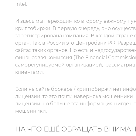
Intel.
И здесь мы переходим ко второму важному пунк
криптобиржи. В первую очередь, оно осуществл
зарегистрирована компания. В каждой стране
орган. Так, в России это Центробанк РФ. Раз
сайтах таких органов. Но есть и надгосударст
финансовая комиссия (The Financial Commissio
саморегулируемой организацией,
рассматрив
клиентами.
Если на сайте брокера / криптобиржи нет инф
лицензии, то это почти наверняка мошенники. 
лицензии, но больше эта информация нигде не 
мошенники.
НА ЧТО ЕЩЁ ОБРАЩАТЬ ВНИМА