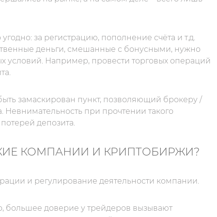
 угодно: за регистрацию, пополнение счёта и т.д.
бственные деньги, смешанные с бонусными, нужно
х условий. Например, провести торговых операций
та.
быть замаскирован пункт, позволяющий брокеру /
. Невнимательность при прочтении такого
потерей депозита.
КИЕ КОМПАНИИ И КРИПТОБИРЖИ?
трации и регулирование деятельности компании.
о, большее доверие у трейдеров вызывают