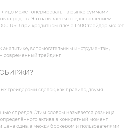
ое лицо может оперировать на рынке суммами,
ых средств. Это называется предоставлением
 000 USD при кредитном плече 1:400 трейдер может
 к аналитике, вспомогательным инструментам,
ен современный трейдинг.
ТОБИРЖИ?
х трейдерами сделок, как правило, двумя
щью спредов. Этим словом называется разница
определённого актива в конкретный момент.
м цена одна, а между брокером и пользователями