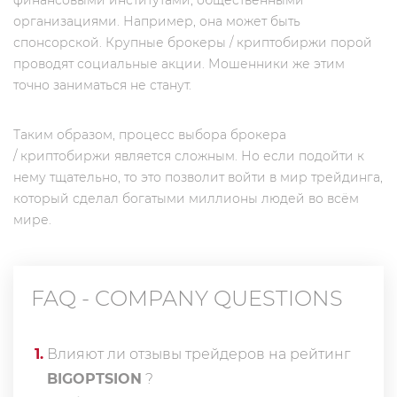
финансовыми институтами, общественными
организациями. Например, она может быть
спонсорской. Крупные брокеры / криптобиржи порой
проводят социальные акции. Мошенники же этим
точно заниматься не станут.
Таким образом, процесс выбора брокера
/ криптобиржи является сложным. Но если подойти к
нему тщательно, то это позволит войти в мир трейдинга,
который сделал богатыми миллионы людей во всём
мире.
FAQ - COMPANY QUESTIONS
1
.
Влияют ли отзывы трейдеров на рейтинг
BIGOPTSION
?