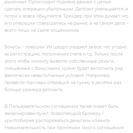
рыночных. Происходит подмена данных с целью
сделать операции убыточными. Депозит уменьшается, а
потом и вовсе обнуляется. Трейдер при этом думает, что
его операции совершались на рынке, а на самом деле –
всего лишь на сайте мошенников.
Бонусы – ловушки. Их щедро раздают за всё, что угодно:
за регистрацию, пополнение счёта и т.д. Только после
этого чтобы клиенту вывести собственные деньги,
смешанные с бонусными, нужно будет выполнить ряд
фактически невыполнимых условий. Например,
провести торговых операций на сумму в десятки раз
больше размера депозита.
В Пользовательском соглашении также может быть
замаскирован пункт, позволяющий брокеру /
криптобирже распоряжаться деньгами клиента.
Невнимательность при прочтении такого соглашения