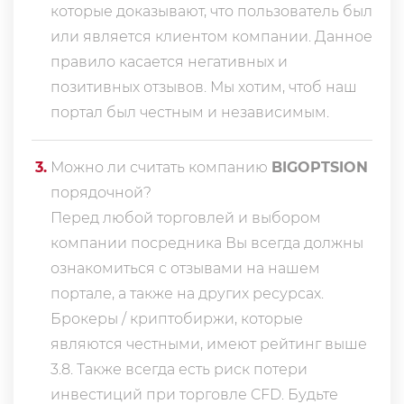
которые доказывают, что пользователь был
или является клиентом компании. Данное
правило касается негативных и
позитивных отзывов. Мы хотим, чтоб наш
портал был честным и независимым.
3
.
Можно ли считать компанию
BIGOPTSION
порядочной?
Перед любой торговлей и выбором
компании посредника Вы всегда должны
ознакомиться с отзывами на нашем
портале, а также на других ресурсах.
Брокеры / криптобиржи, которые
являются честными, имеют рейтинг выше
3.8. Также всегда еcть риск потери
инвестиций при торговле CFD. Будьте