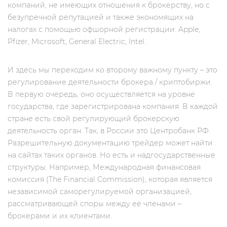
компаний, не имеющих отношения к брокерству, но c
безупречной репутацией и также экономящих на
налогах с помощью офшорной регистрации: Apple,
Pfizer, Microsoft, General Electric, Intel.
И здесь мы переходим ко второму важному пункту – это
регулирование деятельности брокера / криптобиржи.
В первую очередь, оно осуществляется на уровне
государства, где зарегистрирована компания. В каждой
стране есть свой регулирующий брокерскую
деятельность орган. Так, в России это Центробанк РФ.
Разрешительную документацию трейдер может найти
на сайтах таких органов. Но есть и надгосударственные
структуры. Например, Международная финансовая
комиссия (The Financial Commission), которая является
независимой саморегулируемой организацией,
рассматривающей споры между её членами –
брокерами и их клиентами.