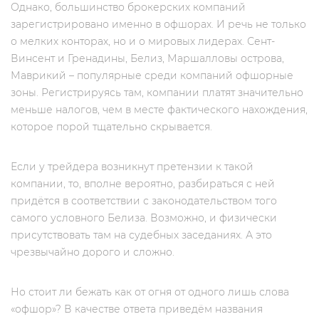
Однако, большинство брокерских компаний
зарегистрировано именно в офшорах. И речь не только
о мелких конторах, но и о мировых лидерах. Сент-
Винсент и Гренадины, Белиз, Маршалловы острова,
Маврикий – популярные среди компаний офшорные
зоны. Регистрируясь там, компании платят значительно
меньше налогов, чем в месте фактического нахождения,
которое порой тщательно скрывается.
Если у трейдера возникнут претензии к такой
компании, то, вполне вероятно, разбираться с ней
придётся в соответствии с законодательством того
самого условного Белиза. Возможно, и физически
присутствовать там на судебных заседаниях. А это
чрезвычайно дорого и сложно.
Но стоит ли бежать как от огня от одного лишь слова
«офшор»? В качестве ответа приведём названия