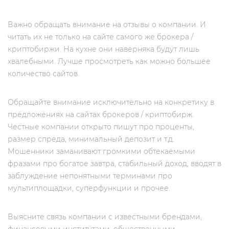
Важно обращать внимание на отзывы о компании. И
читать их не только на сайте самого же брокера /
криптобиржи. На кухне они наверняка будут лишь
хвалебными. Лучше просмотреть как можно большее
количество сайтов.
Обращайте внимание исключительно на конкретику в
предложениях на сайтах брокеров / криптобирж.
Честные компании открыто пишут про проценты,
размер спреда, минимальный депозит и т.д.
Мошенники заманивают громкими обтекаемыми
фразами про богатое завтра, стабильный доход, вводят в
заблуждение непонятными терминами про
мультиплощадки, суперфункции и прочее.
Выясните связь компании с известными брендами,