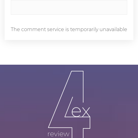
The comment service is temporarily unavailable