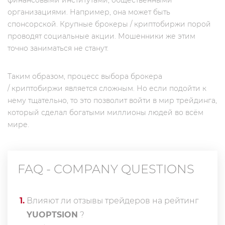
финансовыми институтами, общественными
организациями. Например, она может быть
спонсорской. Крупные брокеры / криптобиржи порой
проводят социальные акции. Мошенники же этим
точно заниматься не станут.
Таким образом, процесс выбора брокера
/ криптобиржи является сложным. Но если подойти к
нему тщательно, то это позволит войти в мир трейдинга,
который сделал богатыми миллионы людей во всём
мире.
FAQ - COMPANY QUESTIONS
1
.
Влияют ли отзывы трейдеров на рейтинг
YUOPTSION
?