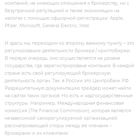
компаний, не имеющих отношения к брокерству, но c
безупречной репутацией и также экономящих на
налогах с помощью офшорной регистрации: Apple,
Pfizer, Microsoft, General Electric, Intel.
И здесь мы переходим ко второму важному пункту – это
регулирование деятельности брокера / криптобиржи.
В первую очередь, оно осуществляется на уровне
государства, где зарегистрирована компания. В каждой
стране есть свой регулирующий брокерскую
деятельность орган. Так, в России это Центробанк РФ.
Разрешительную документацию трейдер может найти
на сайтах таких органов. Но есть и надгосударственные
структуры. Например, Международная финансовая
комиссия (The Financial Commission), которая является
независимой саморегулируемой организацией,
рассматривающей споры между её членами –
брокерами и их клиентами.