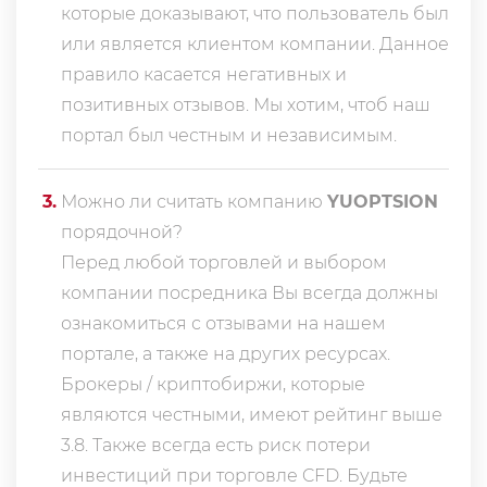
которые доказывают, что пользователь был
или является клиентом компании. Данное
правило касается негативных и
позитивных отзывов. Мы хотим, чтоб наш
портал был честным и независимым.
3
.
Можно ли считать компанию
YUOPTSION
порядочной?
Перед любой торговлей и выбором
компании посредника Вы всегда должны
ознакомиться с отзывами на нашем
портале, а также на других ресурсах.
Брокеры / криптобиржи, которые
являются честными, имеют рейтинг выше
3.8. Также всегда еcть риск потери
инвестиций при торговле CFD. Будьте