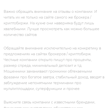
Важно обращать внимание на отзывы о компании. И
читать их не только на сайте самого же брокера /
криптобиржи. На кухне они наверняка будут лишь
хвалебными. Лучше просмотреть как можно большее
количество сайтов.
Обращайте внимание исключительно на конкретику в
предложениях на сайтах брокеров / криптобирж.
Честные компании открыто пишут про проценты,
размер спреда, минимальный депозит и т.д.
Мошенники заманивают громкими обтекаемыми
фразами про богатое завтра, стабильный доход, вводят в
заблуждение непонятными терминами про
мультиплощадки, суперфункции и прочее.
Выясните связь компании с известными брендами,