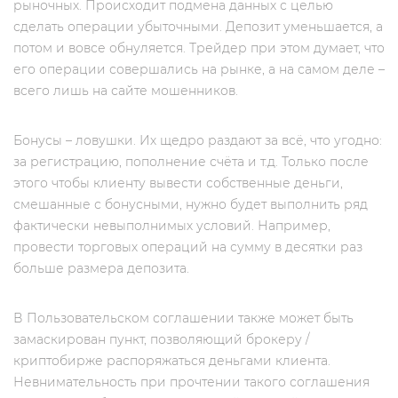
рыночных. Происходит подмена данных с целью
сделать операции убыточными. Депозит уменьшается, а
потом и вовсе обнуляется. Трейдер при этом думает, что
его операции совершались на рынке, а на самом деле –
всего лишь на сайте мошенников.
Бонусы – ловушки. Их щедро раздают за всё, что угодно:
за регистрацию, пополнение счёта и т.д. Только после
этого чтобы клиенту вывести собственные деньги,
смешанные с бонусными, нужно будет выполнить ряд
фактически невыполнимых условий. Например,
провести торговых операций на сумму в десятки раз
больше размера депозита.
В Пользовательском соглашении также может быть
замаскирован пункт, позволяющий брокеру /
криптобирже распоряжаться деньгами клиента.
Невнимательность при прочтении такого соглашения