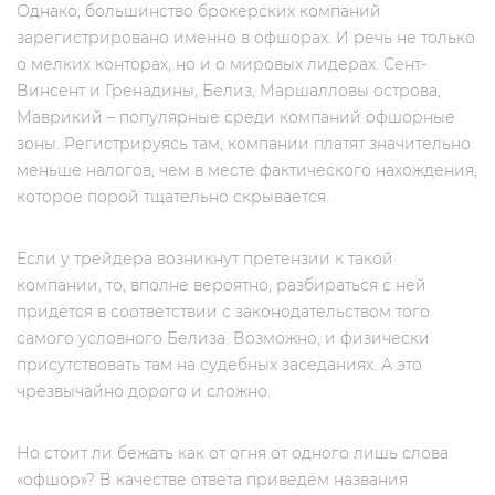
Однако, большинство брокерских компаний
зарегистрировано именно в офшорах. И речь не только
о мелких конторах, но и о мировых лидерах. Сент-
Винсент и Гренадины, Белиз, Маршалловы острова,
Маврикий – популярные среди компаний офшорные
зоны. Регистрируясь там, компании платят значительно
меньше налогов, чем в месте фактического нахождения,
которое порой тщательно скрывается.
Если у трейдера возникнут претензии к такой
компании, то, вполне вероятно, разбираться с ней
придётся в соответствии с законодательством того
самого условного Белиза. Возможно, и физически
присутствовать там на судебных заседаниях. А это
чрезвычайно дорого и сложно.
Но стоит ли бежать как от огня от одного лишь слова
«офшор»? В качестве ответа приведём названия