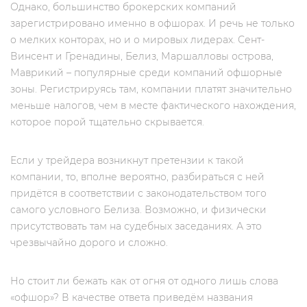
Однако, большинство брокерских компаний
зарегистрировано именно в офшорах. И речь не только
о мелких конторах, но и о мировых лидерах. Сент-
Винсент и Гренадины, Белиз, Маршалловы острова,
Маврикий – популярные среди компаний офшорные
зоны. Регистрируясь там, компании платят значительно
меньше налогов, чем в месте фактического нахождения,
которое порой тщательно скрывается.
Если у трейдера возникнут претензии к такой
компании, то, вполне вероятно, разбираться с ней
придётся в соответствии с законодательством того
самого условного Белиза. Возможно, и физически
присутствовать там на судебных заседаниях. А это
чрезвычайно дорого и сложно.
Но стоит ли бежать как от огня от одного лишь слова
«офшор»? В качестве ответа приведём названия