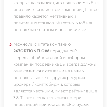
которые доказывают, что пользователь был
или является клиентом компании. Данное
правило касается негативных и
позитивных отзывов. Мы хотим, чтоб наш
портал был честным и независимым.
3
.
Можно ли считать компанию
247OPTIONFLOW
порядочной?
Перед любой торговлей и выбором
компании посредника Вы всегда должны
ознакомиться с отзывами на нашем
портале, а также на других ресурсах.
Брокеры / криптобиржи, которые
являются честными, имеют рейтинг выше
3.8. Также всегда еcть риск потери
инвестиций при торговле CFD. Будьте