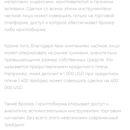
металлами, индексами, криптовалютой и прочими
активами. Сделки со всеми этими инструментами
частное лицо может совершать только на торговой
платформе, доступ к которой обеспечивает брокер
либо криптобиржа.
Кроме того, благодаря таки компаниям, частное лицо
может оперировать на рынке суммами, значительно
превышающими размер собственных средств. Это
называется предоставлением кредитного плеча.
Например, имея депозит в 1 000 USD при кредитном
плече 1:400 трейдер может совершать сделки на 400
000 USD.
Также брокер / криптобиржа открывает доступ к
аналитике, вспомогательным инструментам, торговым
сигналам. Без всего этого невозможен современный
трейдинг.