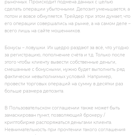
рыночных. Происходит подмена данных с целью
сделать операции убыточными. Депозит уменьшается, а
потом и вовсе обнуляется. Трейдер при этом думает, что
его операции совершались на рынке, а на самом деле –
всего лишь на сайте мошенников.
Бонусы – ловушки. Их щедро раздают за всё, что угодно:
за регистрацию, пополнение счёта и т.д. Только после
этого чтобы клиенту вывести собственные деньги,
смешанные с бонусными, нужно будет выполнить ряд
фактически невыполнимых условий. Например,
провести торговых операций на сумму в десятки раз
больше размера депозита.
В Пользовательском соглашении также может быть
замаскирован пункт, позволяющий брокеру /
криптобирже распоряжаться деньгами клиента.
Невнимательность при прочтении такого соглашения