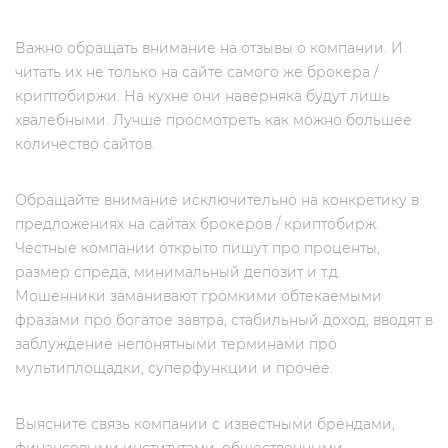
Важно обращать внимание на отзывы о компании. И
читать их не только на сайте самого же брокера /
криптобиржи. На кухне они наверняка будут лишь
хвалебными. Лучше просмотреть как можно большее
количество сайтов.
Обращайте внимание исключительно на конкретику в
предложениях на сайтах брокеров / криптобирж.
Честные компании открыто пишут про проценты,
размер спреда, минимальный депозит и т.д.
Мошенники заманивают громкими обтекаемыми
фразами про богатое завтра, стабильный доход, вводят в
заблуждение непонятными терминами про
мультиплощадки, суперфункции и прочее.
Выясните связь компании с известными брендами,