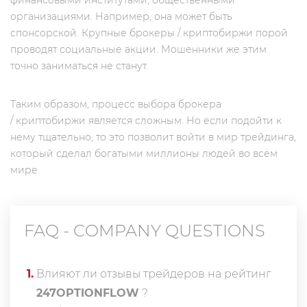
финансовыми институтами, общественными
организациями. Например, она может быть
спонсорской. Крупные брокеры / криптобиржи порой
проводят социальные акции. Мошенники же этим
точно заниматься не станут.
Таким образом, процесс выбора брокера
/ криптобиржи является сложным. Но если подойти к
нему тщательно, то это позволит войти в мир трейдинга,
который сделал богатыми миллионы людей во всём
мире.
FAQ - COMPANY QUESTIONS
1
.
Влияют ли отзывы трейдеров на рейтинг
247OPTIONFLOW
?