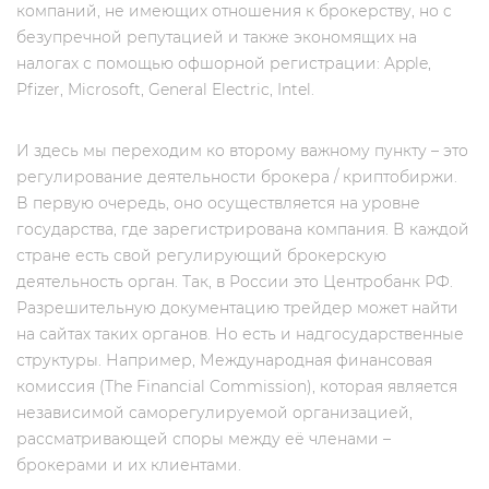
компаний, не имеющих отношения к брокерству, но c
безупречной репутацией и также экономящих на
налогах с помощью офшорной регистрации: Apple,
Pfizer, Microsoft, General Electric, Intel.
И здесь мы переходим ко второму важному пункту – это
регулирование деятельности брокера / криптобиржи.
В первую очередь, оно осуществляется на уровне
государства, где зарегистрирована компания. В каждой
стране есть свой регулирующий брокерскую
деятельность орган. Так, в России это Центробанк РФ.
Разрешительную документацию трейдер может найти
на сайтах таких органов. Но есть и надгосударственные
структуры. Например, Международная финансовая
комиссия (The Financial Commission), которая является
независимой саморегулируемой организацией,
рассматривающей споры между её членами –
брокерами и их клиентами.