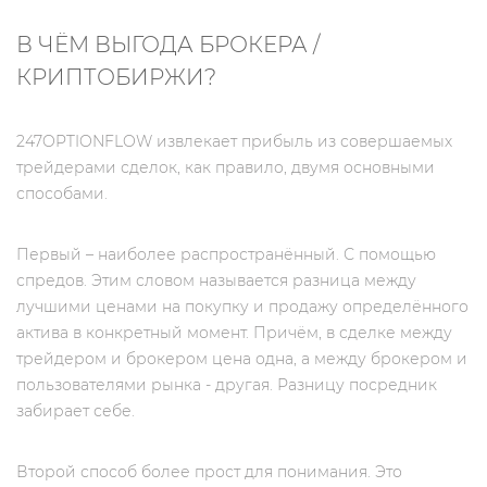
В ЧЁМ ВЫГОДА БРОКЕРА /
КРИПТОБИРЖИ?
247OPTIONFLOW извлекает прибыль из совершаемых
трейдерами сделок, как правило, двумя основными
способами.
Первый – наиболее распространённый. С помощью
спредов. Этим словом называется разница между
лучшими ценами на покупку и продажу определённого
актива в конкретный момент. Причём, в сделке между
трейдером и брокером цена одна, а между брокером и
пользователями рынка - другая. Разницу посредник
забирает себе.
Второй способ более прост для понимания. Это