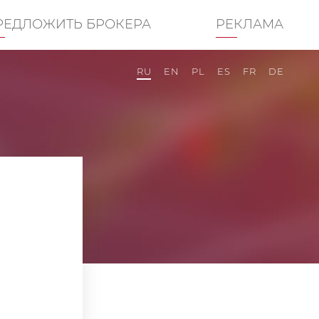
РЕДЛОЖИТЬ БРОКЕРА
РЕКЛАМА
RU
EN
PL
ES
FR
DE