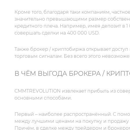
Кроме того, благодаря таки компаниям, частн
значительно превышающими размер собственн
кредитного плеча. Например, имея депозит в 1
совершать сделки на 400 000 USD.
Также брокер / криптобиржа открывает доступ
торговым сигналам. Без всего этого невозмож
В ЧЁМ ВЫГОДА БРОКЕРА / КРИП
CMMTREVOLUTION извлекает прибыль из совер
основными способами.
Первый – наиболее распространённый. С помо
между лучшими ценами на покупку и продажу 
Причём, в сделке между трейдером и брокеро