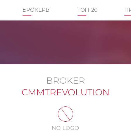
БРОКЕРЫ
ТОП-20
П
BROKER
CMMTREVOLUTION