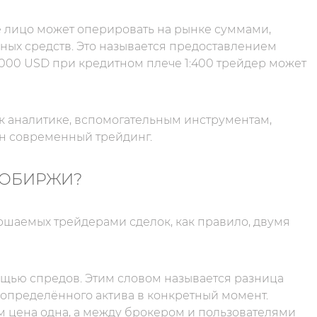
ое лицо может оперировать на рынке суммами,
ых средств. Это называется предоставлением
 000 USD при кредитном плече 1:400 трейдер может
 к аналитике, вспомогательным инструментам,
ен современный трейдинг.
ТОБИРЖИ?
шаемых трейдерами сделок, как правило, двумя
щью спредов. Этим словом называется разница
определённого актива в конкретный момент.
м цена одна, а между брокером и пользователями