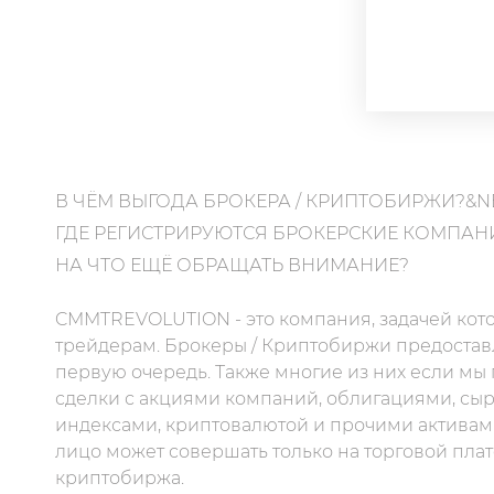
В ЧЁМ ВЫГОДА БРОКЕРА / КРИПТОБИРЖИ?&N
ГДЕ РЕГИСТРИРУЮТСЯ БРОКЕРСКИЕ КОМПАН
НА ЧТО ЕЩЁ ОБРАЩАТЬ ВНИМАНИЕ?
CMMTREVOLUTION - это компания, задачей кото
трейдерам. Брокеры / Криптобиржи предоставл
первую очередь. Также многие из них если мы
сделки с акциями компаний, облигациями, сы
индексами, криптовалютой и прочими активам
лицо может совершать только на торговой пла
криптобиржа.