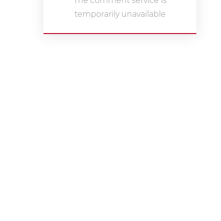
The comment service is
temporarily unavailable