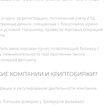
 угодно: за регистрацию, пополнение счёта и т.д.
бственные деньги, смешанные с бонусными, нужно
х условий. Например, провести торговых операций
та.
быть замаскирован пункт, позволяющий брокеру /
. Невнимательность при прочтении такого
потерей депозита.
КИЕ КОМПАНИИ И КРИПТОБИРЖИ?
трации и регулирование деятельности компании.
о, большее доверие у трейдеров вызывают