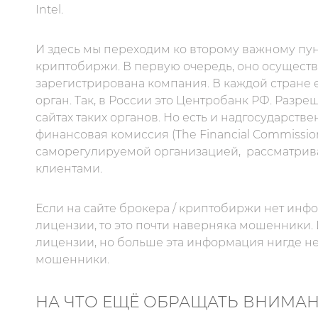
Intel.
И здесь мы переходим ко второму важному пунк
криптобиржи. В первую очередь, оно осуществл
зарегистрирована компания. В каждой стране
орган. Так, в России это Центробанк РФ. Раз
сайтах таких органов. Но есть и надгосударст
финансовая комиссия (The Financial Commissio
саморегулируемой организацией,
рассматрив
клиентами.
Если на сайте брокера / криптобиржи нет инф
лицензии, то это почти наверняка мошенники. 
лицензии, но больше эта информация нигде не 
мошенники.
НА ЧТО ЕЩЁ ОБРАЩАТЬ ВНИМА