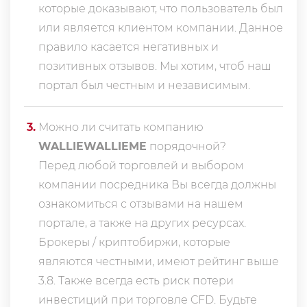
которые доказывают, что пользователь был
или является клиентом компании. Данное
правило касается негативных и
позитивных отзывов. Мы хотим, чтоб наш
портал был честным и независимым.
3
.
Можно ли считать компанию
WALLIEWALLIEME
порядочной?
Перед любой торговлей и выбором
компании посредника Вы всегда должны
ознакомиться с отзывами на нашем
портале, а также на других ресурсах.
Брокеры / криптобиржи, которые
являются честными, имеют рейтинг выше
3.8. Также всегда еcть риск потери
инвестиций при торговле CFD. Будьте