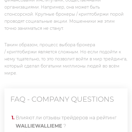
финансовыми институтами, общественными
организациями. Например, она может быть
спонсорской. Крупные брокеры / криптобиржи порой
проводят социальные акции. Мошенники же этим
точно заниматься не станут.
Таким образом, процесс выбора брокера
/ криптобиржи является сложным. Но если подойти к
нему тщательно, то это позволит войти в мир трейдинга,
который сделал богатыми миллионы людей во всём
мире.
FAQ - COMPANY QUESTIONS
1
.
Влияют ли отзывы трейдеров на рейтинг
WALLIEWALLIEME
?