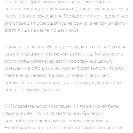
рыночных. Происходит подмена данных с целью
сделать операции убыточными. Депозит уменьшается, а
потом и вовсе обнуляется. Трейдер при этом думает, что
его операции совершались на рынке, а на самом деле –
всего лишь на сайте мошенников.
Бонусы – ловушки. Их щедро раздают за всё, что угодно:
за регистрацию, пополнение счёта и т.д. Только после
этого чтобы клиенту вывести собственные деньги,
смешанные с бонусными, нужно будет выполнить ряд
фактически невыполнимых условий. Например,
провести торговых операций на сумму в десятки раз
больше размера депозита.
В Пользовательском соглашении также может быть
замаскирован пункт, позволяющий брокеру /
криптобирже распоряжаться деньгами клиента.
Невнимательность при прочтении такого соглашения