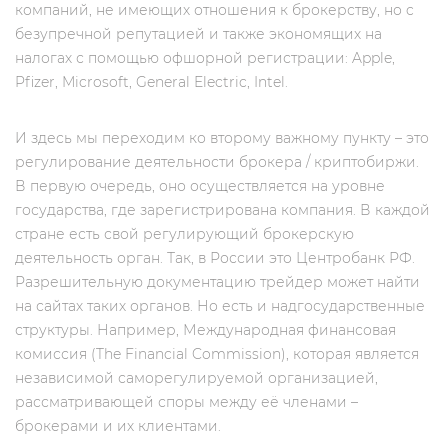
компаний, не имеющих отношения к брокерству, но c
безупречной репутацией и также экономящих на
налогах с помощью офшорной регистрации: Apple,
Pfizer, Microsoft, General Electric, Intel.
И здесь мы переходим ко второму важному пункту – это
регулирование деятельности брокера / криптобиржи.
В первую очередь, оно осуществляется на уровне
государства, где зарегистрирована компания. В каждой
стране есть свой регулирующий брокерскую
деятельность орган. Так, в России это Центробанк РФ.
Разрешительную документацию трейдер может найти
на сайтах таких органов. Но есть и надгосударственные
структуры. Например, Международная финансовая
комиссия (The Financial Commission), которая является
независимой саморегулируемой организацией,
рассматривающей споры между её членами –
брокерами и их клиентами.