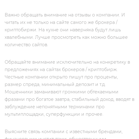
Важно обращать внимание на отзывы о компании. И
читать их не только на сайте самого же брокера /
криптобиржи. На кухне они наверняка будут лишь
хвалебными. Лучше просмотреть как можно большее
количество сайтов.
Обращайте внимание исключительно на конкретику в
предложениях на сайтах брокеров / криптобирж.
Честные компании открыто пишут про проценты,
размер спреда, минимальный депозит и т.д.
Мошенники заманивают громкими обтекаемыми
фразами про богатое завтра, стабильный доход, вводят в
заблуждение непонятными терминами про
мультиплощадки, суперфункции и прочее.
Выясните связь компании с известными брендами,