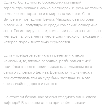
Однако, большинство брокерских компаний
зарегистрировано именно в офшорах. И речь не только
о мелких конторах, но и о мировых лидерах. Сент-
Винсент и Гренадины, Белиз, Маршалловы острова,
Маврикий – популярные среди компаний офшорные
зоны. Регистрируясь там, компании платят значительно
меньше налогов, чем в месте фактического нахождения,
которое порой тщательно скрывается.
Если у трейдера возникнут претензии к такой
компании, то, вполне вероятно, разбираться с ней
придётся в соответствии с законодательством того
самого условного Белиза. Возможно, и физически
присутствовать там на судебных заседаниях. А это
чрезвычайно дорого и сложно.
Но стоит ли бежать как от огня от одного лишь слова
«офшор»? В качестве ответа приведём названия