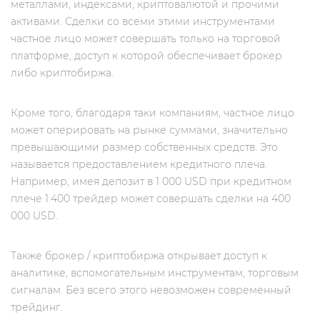
металлами, индексами, криптовалютой и прочими
активами. Сделки со всеми этими инструментами
частное лицо может совершать только на торговой
платформе, доступ к которой обеспечивает брокер
либо криптобиржа.
Кроме того, благодаря таки компаниям, частное лицо
может оперировать на рынке суммами, значительно
превышающими размер собственных средств. Это
называется предоставлением кредитного плеча.
Например, имея депозит в 1 000 USD при кредитном
плече 1:400 трейдер может совершать сделки на 400
000 USD.
Также брокер / криптобиржа открывает доступ к
аналитике, вспомогательным инструментам, торговым
сигналам. Без всего этого невозможен современный
трейдинг.