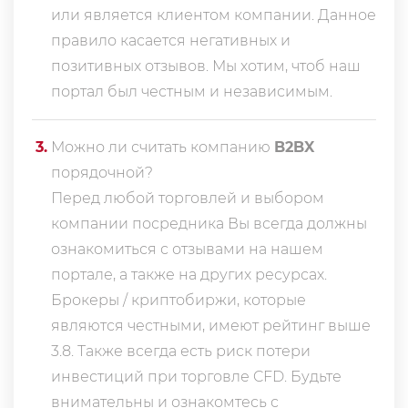
или является клиентом компании. Данное
правило касается негативных и
позитивных отзывов. Мы хотим, чтоб наш
портал был честным и независимым.
3
.
Можно ли считать компанию
B2BX
порядочной?
Перед любой торговлей и выбором
компании посредника Вы всегда должны
ознакомиться с отзывами на нашем
портале, а также на других ресурсах.
Брокеры / криптобиржи, которые
являются честными, имеют рейтинг выше
3.8. Также всегда еcть риск потери
инвестиций при торговле CFD. Будьте
внимательны и ознакомтесь с