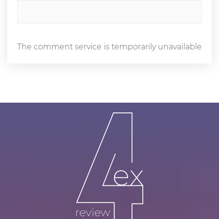
The comment service is temporarily unavailable