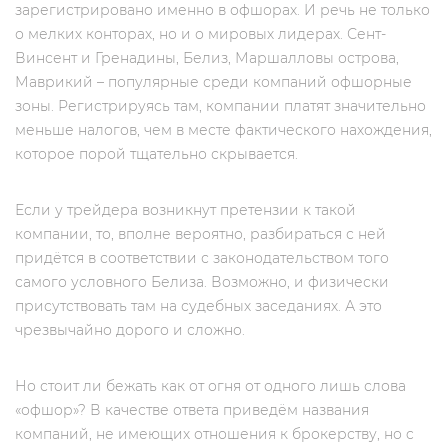
зарегистрировано именно в офшорах. И речь не только
о мелких конторах, но и о мировых лидерах. Сент-
Винсент и Гренадины, Белиз, Маршалловы острова,
Маврикий – популярные среди компаний офшорные
зоны. Регистрируясь там, компании платят значительно
меньше налогов, чем в месте фактического нахождения,
которое порой тщательно скрывается.
Если у трейдера возникнут претензии к такой
компании, то, вполне вероятно, разбираться с ней
придётся в соответствии с законодательством того
самого условного Белиза. Возможно, и физически
присутствовать там на судебных заседаниях. А это
чрезвычайно дорого и сложно.
Но стоит ли бежать как от огня от одного лишь слова
«офшор»? В качестве ответа приведём названия
компаний, не имеющих отношения к брокерству, но c