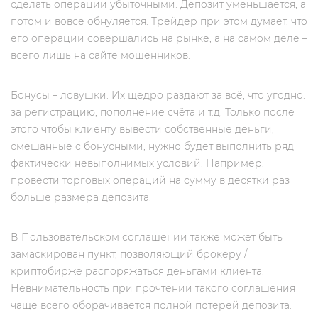
сделать операции убыточными. Депозит уменьшается, а
потом и вовсе обнуляется. Трейдер при этом думает, что
его операции совершались на рынке, а на самом деле –
всего лишь на сайте мошенников.
Бонусы – ловушки. Их щедро раздают за всё, что угодно:
за регистрацию, пополнение счёта и т.д. Только после
этого чтобы клиенту вывести собственные деньги,
смешанные с бонусными, нужно будет выполнить ряд
фактически невыполнимых условий. Например,
провести торговых операций на сумму в десятки раз
больше размера депозита.
В Пользовательском соглашении также может быть
замаскирован пункт, позволяющий брокеру /
криптобирже распоряжаться деньгами клиента.
Невнимательность при прочтении такого соглашения
чаще всего оборачивается полной потерей депозита.