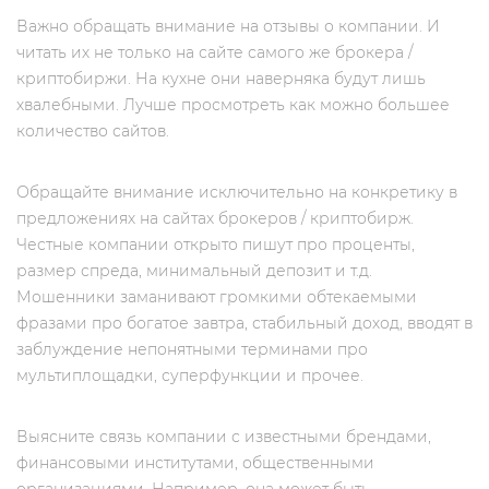
Важно обращать внимание на отзывы о компании. И
читать их не только на сайте самого же брокера /
криптобиржи. На кухне они наверняка будут лишь
хвалебными. Лучше просмотреть как можно большее
количество сайтов.
Обращайте внимание исключительно на конкретику в
предложениях на сайтах брокеров / криптобирж.
Честные компании открыто пишут про проценты,
размер спреда, минимальный депозит и т.д.
Мошенники заманивают громкими обтекаемыми
фразами про богатое завтра, стабильный доход, вводят в
заблуждение непонятными терминами про
мультиплощадки, суперфункции и прочее.
Выясните связь компании с известными брендами,
финансовыми институтами, общественными