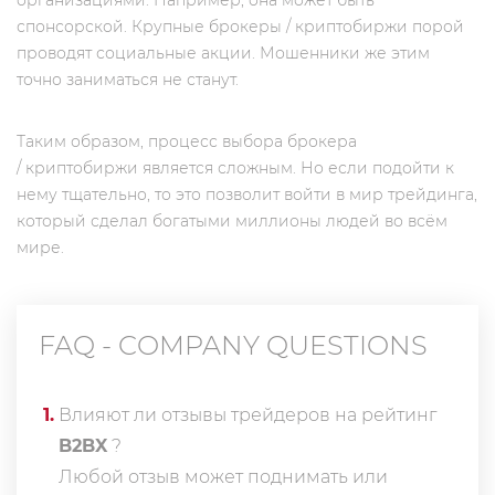
организациями. Например, она может быть
спонсорской. Крупные брокеры / криптобиржи порой
проводят социальные акции. Мошенники же этим
точно заниматься не станут.
Таким образом, процесс выбора брокера
/ криптобиржи является сложным. Но если подойти к
нему тщательно, то это позволит войти в мир трейдинга,
который сделал богатыми миллионы людей во всём
мире.
FAQ - COMPANY QUESTIONS
1
.
Влияют ли отзывы трейдеров на рейтинг
B2BX
?
Любой отзыв может поднимать или