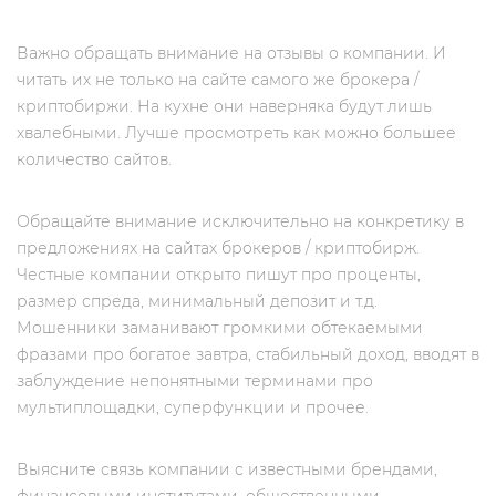
Важно обращать внимание на отзывы о компании. И
читать их не только на сайте самого же брокера /
криптобиржи. На кухне они наверняка будут лишь
хвалебными. Лучше просмотреть как можно большее
количество сайтов.
Обращайте внимание исключительно на конкретику в
предложениях на сайтах брокеров / криптобирж.
Честные компании открыто пишут про проценты,
размер спреда, минимальный депозит и т.д.
Мошенники заманивают громкими обтекаемыми
фразами про богатое завтра, стабильный доход, вводят в
заблуждение непонятными терминами про
мультиплощадки, суперфункции и прочее.
Выясните связь компании с известными брендами,