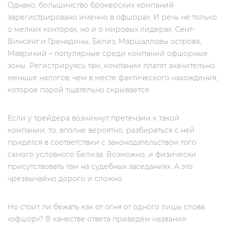
Однако, большинство брокерских компаний
зарегистрировано именно в офшорах. И речь не только
о мелких конторах, но и о мировых лидерах. Сент-
Винсент и Гренадины, Белиз, Маршалловы острова,
Маврикий – популярные среди компаний офшорные
зоны. Регистрируясь там, компании платят значительно
меньше налогов, чем в месте фактического нахождения,
которое порой тщательно скрывается.
Если у трейдера возникнут претензии к такой
компании, то, вполне вероятно, разбираться с ней
придётся в соответствии с законодательством того
самого условного Белиза. Возможно, и физически
присутствовать там на судебных заседаниях. А это
чрезвычайно дорого и сложно.
Но стоит ли бежать как от огня от одного лишь слова
«офшор»? В качестве ответа приведём названия