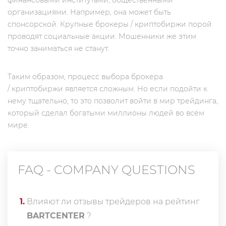
финансовыми институтами, общественными
организациями. Например, она может быть
спонсорской. Крупные брокеры / криптобиржи порой
проводят социальные акции. Мошенники же этим
точно заниматься не станут.
Таким образом, процесс выбора брокера
/ криптобиржи является сложным. Но если подойти к
нему тщательно, то это позволит войти в мир трейдинга,
который сделал богатыми миллионы людей во всём
мире.
FAQ - COMPANY QUESTIONS
1
.
Влияют ли отзывы трейдеров на рейтинг
BARTCENTER
?