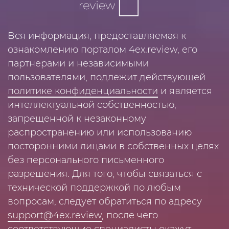
Вся информация, предоставляемая к
ознакомлению порталом 4ex.review, его
партнерами и независимыми
пользователями, подлежит действующей
политике конфиденциальности
и является
интеллектуальной собственностью,
запрещенной к незаконному
распространению или использованию
посторонними лицами в собственных целях
без персонального письменного
разрешения. Для того, чтобы связаться с
технической поддержкой по любым
вопросам, следует обратиться по адресу
support@4ex.review
, после чего