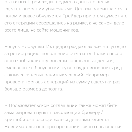
рыночных. Происходит подмена данных с целью
сделать операции убыточными. Депозит уменьшается, а
потом и вовсе обнуляется. Трейдер при этом думает, что
его операции совершались на рынке, а на самом деле –
всего лишь на сайте мошенников.
Бонусы – ловушки. Их щедро раздают за всё, что угодно:
за регистрацию, пополнение счёта и т.д. Только после
этого чтобы клиенту вывести собственные деньги,
смешанные с бонусными, нужно будет выполнить ряд
фактически невыполнимых условий. Например,
провести торговых операций на сумму в десятки раз
больше размера депозита.
В Пользовательском соглашении также может быть
замаскирован пункт, позволяющий брокеру /
криптобирже распоряжаться деньгами клиента.
Невнимательность при прочтении такого соглашения