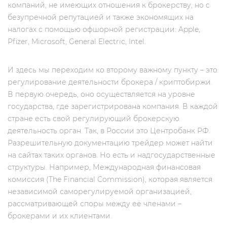
компаний, не имеющих отношения к брокерству, но c
безупречной репутацией и также экономящих на
налогах с помощью офшорной регистрации: Apple,
Pfizer, Microsoft, General Electric, Intel.
И здесь мы переходим ко второму важному пункту – это
регулирование деятельности брокера / криптобиржи.
В первую очередь, оно осуществляется на уровне
государства, где зарегистрирована компания. В каждой
стране есть свой регулирующий брокерскую
деятельность орган. Так, в России это Центробанк РФ.
Разрешительную документацию трейдер может найти
на сайтах таких органов. Но есть и надгосударственные
структуры. Например, Международная финансовая
комиссия (The Financial Commission), которая является
независимой саморегулируемой организацией,
рассматривающей споры между её членами –
брокерами и их клиентами.