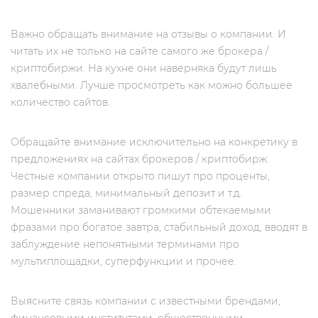
Важно обращать внимание на отзывы о компании. И
читать их не только на сайте самого же брокера /
криптобиржи. На кухне они наверняка будут лишь
хвалебными. Лучше просмотреть как можно большее
количество сайтов.
Обращайте внимание исключительно на конкретику в
предложениях на сайтах брокеров / криптобирж.
Честные компании открыто пишут про проценты,
размер спреда, минимальный депозит и т.д.
Мошенники заманивают громкими обтекаемыми
фразами про богатое завтра, стабильный доход, вводят в
заблуждение непонятными терминами про
мультиплощадки, суперфункции и прочее.
Выясните связь компании с известными брендами,