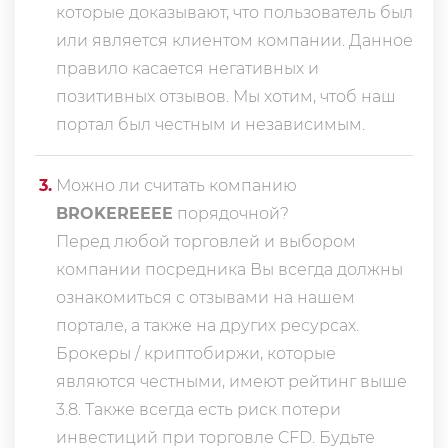
которые доказывают, что пользователь был
или является клиентом компании. Данное
правило касается негативных и
позитивных отзывов. Мы хотим, чтоб наш
портал был честным и независимым.
3
.
Можно ли считать компанию
BROKEREEEE
порядочной?
Перед любой торговлей и выбором
компании посредника Вы всегда должны
ознакомиться с отзывами на нашем
портале, а также на других ресурсах.
Брокеры / криптобиржи, которые
являются честными, имеют рейтинг выше
3.8. Также всегда еcть риск потери
инвестиций при торговле CFD. Будьте