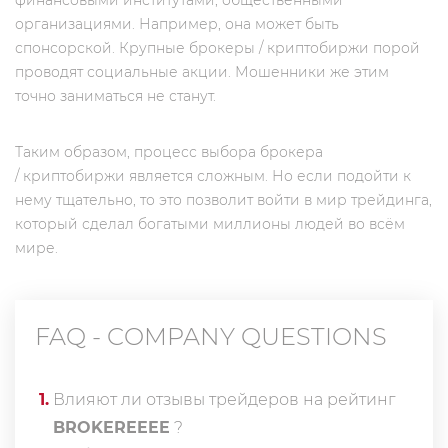
финансовыми институтами, общественными
организациями. Например, она может быть
спонсорской. Крупные брокеры / криптобиржи порой
проводят социальные акции. Мошенники же этим
точно заниматься не станут.
Таким образом, процесс выбора брокера
/ криптобиржи является сложным. Но если подойти к
нему тщательно, то это позволит войти в мир трейдинга,
который сделал богатыми миллионы людей во всём
мире.
FAQ - COMPANY QUESTIONS
1
.
Влияют ли отзывы трейдеров на рейтинг
BROKEREEEE
?