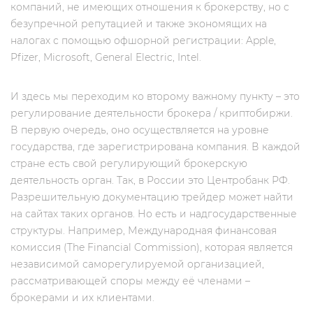
компаний, не имеющих отношения к брокерству, но c
безупречной репутацией и также экономящих на
налогах с помощью офшорной регистрации: Apple,
Pfizer, Microsoft, General Electric, Intel.
И здесь мы переходим ко второму важному пункту – это
регулирование деятельности брокера / криптобиржи.
В первую очередь, оно осуществляется на уровне
государства, где зарегистрирована компания. В каждой
стране есть свой регулирующий брокерскую
деятельность орган. Так, в России это Центробанк РФ.
Разрешительную документацию трейдер может найти
на сайтах таких органов. Но есть и надгосударственные
структуры. Например, Международная финансовая
комиссия (The Financial Commission), которая является
независимой саморегулируемой организацией,
рассматривающей споры между её членами –
брокерами и их клиентами.