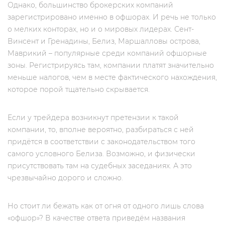
Однако, большинство брокерских компаний
зарегистрировано именно в офшорах. И речь не только
о мелких конторах, но и о мировых лидерах. Сент-
Винсент и Гренадины, Белиз, Маршалловы острова,
Маврикий – популярные среди компаний офшорные
зоны. Регистрируясь там, компании платят значительно
меньше налогов, чем в месте фактического нахождения,
которое порой тщательно скрывается.
Если у трейдера возникнут претензии к такой
компании, то, вполне вероятно, разбираться с ней
придётся в соответствии с законодательством того
самого условного Белиза. Возможно, и физически
присутствовать там на судебных заседаниях. А это
чрезвычайно дорого и сложно.
Но стоит ли бежать как от огня от одного лишь слова
«офшор»? В качестве ответа приведём названия