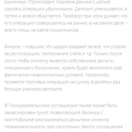
рыночных. Происходит подмена данных с целью
сделать операции убыточными. Депозит уменьшается, а
потом и вовсе обнуляется. Трейдер при этом думает, что
его операции совершались на рынке, а на самом деле –
всего лишь на сайте мошенников.
Бонусы – ловушки. Их щедро раздают за всё, что угодно:
за регистрацию, пополнение счёта и т.д. Только после
этого чтобы клиенту вывести собственные деньги,
смешанные с бонусными, нужно будет выполнить ряд
фактически невыполнимых условий. Например,
провести торговых операций на сумму в десятки раз
больше размера депозита.
В Пользовательском соглашении также может быть
замаскирован пункт, позволяющий брокеру /
криптобирже распоряжаться деньгами клиента.
Невнимательность при прочтении такого соглашения