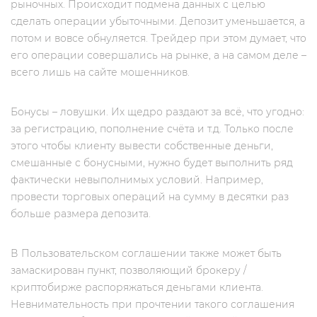
рыночных. Происходит подмена данных с целью
сделать операции убыточными. Депозит уменьшается, а
потом и вовсе обнуляется. Трейдер при этом думает, что
его операции совершались на рынке, а на самом деле –
всего лишь на сайте мошенников.
Бонусы – ловушки. Их щедро раздают за всё, что угодно:
за регистрацию, пополнение счёта и т.д. Только после
этого чтобы клиенту вывести собственные деньги,
смешанные с бонусными, нужно будет выполнить ряд
фактически невыполнимых условий. Например,
провести торговых операций на сумму в десятки раз
больше размера депозита.
В Пользовательском соглашении также может быть
замаскирован пункт, позволяющий брокеру /
криптобирже распоряжаться деньгами клиента.
Невнимательность при прочтении такого соглашения