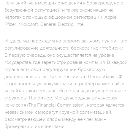
компаний, не имеющих отношения к брокерству, но c
безупречной репутацией и также экономящих на
налогах с помощью офшорной регистрации: Apple,
Pfizer, Microsoft, General Electric, Intel.
И здесь мы переходим ко второму важному пункту – это
регулирование деятельности брокера / криптобиржи.
В первую очередь, оно осуществляется на уровне
государства, где зарегистрирована компания. В каждой
стране есть свой регулирующий брокерскую
деятельность орган. Так, в России это Центробанк РФ.
Разрешительную документацию трейдер может найти
на сайтах таких органов. Но есть и надгосударственные
структуры. Например, Международная финансовая
комиссия (The Financial Commission), которая является
независимой саморегулируемой организацией,
рассматривающей споры между её членами –
брокерами и их клиентами.