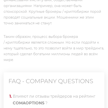
финансовыми институтами, общественными
организациями. Например, она может быть
спонсорской. Крупные брокеры / криптобиржи порой
проводят социальные акции. Мошенники же этим
точно заниматься не станут.
Таким образом, процесс выбора брокера
/ криптобиржи является сложным. Но если подойти к
нему тщательно, то это позволит войти в мир трейдинга,
который сделал богатыми миллионы людей во всём
мире.
FAQ - COMPANY QUESTIONS
1
.
Влияют ли отзывы трейдеров на рейтинг
COMAOPTIONS
?