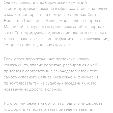
Однако, большинство брокерских компаний
зарегистрировано именно в офшорах. И речь не только
о мелких конторах, но и о мировых лидерах. Сент-
Винсент и Гренадины, Белиз, Маршалловы острова,
Маврикий – популярные среди компаний офшорные
зоны. Регистрируясь там, компании платят значительно
меньше налогов, чем в месте фактического нахождения,
которое порой тщательно скрывается.
Если у трейдера возникнут претензии к такой
компании, то, вполне вероятно, разбираться с ней
придётся в соответствии с законодательством того
самого условного Белиза. Возможно, и физически
присутствовать там на судебных заседаниях. А это
чрезвычайно дорого и сложно.
Но стоит ли бежать как от огня от одного лишь слова
«офшор»? В качестве ответа приведём названия