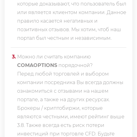
которые доказывают, что пользователь был
или является клиентом компании. Данное
правило касается негативных и
позитивных отзывов. Мы хотим, чтоб наш
портал был честным и независимым.
3
.
Можно ли считать компанию
COMAOPTIONS
порядочной?
Перед любой торговлей и выбором
компании посредника Вы всегда должны
ознакомиться с отзывами на нашем
портале, а также на других ресурсах.
Брокеры / криптобиржи, которые
являются честными, имеют рейтинг выше
3.8. Также всегда еcть риск потери
инвестиций при торговле CFD. Будьте