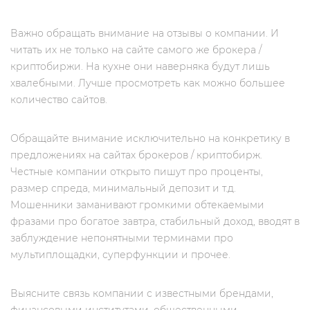
Важно обращать внимание на отзывы о компании. И
читать их не только на сайте самого же брокера /
криптобиржи. На кухне они наверняка будут лишь
хвалебными. Лучше просмотреть как можно большее
количество сайтов.
Обращайте внимание исключительно на конкретику в
предложениях на сайтах брокеров / криптобирж.
Честные компании открыто пишут про проценты,
размер спреда, минимальный депозит и т.д.
Мошенники заманивают громкими обтекаемыми
фразами про богатое завтра, стабильный доход, вводят в
заблуждение непонятными терминами про
мультиплощадки, суперфункции и прочее.
Выясните связь компании с известными брендами,