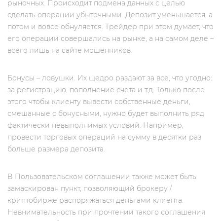
рыночных. Происходит подмена данных с целью
сделать операции убыточными. Депозит уменьшается, а
потом и вовсе обнуляется. Трейдер при этом думает, что
его операции совершались на рынке, а на самом деле –
всего лишь на сайте мошенников.
Бонусы – ловушки. Их щедро раздают за всё, что угодно:
за регистрацию, пополнение счёта и т.д. Только после
этого чтобы клиенту вывести собственные деньги,
смешанные с бонусными, нужно будет выполнить ряд
фактически невыполнимых условий. Например,
провести торговых операций на сумму в десятки раз
больше размера депозита.
В Пользовательском соглашении также может быть
замаскирован пункт, позволяющий брокеру /
криптобирже распоряжаться деньгами клиента.
Невнимательность при прочтении такого соглашения