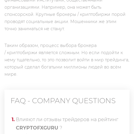
финансовыми институтами, общественными
организациями. Например, она может быть
спонсорской. Крупные брокеры / криптобиржи порой
проводят социальные акции. Мошенники же этим
точно заниматься не станут.
Таким образом, процесс выбора брокера
/ криптобиржи является сложным. Но если подойти к
нему тщательно, то это позволит войти в мир трейдинга,
который сделал богатыми миллионы людей во всём
мире.
FAQ - COMPANY QUESTIONS
1
.
Влияют ли отзывы трейдеров на рейтинг
CRYPTOFXGURU
?