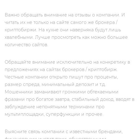
Важно обращать внимание на отзывы о компании. И
читать их не только на сайте самого же брокера /
криптобиржи. На кухне они наверняка будут лишь
хвалебными. Лучше просмотреть как можно большее
количество сайтов.
Обращайте внимание исключительно на конкретику в
предложениях на сайтах брокеров / криптобирж.
Честные компании открыто пишут про проценты,
размер спреда, минимальный депозит и т.д.
Мошенники заманивают громкими обтекаемыми
фразами про богатое завтра, стабильный доход, вводят в
заблуждение непонятными терминами про
мультиплощадки, суперфункции и прочее.
Выясните связь компании с известными брендами,