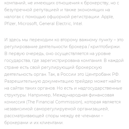
компаний, не имеющих отношения к брокерству, но c
безупречной репутацией и также экономящих на
налогах с помощью офшорной регистрации: Apple,
Pfizer, Microsoft, General Electric, Intel.
И здесь мы переходим ко второму важному пункту – это
регулирование деятельности брокера / криптобиржи.
В первую очередь, оно осуществляется на уровне
государства, где зарегистрирована компания. В каждой
стране есть свой регулирующий брокерскую
деятельность орган. Так, в России это Центробанк РФ.
Разрешительную документацию трейдер может найти
на сайтах таких органов. Но есть и надгосударственные
структуры. Например, Международная финансовая
комиссия (The Financial Commission), которая является
независимой саморегулируемой организацией,
рассматривающей споры между её членами –
брокерами и их клиентами.