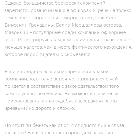
Однако, большинство брокерских компаний
зарегистрировано именно в офшорах. И речь не только
о мелких конторах, но и о мировых лидерах. Сент-
Винсент и Гренадины, Белиз, Маршалловы острова,
Маврикий – популярные среди компаний офшорные
зоны. Регистрируясь там, компании платят значительно
меньше налогов, чем в месте фактического нахождения,
которое порой тщательно скрывается.
Если у трейдера возникнут претензии к такой
компании, то, вполне вероятно, разбираться с ней
придётся в соответствии с законодательством того
самого условного Белиза. Возможно, и физически
присутствовать там на судебных заседаниях. А это
чрезвычайно дорого и сложно.
Но стоит ли бежать как от огня от одного лишь слова
«офшор»? В качестве ответа приведём названия