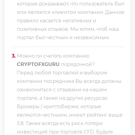
которые доказывают, что пользователь был
или является клиентом компании. Данное
правило касается негативных и
позитивных отзывов. Мы хотим, чтоб наш
портал был честным и независимым.
3
.
Можно ли считать компанию
CRYPTOFXGURU
порядочной?
Перед любой торговлей и выбором
компании посредника Вы всегда должны
ознакомиться с отзывами на нашем
портале, а также на других ресурсах.
Брокеры / криптобиржи, которые
являются честными, имеют рейтинг выше
3.8. Также всегда еcть риск потери
инвестиций при торговле CFD. Будьте