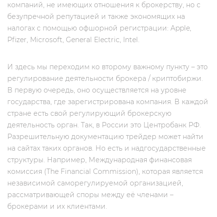
компаний, не имеющих отношения к брокерству, но c
безупречной репутацией и также экономящих на
налогах с помощью офшорной регистрации: Apple,
Pfizer, Microsoft, General Electric, Intel.
И здесь мы переходим ко второму важному пункту – это
регулирование деятельности брокера / криптобиржи.
В первую очередь, оно осуществляется на уровне
государства, где зарегистрирована компания. В каждой
стране есть свой регулирующий брокерскую
деятельность орган. Так, в России это Центробанк РФ.
Разрешительную документацию трейдер может найти
на сайтах таких органов. Но есть и надгосударственные
структуры. Например, Международная финансовая
комиссия (The Financial Commission), которая является
независимой саморегулируемой организацией,
рассматривающей споры между её членами –
брокерами и их клиентами.