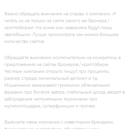
Важно обращать внимание на отзывы о компании. И
читать их не только на сайте самого же брокера /
криптобиржи. На кухне они наверняка будут лишь
хвалебными. Лучше просмотреть как можно большее
количество сайтов.
Обращайте внимание исключительно на конкретику в
предложениях на сайтах брокеров / криптобирж.
Честные компании открыто пишут про проценты,
размер спреда, минимальный депозит и т.д.
Мошенники заманивают громкими обтекаемыми
фразами про богатое завтра, стабильный доход, вводят в
заблуждение непонятными терминами про
мультиплощадки, суперфункции и прочее.
Выясните связь компании с известными брендами,