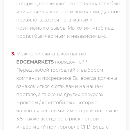
которые доказывают, что пользователь был
или является клиентом компании. Данное
правило касается негативных и
позитивных отзывов. Мы хотим, чтоб наш
портал был честным и независимым.
3
.
Можно ли считать компанию
EDGEMARKETS
порядочной?
Перед любой торговлей и выбором
компании посредника Вы всегда должны
ознакомиться с отзывами на нашем
портале, а также на других ресурсах.
Брокеры / криптобиржи, которые
являются честными, имеют рейтинг выше
3.8. Также всегда еcть риск потери
инвестиций при торговле CFD. Будьте