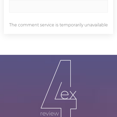
The comment service is temporarily unavailable