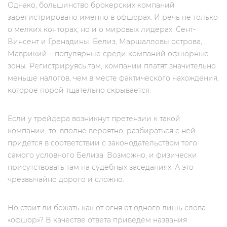
Однако, большинство брокерских компаний
зарегистрировано именно в офшорах. И речь не только
о мелких конторах, но и о мировых лидерах. Сент-
Винсент и Гренадины, Белиз, Маршалловы острова,
Маврикий – популярные среди компаний офшорные
зоны. Регистрируясь там, компании платят значительно
меньше налогов, чем в месте фактического нахождения,
которое порой тщательно скрывается.
Если у трейдера возникнут претензии к такой
компании, то, вполне вероятно, разбираться с ней
придётся в соответствии с законодательством того
самого условного Белиза. Возможно, и физически
присутствовать там на судебных заседаниях. А это
чрезвычайно дорого и сложно.
Но стоит ли бежать как от огня от одного лишь слова
«офшор»? В качестве ответа приведём названия