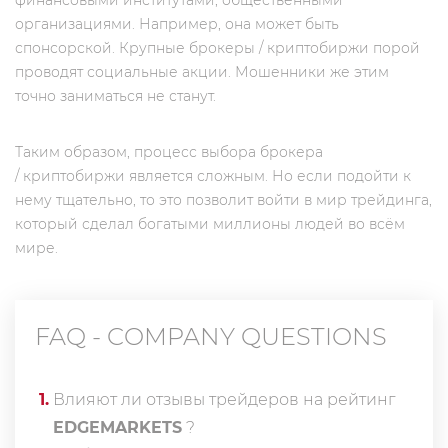
финансовыми институтами, общественными
организациями. Например, она может быть
спонсорской. Крупные брокеры / криптобиржи порой
проводят социальные акции. Мошенники же этим
точно заниматься не станут.
Таким образом, процесс выбора брокера
/ криптобиржи является сложным. Но если подойти к
нему тщательно, то это позволит войти в мир трейдинга,
который сделал богатыми миллионы людей во всём
мире.
FAQ - COMPANY QUESTIONS
1
.
Влияют ли отзывы трейдеров на рейтинг
EDGEMARKETS
?