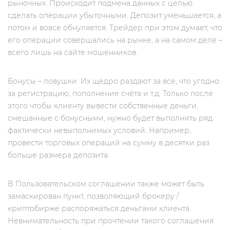
рыночных. Происходит подмена данных с целью
сделать операции убыточными. Депозит уменьшается, а
потом и вовсе обнуляется. Трейдер при этом думает, что
его операции совершались на рынке, а на самом деле –
всего лишь на сайте мошенников.
Бонусы – ловушки. Их щедро раздают за всё, что угодно:
за регистрацию, пополнение счёта и т.д. Только после
этого чтобы клиенту вывести собственные деньги,
смешанные с бонусными, нужно будет выполнить ряд
фактически невыполнимых условий. Например,
провести торговых операций на сумму в десятки раз
больше размера депозита.
В Пользовательском соглашении также может быть
замаскирован пункт, позволяющий брокеру /
криптобирже распоряжаться деньгами клиента.
Невнимательность при прочтении такого соглашения