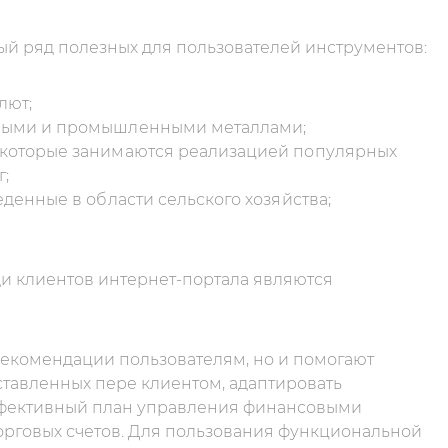
ый ряд полезных для пользователей инструментов:
лют;
нными и промышленными металлами;
 которые занимаются реализацией популярных
;
денные в области сельского хозяйства;
ди клиентов интернет-портала являются
рекомендации пользователям, но и помогают
тавленных пере клиентом, адаптировать
ффективный план управления финансовыми
 торговых счетов. Для пользования функциональной