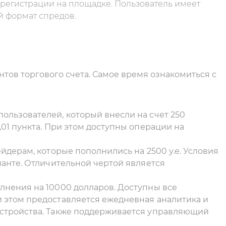
регистрации на площадке. Пользователь имеет
 формат спредов.
тов торгового счета. Самое время ознакомиться с
ользователей, который внесли на счет 250
,01 пункта. При этом доступны операции на
йдерам, которые пополнились на 2500 у.е. Условия
ианте. Отличительной чертой является
лнения на 10000 долларов. Доступны все
 этом предоставляется ежедневная аналитика и
устройства. Также поддерживается управляющий