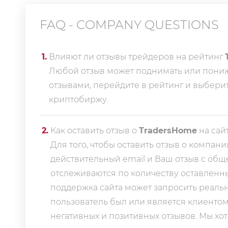
FAQ - COMPANY QUESTIONS
1
.
Влияют ли отзывы трейдеров на рейтинг
Любой отзыв может поднимать или пониж
отзывами, перейдите в
рейтинг
и выбери
криптобиржу.
2
.
Как оставить отзыв о
TradersHome
на сайт
Для того, чтобы оставить отзыв о компани
действительный email и Ваш отзыв с об
отслеживаются по количеству оставленных
поддержка сайта может запросить реальн
пользователь был или является клиенто
негативных и позитивных отзывов. Мы хот