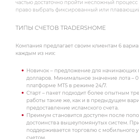
частью достаточно пройти несложный процесс 
право выбрать фиксированный или плавающий
ТИПЫ СЧЕТОВ TRADERSHOME
Компания предлагает своим клиентам 6 вариан
каждым из них:
Новичок – предложение для начинающих п
долларов. Минимальное значение лота – 0
платформе МТ5 в режиме 24/7.
Старт – пакет подходит более опытным тре
работы такие же, как и в предыдущем вар
предоставление исламского счета.
Преимум становится доступен после попо
достоинства вышеупомянутых систем. При
поддерживается торговлю с мобильного 
счетом.