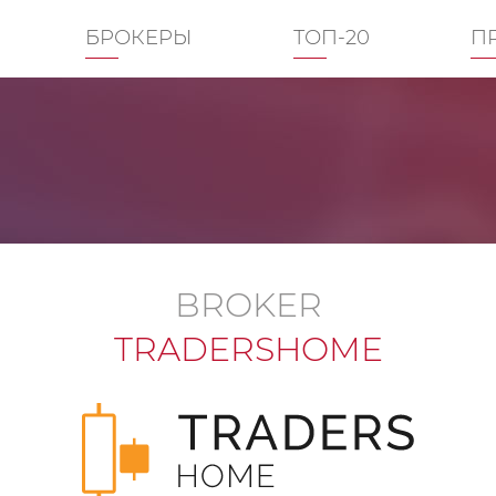
БРОКЕРЫ
ТОП-20
П
BROKER
TRADERSHOME