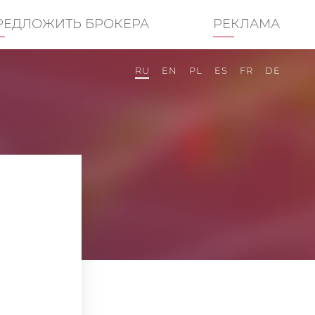
РЕДЛОЖИТЬ БРОКЕРА
РЕКЛАМА
RU
EN
PL
ES
FR
DE