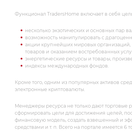
Функционал TradersHome включает в себя цел
несколько экзотических и основных пар ва
возможность манипулировать с драгоце
акции крупнейших мировых организаций,
товаров и оказанием востребованных услуг
энергетические ресурсы и товары, произве
индексы международных фондов.
Кроме того, одним из популярных активов сре
электронные криптовалюты.
Менеджеры ресурса не только дают торговые 
сформировать цели для достижения целей, пос
финансовую модель, создать взвешенный и э
средствами и т. п. Всего на портале имеется 6