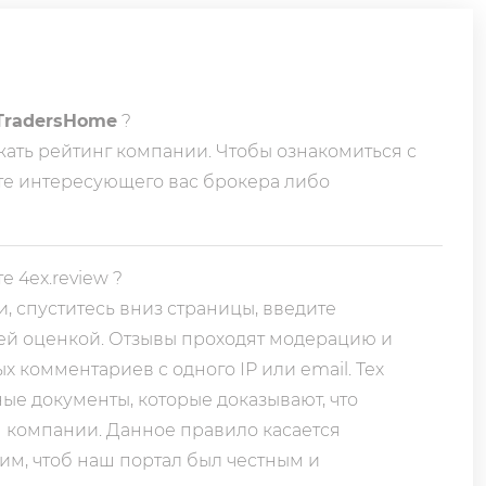
TradersHome
?
ать рейтинг компании. Чтобы ознакомиться с
те интересующего вас брокера либо
е 4ex.review ?
и, спуститесь вниз страницы, введите
щей оценкой. Отзывы проходят модерацию и
 комментариев с одного IP или email. Тех
ые документы, которые доказывают, что
м компании. Данное правило касается
им, чтоб наш портал был честным и