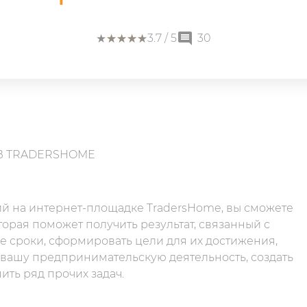
★
★
★
★
★
★
★
★
★
★
3.7
/ 5
30
 TRADERSHOME
й на интернет-площадке TradersHome, вы сможете
орая поможет получить результат, связанный с
 сроки, сформировать цели для их достижения,
вашу предпринимательскую деятельность, создать
ть ряд прочих задач.