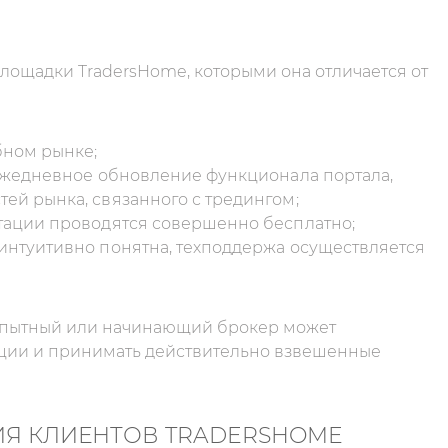
лощадки TradersHome, которыми она отличается от
бном рынке;
 ежедневное обновление функционала портала,
ей рынка, связанного с тредингом;
ьтации проводятся совершенно бесплатно;
интуитивно понятна, техподдержа осуществляется
 опытный или начинающий брокер может
ации и принимать действительно взвешенные
Я КЛИЕНТОВ TRADERSHOME