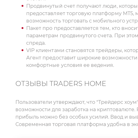
Продвинутый счет получают люди, которые
предоставляет торговую платформу МТ5, м
возможность торговать с мобильного устр
Пакет про предоставляется тем, кто внос
параметрам продвинутого счета. При эт
спреда.
VIP клиентами становятся трейдеры, кото
Агент предоставит широкие возможности 
комфортные условия ее ведения.
ОТЗЫВЫ TRADERS HOME
Пользователи утверждают, что "Трейдерс хоум
возможности для заработка на криптовалюте. 
прибыль можно без особых усилий. Ввод и вы
Современная торговая платформа удобна в эк