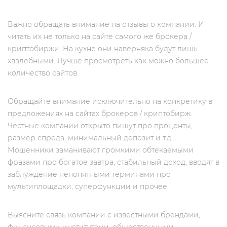
Важно обращать внимание на отзывы о компании. И
читать их не только на сайте самого же брокера /
криптобиржи. На кухне они наверняка будут лишь
хвалебными. Лучше просмотреть как можно большее
количество сайтов.
Обращайте внимание исключительно на конкретику в
предложениях на сайтах брокеров / криптобирж.
Честные компании открыто пишут про проценты,
размер спреда, минимальный депозит и т.д.
Мошенники заманивают громкими обтекаемыми
фразами про богатое завтра, стабильный доход, вводят в
заблуждение непонятными терминами про
мультиплощадки, суперфункции и прочее.
Выясните связь компании с известными брендами,