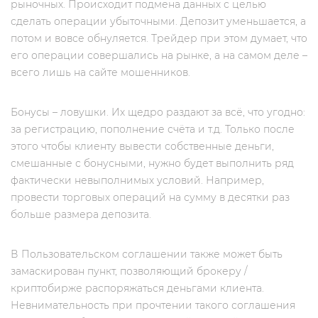
рыночных. Происходит подмена данных с целью
сделать операции убыточными. Депозит уменьшается, а
потом и вовсе обнуляется. Трейдер при этом думает, что
его операции совершались на рынке, а на самом деле –
всего лишь на сайте мошенников.
Бонусы – ловушки. Их щедро раздают за всё, что угодно:
за регистрацию, пополнение счёта и т.д. Только после
этого чтобы клиенту вывести собственные деньги,
смешанные с бонусными, нужно будет выполнить ряд
фактически невыполнимых условий. Например,
провести торговых операций на сумму в десятки раз
больше размера депозита.
В Пользовательском соглашении также может быть
замаскирован пункт, позволяющий брокеру /
криптобирже распоряжаться деньгами клиента.
Невнимательность при прочтении такого соглашения