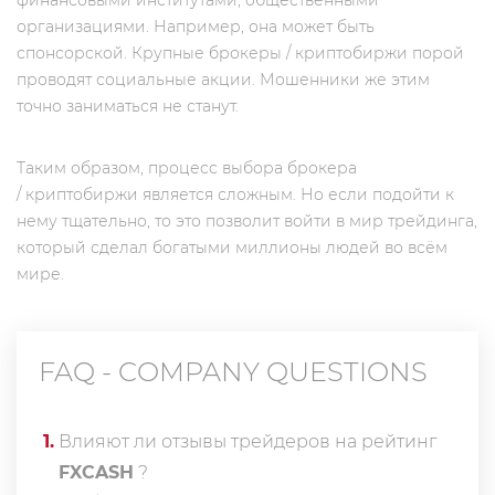
финансовыми институтами, общественными
организациями. Например, она может быть
спонсорской. Крупные брокеры / криптобиржи порой
проводят социальные акции. Мошенники же этим
точно заниматься не станут.
Таким образом, процесс выбора брокера
/ криптобиржи является сложным. Но если подойти к
нему тщательно, то это позволит войти в мир трейдинга,
который сделал богатыми миллионы людей во всём
мире.
FAQ - COMPANY QUESTIONS
1
.
Влияют ли отзывы трейдеров на рейтинг
FXCASH
?