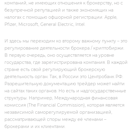
компаний, не имеющих отношения к брокерству, но c
безупречной репутацией и также экономящих на
налогах с помощью офшорной регистрации: Apple,
Pfizer, Microsoft, General Electric, Intel.
И здесь мы переходим ко второму важному пункту – это
регулирование деятельности брокера / криптобиржи.
В первую очередь, оно осуществляется на уровне
государства, где зарегистрирована компания. В каждой
стране есть свой регулирующий брокерскую
деятельность орган. Так, в России это Центробанк РФ.
Разрешительную документацию трейдер может найти
на сайтах таких органов. Но есть и надгосударственные
структуры. Например, Международная финансовая
комиссия (The Financial Commission), которая является
независимой саморегулируемой организацией,
рассматривающей споры между её членами –
брокерами и их клиентами.