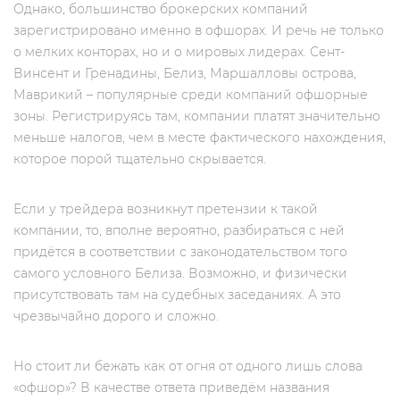
Однако, большинство брокерских компаний
зарегистрировано именно в офшорах. И речь не только
о мелких конторах, но и о мировых лидерах. Сент-
Винсент и Гренадины, Белиз, Маршалловы острова,
Маврикий – популярные среди компаний офшорные
зоны. Регистрируясь там, компании платят значительно
меньше налогов, чем в месте фактического нахождения,
которое порой тщательно скрывается.
Если у трейдера возникнут претензии к такой
компании, то, вполне вероятно, разбираться с ней
придётся в соответствии с законодательством того
самого условного Белиза. Возможно, и физически
присутствовать там на судебных заседаниях. А это
чрезвычайно дорого и сложно.
Но стоит ли бежать как от огня от одного лишь слова
«офшор»? В качестве ответа приведём названия