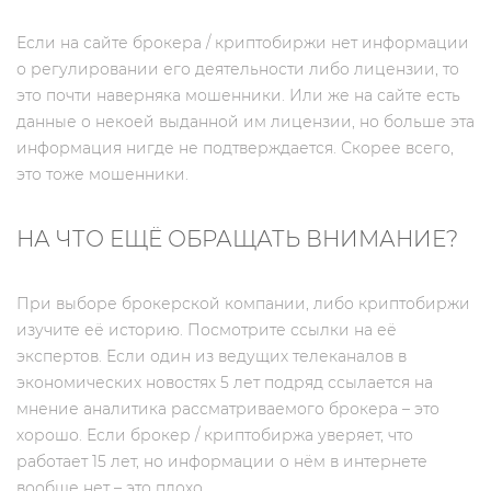
Если на сайте брокера / криптобиржи нет информации
о регулировании его деятельности либо лицензии, то
это почти наверняка мошенники. Или же на сайте есть
данные о некоей выданной им лицензии, но больше эта
информация нигде не подтверждается. Скорее всего,
это тоже мошенники.
НА ЧТО ЕЩЁ ОБРАЩАТЬ ВНИМАНИЕ?
При выборе брокерской компании, либо криптобиржи
изучите её историю. Посмотрите ссылки на её
экспертов. Если один из ведущих телеканалов в
экономических новостях 5 лет подряд ссылается на
мнение аналитика рассматриваемого брокера – это
хорошо. Если брокер / криптобиржа уверяет, что
работает 15 лет, но информации о нём в интернете
вообще нет – это плохо.