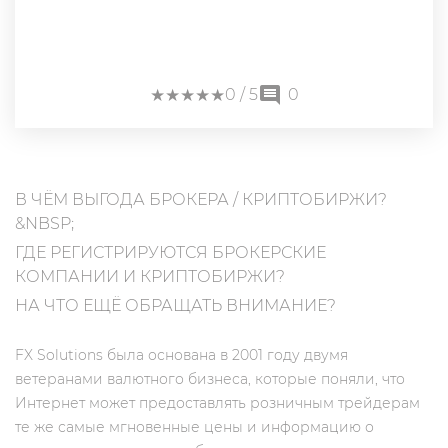
★
★
★
★
★
★
★
★
★
★
0
/ 5
0
В ЧЁМ ВЫГОДА БРОКЕРА / КРИПТОБИРЖИ?
&NBSP;
ГДЕ РЕГИСТРИРУЮТСЯ БРОКЕРСКИЕ
КОМПАНИИ И КРИПТОБИРЖИ?
НА ЧТО ЕЩЁ ОБРАЩАТЬ ВНИМАНИЕ?
FX Solutions была основана в 2001 году двумя
ветеранами валютного бизнеса, которые поняли, что
Интернет может предоставлять розничным трейдерам
те же самые мгновенные цены и информацию о