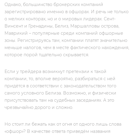
Однако, большинство брокерских компаний
зарегистрировано именно в офшорах. И речь не только
о мелких конторах, но и о мировых лидерах. Сент-
Винсент и Гренадины, Белиз, Маршалловы острова,
Маврикий – популярные среди компаний офшорные
зоны. Регистрируясь там, компании платят значительно
меньше налогов, чем в месте фактического нахождения,
которое порой тщательно скрывается.
Если у трейдера возникнут претензии к такой
компании, то, вполне вероятно, разбираться с ней
придётся в соответствии с законодательством того
самого условного Белиза. Возможно, и физически
присутствовать там на судебных заседаниях. А это
чрезвычайно дорого и сложно.
Но стоит ли бежать как от огня от одного лишь слова
«офшор»? В качестве ответа приведём названия