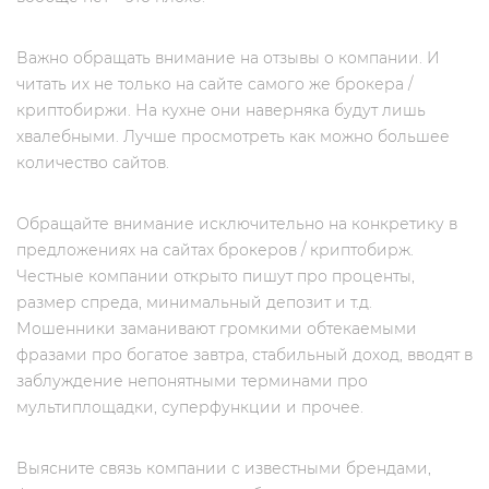
Важно обращать внимание на отзывы о компании. И
читать их не только на сайте самого же брокера /
криптобиржи. На кухне они наверняка будут лишь
хвалебными. Лучше просмотреть как можно большее
количество сайтов.
Обращайте внимание исключительно на конкретику в
предложениях на сайтах брокеров / криптобирж.
Честные компании открыто пишут про проценты,
размер спреда, минимальный депозит и т.д.
Мошенники заманивают громкими обтекаемыми
фразами про богатое завтра, стабильный доход, вводят в
заблуждение непонятными терминами про
мультиплощадки, суперфункции и прочее.
Выясните связь компании с известными брендами,