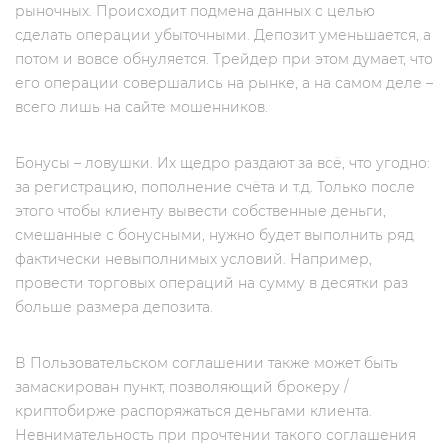
рыночных. Происходит подмена данных с целью
сделать операции убыточными. Депозит уменьшается, а
потом и вовсе обнуляется. Трейдер при этом думает, что
его операции совершались на рынке, а на самом деле –
всего лишь на сайте мошенников.
Бонусы – ловушки. Их щедро раздают за всё, что угодно:
за регистрацию, пополнение счёта и т.д. Только после
этого чтобы клиенту вывести собственные деньги,
смешанные с бонусными, нужно будет выполнить ряд
фактически невыполнимых условий. Например,
провести торговых операций на сумму в десятки раз
больше размера депозита.
В Пользовательском соглашении также может быть
замаскирован пункт, позволяющий брокеру /
криптобирже распоряжаться деньгами клиента.
Невнимательность при прочтении такого соглашения