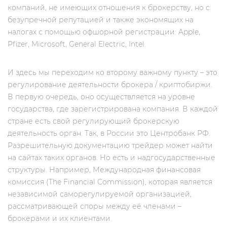
компаний, не имеющих отношения к брокерству, но c
безупречной репутацией и также экономящих на
налогах с помощью офшорной регистрации: Apple,
Pfizer, Microsoft, General Electric, Intel.
И здесь мы переходим ко второму важному пункту – это
регулирование деятельности брокера / криптобиржи.
В первую очередь, оно осуществляется на уровне
государства, где зарегистрирована компания. В каждой
стране есть свой регулирующий брокерскую
деятельность орган. Так, в России это Центробанк РФ.
Разрешительную документацию трейдер может найти
на сайтах таких органов. Но есть и надгосударственные
структуры. Например, Международная финансовая
комиссия (The Financial Commission), которая является
независимой саморегулируемой организацией,
рассматривающей споры между её членами –
брокерами и их клиентами.