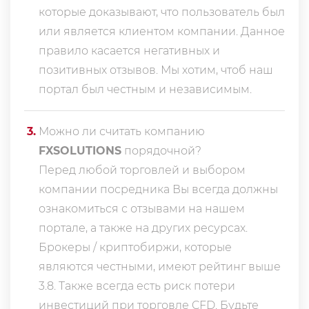
которые доказывают, что пользователь был
или является клиентом компании. Данное
правило касается негативных и
позитивных отзывов. Мы хотим, чтоб наш
портал был честным и независимым.
3
.
Можно ли считать компанию
FXSOLUTIONS
порядочной?
Перед любой торговлей и выбором
компании посредника Вы всегда должны
ознакомиться с отзывами на нашем
портале, а также на других ресурсах.
Брокеры / криптобиржи, которые
являются честными, имеют рейтинг выше
3.8. Также всегда еcть риск потери
инвестиций при торговле CFD. Будьте