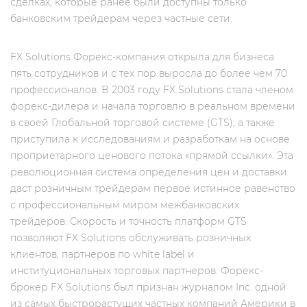
сделках, которые ранее были доступны только
банковским трейдерам через частные сети.
FX Solutions Форекс-компания открыла для бизнеса
пять сотрудников и с тех пор выросла до более чем 70
профессионалов. В 2003 году FX Solutions стала членом
форекс-дилера и начала торговлю в реальном времени
в своей Глобальной торговой системе (GTS), а также
приступила к исследованиям и разработкам на основе
проприетарного ценового потока «прямой ссылки». Эта
революционная система определения цен и доставки
даст розничным трейдерам первое истинное равенство
с профессиональным миром межбанковских
трейдеров. Скорость и точность платформ GTS
позволяют FX Solutions обслуживать розничных
клиентов, партнеров по white label и
институциональных торговых партнеров. Форекс-
брокер FX Solutions был признан журналом Inc. одной
из самых быстрорастущих частных компаний Америки в