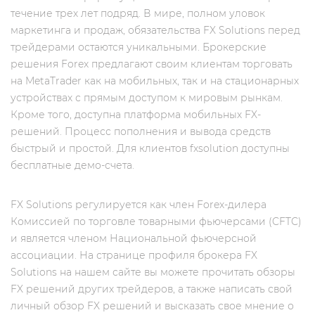
течение трех лет подряд. В мире, полном уловок
маркетинга и продаж, обязательства FX Solutions перед
трейдерами остаются уникальными. Брокерские
решения Forex предлагают своим клиентам торговать
на MetaTrader как на мобильных, так и на стационарных
устройствах с прямым доступом к мировым рынкам.
Кроме того, доступна платформа мобильных FX-
решений. Процесс пополнения и вывода средств
быстрый и простой. Для клиентов fxsolution доступны
бесплатные демо-счета.
FX Solutions регулируется как член Forex-дилера
Комиссией по торговле товарными фьючерсами (CFTC)
и является членом Национальной фьючерсной
ассоциации. На странице профиля брокера FX
Solutions на нашем сайте вы можете прочитать обзоры
FX решений других трейдеров, а также написать свой
личный обзор FX решений и высказать свое мнение о