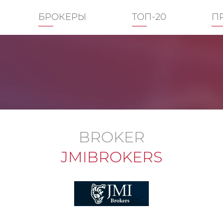
БРОКЕРЫ
ТОП-20
П
BROKER
JMIBROKERS