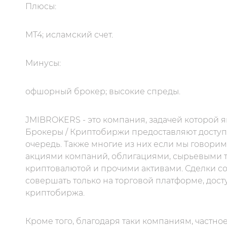
Плюсы:
MT4; исламский счет.
Минусы:
офшорный брокер; высокие спреды.
JMIBROKERS - это компания, задачей которой 
Брокеры / Криптобиржи предоставляют доступ 
очередь. Также многие из них если мы говорим
акциями компаний, облигациями, сырьевыми т
криптовалютой и прочими активами. Сделки с
совершать только на торговой платформе, дост
криптобиржа.
Кроме того, благодаря таки компаниям, частн