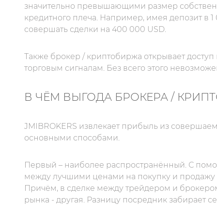
значительно превышающими размер собственн
кредитного плеча. Например, имея депозит в 1
совершать сделки на 400 000 USD.
Также брокер / криптобиржа открывает доступ
торговым сигналам. Без всего этого невозмож
В ЧЁМ ВЫГОДА БРОКЕРА / КРИП
JMIBROKERS извлекает прибыль из совершаемы
основными способами.
Первый – наиболее распространённый. С помо
между лучшими ценами на покупку и продажу 
Причём, в сделке между трейдером и брокеро
рынка - другая. Разницу посредник забирает се