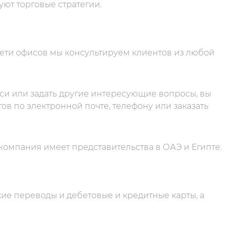
ют торговые стратегии.
ти офисов мы консультируем клиентов из любой
си или задать другие интересующие вопросы, вы
в по электронной почте, телефону или заказать
компания имеет представительства в ОАЭ и Египте.
ие переводы и дебетовые и кредитные карты, а