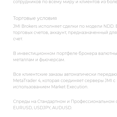
сотрудников по всему миру и клиентов из боле
Торговые условия
JMI Brokers исполняет сделки по модели NDD. 
торговых счетов, аккаунт, предназначенный дл
счет.
В инвестиционном портфеле брокера валютные
металлам и фьючерсам.
Все клиентские заказы автоматически передаю
MetaTrader 4, которая соединяет серверы JMI 
использованием Market Execution.
Спреды на Стандартном и Профессиональном сч
EURUSD, USDJPY, AUDUSD.