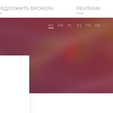
РЕДЛОЖИТЬ БРОКЕРА
РЕКЛАМА
RU
EN
PL
ES
FR
DE