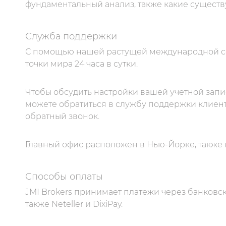
фундаментальный анализ, также какие существу
Служба поддержки
С помощью нашей растущей международной се
точки мира 24 часа в сутки.
Чтобы обсудить настройки вашей учетной запи
можете обратиться в службу поддержки клиенто
обратный звонок.
Главный офис расположен в Нью-Йорке, также 
Способы оплаты
JMI Brokers принимает платежи через банковск
также Neteller и DixiPay.