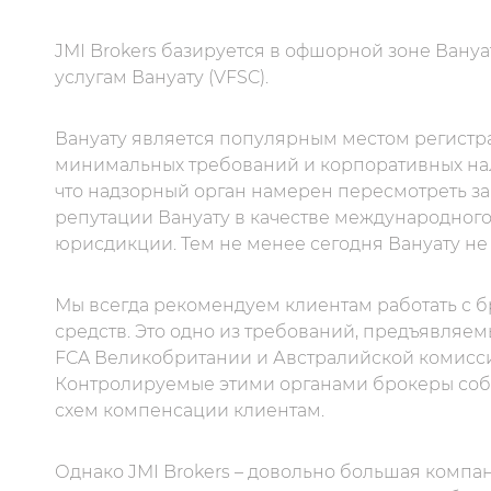
JMI Brokers базируется в офшорной зоне Вану
услугам Вануату (VFSC).
Вануату является популярным местом регистр
минимальных требований и корпоративных нало
что надзорный орган намерен пересмотреть за
репутации Вануату в качестве международного
юрисдикции. Тем не менее сегодня Вануату не
Мы всегда рекомендуем клиентам работать с б
средств. Это одно из требований, предъявляем
FCA Великобритании и Австралийской комисси
Контролируемые этими органами брокеры соб
схем компенсации клиентам.
Однако JMI Brokers – довольно большая компан