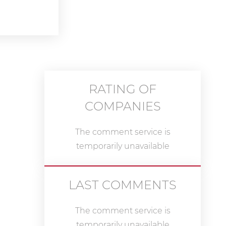
RATING OF
COMPANIES
The comment service is
temporarily unavailable
LAST COMMENTS
The comment service is
temporarily unavailable