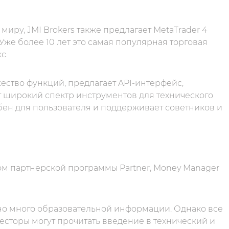
иру, JMI Brokers также предлагает MetaTrader 4
 Уже более 10 лет это самая популярная торговая
с.
ство функций, предлагает API-интерфейс,
широкий спектр инструментов для технического
обен для пользователя и поддерживает советников и
ом партнерской программы Partner, Money Manager
очно много образовательной информации. Однако все
есторы могут прочитать введение в технический и