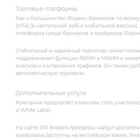
Торговые платформы
Как и большинство Форекс-брокеров по всему м
(MT4) (в настольной, веб-и мобильной версии).
платформа среди брокеров и трейдеров Форек
Стабильный и надежный терминал имеет множе
поддерживает функции PAMM и MAMM и имеет 
анализа и составления графиков. Он также уд
автоматическую торговлю.
Дополнительные услуги
Компания предлагает клиентам стать участник
и White Label.
На сайте JMI Brokers трейдеры найдут достат
материалы доступны на английском языке. Инв