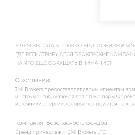
В ЧЁМ ВЫГОДА БРОКЕРА / КРИПТОБИРЖИ?&N
ГДЕ РЕГИСТРИРУЮТСЯ БРОКЕРСКИЕ КОМПАН
НА ЧТО ЕЩЁ ОБРАЩАТЬ ВНИМАНИЕ?
О компании:
JMI Brokers предоставляет своим клиентам в
инструментов, включая валютные пары Форекс,
источники энергии, которые котируются на к
Компания. Безопасность фондов
Бренд принадлежит JMI Brokers LTD.