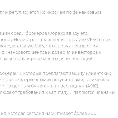
ату и регулируется Комиссией по финансовым
ации среди брокеров Форекс ввиду его
гов. Несмотря на заявление на сайте VFSC о том,
конодательную базу, это в целях повышения
 финансового центра и доверия инвесторов к
 самое популярное место для инвестиций.
рокерами, которые предлагают защиту клиентских
ых более «серьезными» регуляторами, такими как
и по ценным бумагам и инвестициям (ASIC).
людают требования к капиталу и являются членами
ия, которая сегодня насчитывает более 200