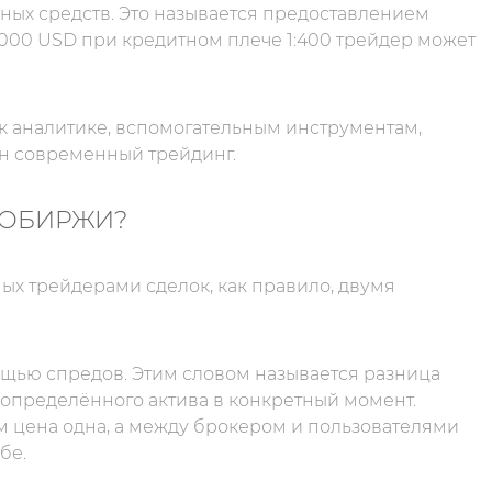
ых средств. Это называется предоставлением
 000 USD при кредитном плече 1:400 трейдер может
 к аналитике, вспомогательным инструментам,
ен современный трейдинг.
ТОБИРЖИ?
х трейдерами сделок, как правило, двумя
щью спредов. Этим словом называется разница
определённого актива в конкретный момент.
м цена одна, а между брокером и пользователями
бе.