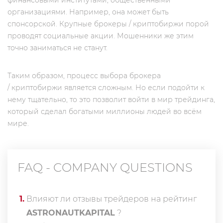
финансовыми институтами, общественными
организациями. Например, она может быть
спонсорской. Крупные брокеры / криптобиржи порой
проводят социальные акции. Мошенники же этим
точно заниматься не станут.
Таким образом, процесс выбора брокера
/ криптобиржи является сложным. Но если подойти к
нему тщательно, то это позволит войти в мир трейдинга,
который сделал богатыми миллионы людей во всём
мире.
FAQ - COMPANY QUESTIONS
1
.
Влияют ли отзывы трейдеров на рейтинг
ASTRONAUTKAPITAL
?