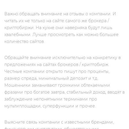
Важно обращать внимание на отзывы о компании. И
читать их не только на сайте самого же брокера /
криптобиржи. На кухне они наверняка будут лишь
хвалебными. Лучше просмотреть как можно большее
количество сайтов.
Обращайте внимание исключительно на конкретику в
предложениях на сайтах брокеров / криптобирж.
Честные компании открыто пишут про проценты,
размер спреда, минимальный депозит и т.д.
Мошенники заманивают громкими обтекаемыми
фразами про богатое завтра, стабильный доход, вводят в
заблуждение непонятными терминами про
мультиплощадки, суперфункции и прочее.
Выясните связь компании с известными брендами,