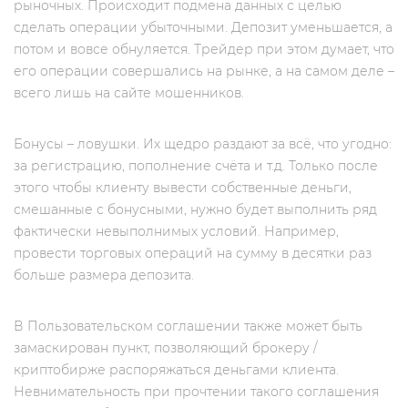
рыночных. Происходит подмена данных с целью
сделать операции убыточными. Депозит уменьшается, а
потом и вовсе обнуляется. Трейдер при этом думает, что
его операции совершались на рынке, а на самом деле –
всего лишь на сайте мошенников.
Бонусы – ловушки. Их щедро раздают за всё, что угодно:
за регистрацию, пополнение счёта и т.д. Только после
этого чтобы клиенту вывести собственные деньги,
смешанные с бонусными, нужно будет выполнить ряд
фактически невыполнимых условий. Например,
провести торговых операций на сумму в десятки раз
больше размера депозита.
В Пользовательском соглашении также может быть
замаскирован пункт, позволяющий брокеру /
криптобирже распоряжаться деньгами клиента.
Невнимательность при прочтении такого соглашения