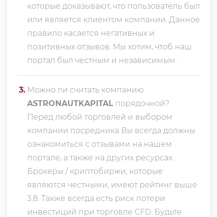
которые доказывают, что пользователь был
или является клиентом компании. Данное
правило касается негативных и
позитивных отзывов. Мы хотим, чтоб наш
портал был честным и независимым.
3
.
Можно ли считать компанию
ASTRONAUTKAPITAL
порядочной?
Перед любой торговлей и выбором
компании посредника Вы всегда должны
ознакомиться с отзывами на нашем
портале, а также на других ресурсах.
Брокеры / криптобиржи, которые
являются честными, имеют рейтинг выше
3.8. Также всегда еcть риск потери
инвестиций при торговле CFD. Будьте