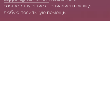
соответствующие специалисты окажут
любую посильную помощь.