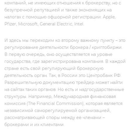
компаний, не имеющих отношения к брокерству, но c
безупречной репутацией и также экономящих на
налогах с помощью офшорной регистрации: Apple,
Pfizer, Microsoft, General Electric, Intel.
И здесь мы переходим ко второму важному пункту – это
регулирование деятельности брокера / криптобиржи.
В первую очередь, оно осуществляется на уровне
государства, где зарегистрирована компания. В каждой
стране есть свой регулирующий брокерскую
деятельность орган. Так, в России это Центробанк РФ.
Разрешительную документацию трейдер может найти
на сайтах таких органов. Но есть и надгосударственные
структуры. Например, Международная финансовая
комиссия (The Financial Commission), которая является
независимой саморегулируемой организацией,
рассматривающей споры между её членами –
брокерами и их клиентами.