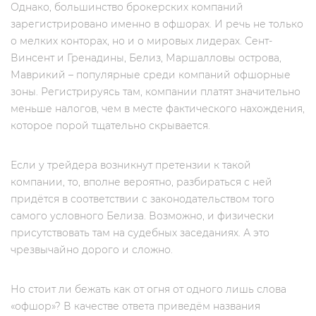
Однако, большинство брокерских компаний
зарегистрировано именно в офшорах. И речь не только
о мелких конторах, но и о мировых лидерах. Сент-
Винсент и Гренадины, Белиз, Маршалловы острова,
Маврикий – популярные среди компаний офшорные
зоны. Регистрируясь там, компании платят значительно
меньше налогов, чем в месте фактического нахождения,
которое порой тщательно скрывается.
Если у трейдера возникнут претензии к такой
компании, то, вполне вероятно, разбираться с ней
придётся в соответствии с законодательством того
самого условного Белиза. Возможно, и физически
присутствовать там на судебных заседаниях. А это
чрезвычайно дорого и сложно.
Но стоит ли бежать как от огня от одного лишь слова
«офшор»? В качестве ответа приведём названия