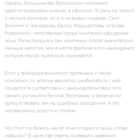
Однако, большинство брокерских компаний
зарегистрировано именно в офшорах. И речь не только
о мелких конторах, но и о мировых лидерах. Сент-
Винсент и Гренадины, Белиз, Маршалловы острова,
Маврикий – популярные среди компаний офшорные
зоны. Регистрируясь там, компании платят значительно
меньше налогов, чем в месте фактического нахождения,
которое порой тщательно скрывается.
Если у трейдера возникнут претензии к такой
компании, то, вполне вероятно, разбираться с ней
придётся в соответствии с законодательством того
самого условного Белиза. Возможно, и физически
присутствовать там на судебных заседаниях. А это
чрезвычайно дорого и сложно.
Но стоит ли бежать как от огня от одного лишь слова
«офшор»? В качестве ответа приведём названия