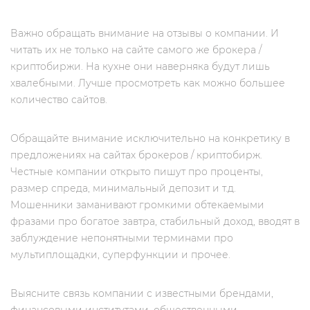
Важно обращать внимание на отзывы о компании. И
читать их не только на сайте самого же брокера /
криптобиржи. На кухне они наверняка будут лишь
хвалебными. Лучше просмотреть как можно большее
количество сайтов.
Обращайте внимание исключительно на конкретику в
предложениях на сайтах брокеров / криптобирж.
Честные компании открыто пишут про проценты,
размер спреда, минимальный депозит и т.д.
Мошенники заманивают громкими обтекаемыми
фразами про богатое завтра, стабильный доход, вводят в
заблуждение непонятными терминами про
мультиплощадки, суперфункции и прочее.
Выясните связь компании с известными брендами,