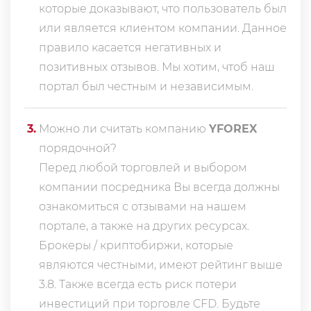
которые доказывают, что пользователь был
или является клиентом компании. Данное
правило касается негативных и
позитивных отзывов. Мы хотим, чтоб наш
портал был честным и независимым.
3
.
Можно ли считать компанию
YFOREX
порядочной?
Перед любой торговлей и выбором
компании посредника Вы всегда должны
ознакомиться с отзывами на нашем
портале, а также на других ресурсах.
Брокеры / криптобиржи, которые
являются честными, имеют рейтинг выше
3.8. Также всегда еcть риск потери
инвестиций при торговле CFD. Будьте