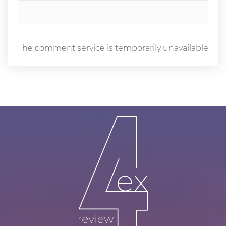
The comment service is temporarily unavailable