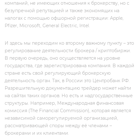
компаний, не имеющих отношения к брокерству, но c
безупречной репутацией и также экономящих на
налогах с помощью офшорной регистрации: Apple,
Pfizer, Microsoft, General Electric, Intel.
И здесь мы переходим ко второму важному пункту – это
регулирование деятельности брокера / криптобиржи.
В первую очередь, оно осуществляется на уровне
государства, где зарегистрирована компания. В каждой
стране есть свой регулирующий брокерскую
деятельность орган. Так, в России это Центробанк РФ.
Разрешительную документацию трейдер может найти
на сайтах таких органов. Но есть и надгосударственные
структуры. Например, Международная финансовая
комиссия (The Financial Commission), которая является
независимой саморегулируемой организацией,
рассматривающей споры между её членами –
брокерами и их клиентами.