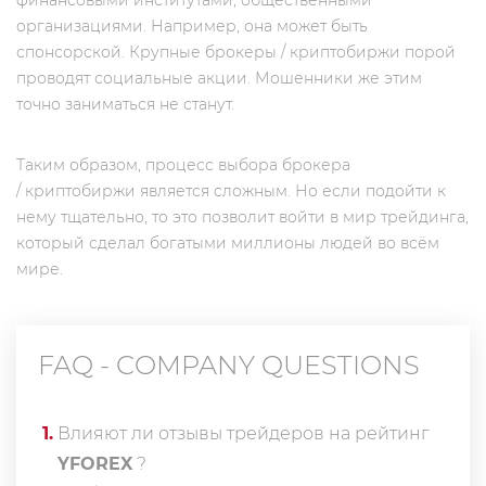
финансовыми институтами, общественными
организациями. Например, она может быть
спонсорской. Крупные брокеры / криптобиржи порой
проводят социальные акции. Мошенники же этим
точно заниматься не станут.
Таким образом, процесс выбора брокера
/ криптобиржи является сложным. Но если подойти к
нему тщательно, то это позволит войти в мир трейдинга,
который сделал богатыми миллионы людей во всём
мире.
FAQ - COMPANY QUESTIONS
1
.
Влияют ли отзывы трейдеров на рейтинг
YFOREX
?