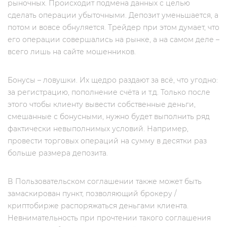
рыночных. Происходит подмена данных с целью
сделать операции убыточными. Депозит уменьшается, а
потом и вовсе обнуляется. Трейдер при этом думает, что
его операции совершались на рынке, а на самом деле –
всего лишь на сайте мошенников.
Бонусы – ловушки. Их щедро раздают за всё, что угодно:
за регистрацию, пополнение счёта и т.д. Только после
этого чтобы клиенту вывести собственные деньги,
смешанные с бонусными, нужно будет выполнить ряд
фактически невыполнимых условий. Например,
провести торговых операций на сумму в десятки раз
больше размера депозита.
В Пользовательском соглашении также может быть
замаскирован пункт, позволяющий брокеру /
криптобирже распоряжаться деньгами клиента.
Невнимательность при прочтении такого соглашения