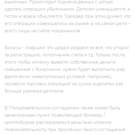
рыночных. Происходит подмена данных с целью
сделать операции убыточными. Депозит уменьшается, а
потом и вовсе обнуляется. Трейдер при этом думает, что
его операции совершались на рынке, а на самом деле –
всего лишь на сайте мошенников.
Бонусы – ловушки. Их щедро раздают за всё, что угодно:
за регистрацию, пополнение счёта и т.д. Только после
этого чтобы клиенту вывести собственные деньги,
смешанные с бонусными, нужно будет выполнить ряд
фактически невыполнимых условий. Например,
провести торговых операций на сумму в десятки раз
больше размера депозита.
В Пользовательском соглашении также может быть
замаскирован пункт, позволяющий брокеру /
криптобирже распоряжаться деньгами клиента.
Невнимательность при прочтении такого соглашения