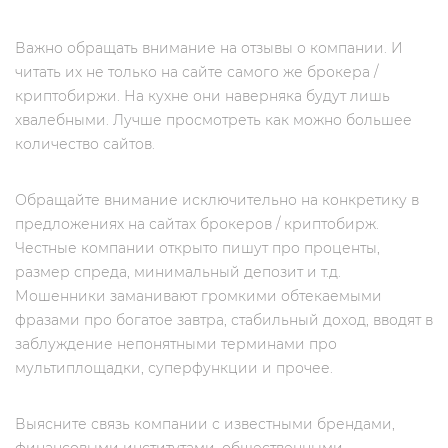
Важно обращать внимание на отзывы о компании. И
читать их не только на сайте самого же брокера /
криптобиржи. На кухне они наверняка будут лишь
хвалебными. Лучше просмотреть как можно большее
количество сайтов.
Обращайте внимание исключительно на конкретику в
предложениях на сайтах брокеров / криптобирж.
Честные компании открыто пишут про проценты,
размер спреда, минимальный депозит и т.д.
Мошенники заманивают громкими обтекаемыми
фразами про богатое завтра, стабильный доход, вводят в
заблуждение непонятными терминами про
мультиплощадки, суперфункции и прочее.
Выясните связь компании с известными брендами,