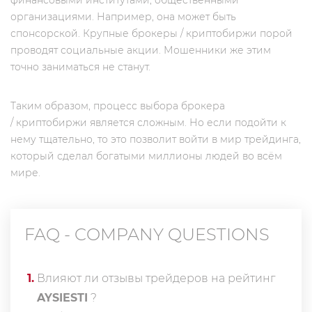
финансовыми институтами, общественными
организациями. Например, она может быть
спонсорской. Крупные брокеры / криптобиржи порой
проводят социальные акции. Мошенники же этим
точно заниматься не станут.
Таким образом, процесс выбора брокера
/ криптобиржи является сложным. Но если подойти к
нему тщательно, то это позволит войти в мир трейдинга,
который сделал богатыми миллионы людей во всём
мире.
FAQ - COMPANY QUESTIONS
1
.
Влияют ли отзывы трейдеров на рейтинг
AYSIESTI
?