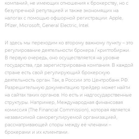
компаний, не имеющих отношения к брокерству, но c
безупречной репутацией и также экономящих на
налогах с помощью офшорной регистрации: Apple,
Pfizer, Microsoft, General Electric, Intel.
И здесь мы переходим ко второму важному пункту – это
регулирование деятельности брокера / криптобиржи.
В первую очередь, оно осуществляется на уровне
государства, где зарегистрирована компания. В каждой
стране есть свой регулирующий брокерскую
деятельность орган. Так, в России это Центробанк РФ.
Разрешительную документацию трейдер может найти
на сайтах таких органов. Но есть и надгосударственные
структуры. Например, Международная финансовая
комиссия (The Financial Commission), которая является
независимой саморегулируемой организацией,
рассматривающей споры между её членами –
брокерами и их клиентами.