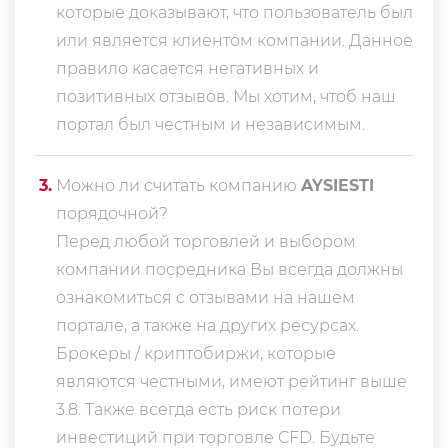
которые доказывают, что пользователь был
или является клиентом компании. Данное
правило касается негативных и
позитивных отзывов. Мы хотим, чтоб наш
портал был честным и независимым.
3
.
Можно ли считать компанию
AYSIESTI
порядочной?
Перед любой торговлей и выбором
компании посредника Вы всегда должны
ознакомиться с отзывами на нашем
портале, а также на других ресурсах.
Брокеры / криптобиржи, которые
являются честными, имеют рейтинг выше
3.8. Также всегда еcть риск потери
инвестиций при торговле CFD. Будьте