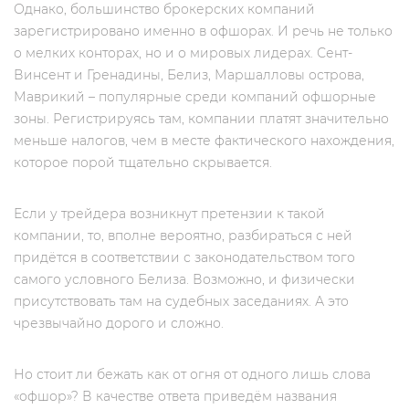
Однако, большинство брокерских компаний
зарегистрировано именно в офшорах. И речь не только
о мелких конторах, но и о мировых лидерах. Сент-
Винсент и Гренадины, Белиз, Маршалловы острова,
Маврикий – популярные среди компаний офшорные
зоны. Регистрируясь там, компании платят значительно
меньше налогов, чем в месте фактического нахождения,
которое порой тщательно скрывается.
Если у трейдера возникнут претензии к такой
компании, то, вполне вероятно, разбираться с ней
придётся в соответствии с законодательством того
самого условного Белиза. Возможно, и физически
присутствовать там на судебных заседаниях. А это
чрезвычайно дорого и сложно.
Но стоит ли бежать как от огня от одного лишь слова
«офшор»? В качестве ответа приведём названия