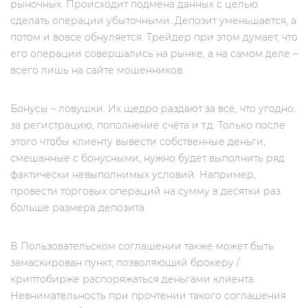
рыночных. Происходит подмена данных с целью
сделать операции убыточными. Депозит уменьшается, а
потом и вовсе обнуляется. Трейдер при этом думает, что
его операции совершались на рынке, а на самом деле –
всего лишь на сайте мошенников.
Бонусы – ловушки. Их щедро раздают за всё, что угодно:
за регистрацию, пополнение счёта и т.д. Только после
этого чтобы клиенту вывести собственные деньги,
смешанные с бонусными, нужно будет выполнить ряд
фактически невыполнимых условий. Например,
провести торговых операций на сумму в десятки раз
больше размера депозита.
В Пользовательском соглашении также может быть
замаскирован пункт, позволяющий брокеру /
криптобирже распоряжаться деньгами клиента.
Невнимательность при прочтении такого соглашения