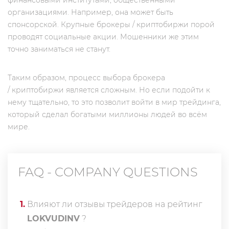
финансовыми институтами, общественными
организациями. Например, она может быть
спонсорской. Крупные брокеры / криптобиржи порой
проводят социальные акции. Мошенники же этим
точно заниматься не станут.
Таким образом, процесс выбора брокера
/ криптобиржи является сложным. Но если подойти к
нему тщательно, то это позволит войти в мир трейдинга,
который сделал богатыми миллионы людей во всём
мире.
FAQ - COMPANY QUESTIONS
1
.
Влияют ли отзывы трейдеров на рейтинг
LOKVUDINV
?