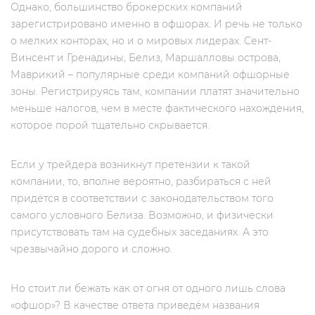
Однако, большинство брокерских компаний
зарегистрировано именно в офшорах. И речь не только
о мелких конторах, но и о мировых лидерах. Сент-
Винсент и Гренадины, Белиз, Маршалловы острова,
Маврикий – популярные среди компаний офшорные
зоны. Регистрируясь там, компании платят значительно
меньше налогов, чем в месте фактического нахождения,
которое порой тщательно скрывается.
Если у трейдера возникнут претензии к такой
компании, то, вполне вероятно, разбираться с ней
придётся в соответствии с законодательством того
самого условного Белиза. Возможно, и физически
присутствовать там на судебных заседаниях. А это
чрезвычайно дорого и сложно.
Но стоит ли бежать как от огня от одного лишь слова
«офшор»? В качестве ответа приведём названия