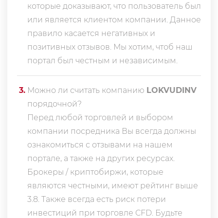
которые доказывают, что пользователь был
или является клиентом компании. Данное
правило касается негативных и
позитивных отзывов. Мы хотим, чтоб наш
портал был честным и независимым.
3
.
Можно ли считать компанию
LOKVUDINV
порядочной?
Перед любой торговлей и выбором
компании посредника Вы всегда должны
ознакомиться с отзывами на нашем
портале, а также на других ресурсах.
Брокеры / криптобиржи, которые
являются честными, имеют рейтинг выше
3.8. Также всегда еcть риск потери
инвестиций при торговле CFD. Будьте