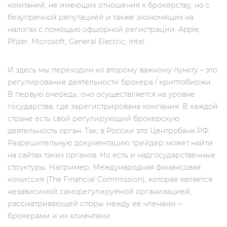
компаний, не имеющих отношения к брокерству, но c
безупречной репутацией и также экономящих на
налогах с помощью офшорной регистрации: Apple,
Pfizer, Microsoft, General Electric, Intel.
И здесь мы переходим ко второму важному пункту – это
регулирование деятельности брокера / криптобиржи.
В первую очередь, оно осуществляется на уровне
государства, где зарегистрирована компания. В каждой
стране есть свой регулирующий брокерскую
деятельность орган. Так, в России это Центробанк РФ.
Разрешительную документацию трейдер может найти
на сайтах таких органов. Но есть и надгосударственные
структуры. Например, Международная финансовая
комиссия (The Financial Commission), которая является
независимой саморегулируемой организацией,
рассматривающей споры между её членами –
брокерами и их клиентами.