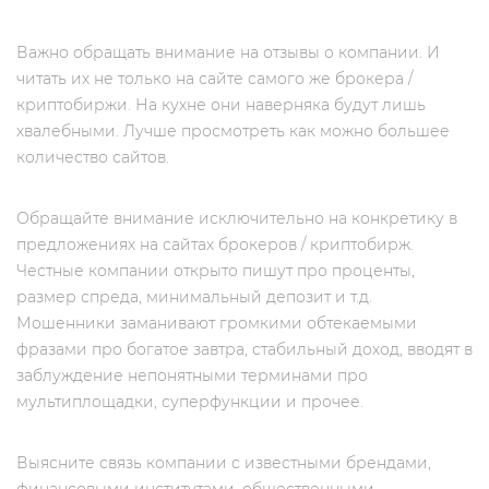
Важно обращать внимание на отзывы о компании. И
читать их не только на сайте самого же брокера /
криптобиржи. На кухне они наверняка будут лишь
хвалебными. Лучше просмотреть как можно большее
количество сайтов.
Обращайте внимание исключительно на конкретику в
предложениях на сайтах брокеров / криптобирж.
Честные компании открыто пишут про проценты,
размер спреда, минимальный депозит и т.д.
Мошенники заманивают громкими обтекаемыми
фразами про богатое завтра, стабильный доход, вводят в
заблуждение непонятными терминами про
мультиплощадки, суперфункции и прочее.
Выясните связь компании с известными брендами,