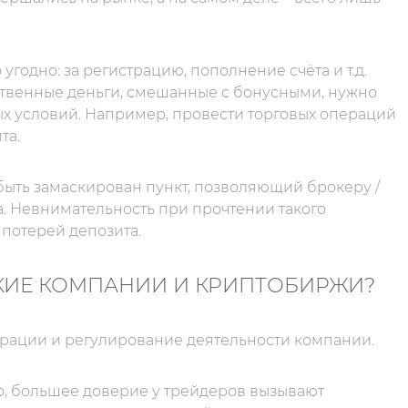
 угодно: за регистрацию, пополнение счёта и т.д.
бственные деньги, смешанные с бонусными, нужно
х условий. Например, провести торговых операций
та.
быть замаскирован пункт, позволяющий брокеру /
. Невнимательность при прочтении такого
потерей депозита.
КИЕ КОМПАНИИ И КРИПТОБИРЖИ?
трации и регулирование деятельности компании.
о, большее доверие у трейдеров вызывают