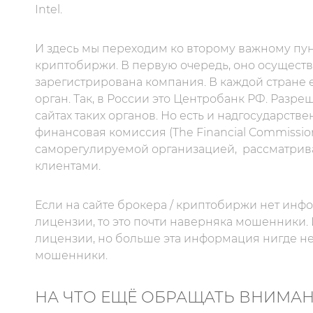
Intel.
И здесь мы переходим ко второму важному пунк
криптобиржи. В первую очередь, оно осуществл
зарегистрирована компания. В каждой стране
орган. Так, в России это Центробанк РФ. Раз
сайтах таких органов. Но есть и надгосударст
финансовая комиссия (The Financial Commissio
саморегулируемой организацией,
рассматрив
клиентами.
Если на сайте брокера / криптобиржи нет инф
лицензии, то это почти наверняка мошенники. 
лицензии, но больше эта информация нигде не 
мошенники.
НА ЧТО ЕЩЁ ОБРАЩАТЬ ВНИМА