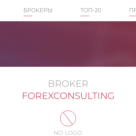
БРОКЕРЫ
ТОП-20
П
BROKER
FOREXCONSULTING