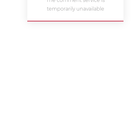
The comment service is
temporarily unavailable