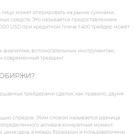
ое лицо может оперировать на рынке суммами,
ых средств. Это называется предоставлением
 000 USD при кредитном плече 1:400 трейдер может
 к аналитике, вспомогательным инструментам,
ен современный трейдинг.
ТОБИРЖИ?
шаемых трейдерами сделок, как правило, двумя
щью спредов. Этим словом называется разница
определённого актива в конкретный момент.
м цена одна, а между брокером и пользователями