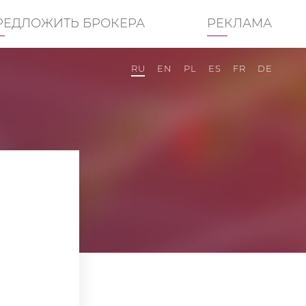
РЕДЛОЖИТЬ БРОКЕРА
РЕКЛАМА
RU
EN
PL
ES
FR
DE