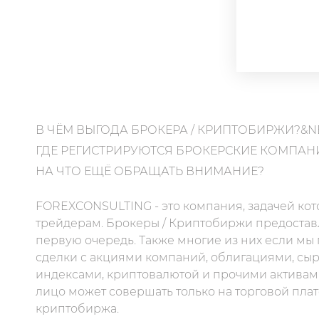
В ЧЁМ ВЫГОДА БРОКЕРА / КРИПТОБИРЖИ?&N
ГДЕ РЕГИСТРИРУЮТСЯ БРОКЕРСКИЕ КОМПАН
НА ЧТО ЕЩЁ ОБРАЩАТЬ ВНИМАНИЕ?
FOREXCONSULTING - это компания, задачей кот
трейдерам. Брокеры / Криптобиржи предоставл
первую очередь. Также многие из них если мы
сделки с акциями компаний, облигациями, сы
индексами, криптовалютой и прочими активам
лицо может совершать только на торговой пла
криптобиржа.