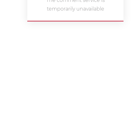
The comment service is
temporarily unavailable