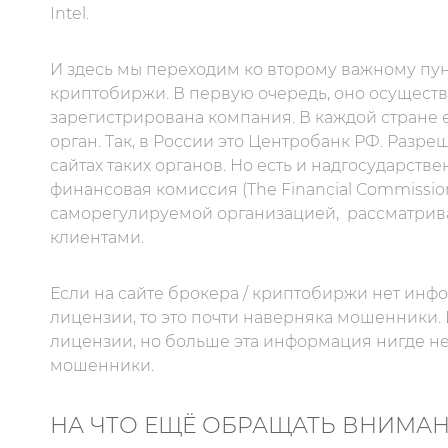
Intel.
И здесь мы переходим ко второму важному пунк
криптобиржи. В первую очередь, оно осуществл
зарегистрирована компания. В каждой стране
орган. Так, в России это Центробанк РФ. Раз
сайтах таких органов. Но есть и надгосударст
финансовая комиссия (The Financial Commissio
саморегулируемой организацией,
рассматрив
клиентами.
Если на сайте брокера / криптобиржи нет инф
лицензии, то это почти наверняка мошенники. 
лицензии, но больше эта информация нигде не 
мошенники.
НА ЧТО ЕЩЁ ОБРАЩАТЬ ВНИМА