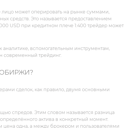
ое лицо может оперировать на рынке суммами,
ых средств. Это называется предоставлением
 000 USD при кредитном плече 1:400 трейдер может
 к аналитике, вспомогательным инструментам,
ен современный трейдинг.
ТОБИРЖИ?
ерами сделок, как правило, двумя основными
щью спредов. Этим словом называется разница
определённого актива в конкретный момент.
м цена одна, а между брокером и пользователями