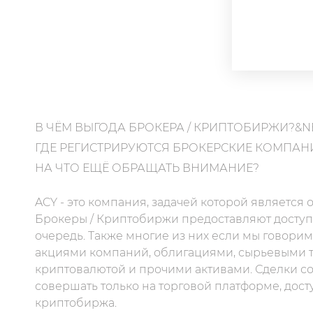
В ЧЁМ ВЫГОДА БРОКЕРА / КРИПТОБИРЖИ?&N
ГДЕ РЕГИСТРИРУЮТСЯ БРОКЕРСКИЕ КОМПАН
НА ЧТО ЕЩЁ ОБРАЩАТЬ ВНИМАНИЕ?
ACY - это компания, задачей которой является
Брокеры / Криптобиржи предоставляют доступ 
очередь. Также многие из них если мы говорим
акциями компаний, облигациями, сырьевыми т
криптовалютой и прочими активами. Сделки с
совершать только на торговой платформе, дост
криптобиржа.