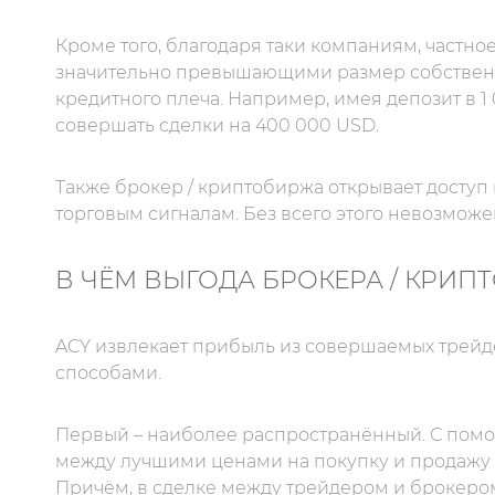
Кроме того, благодаря таки компаниям, частн
значительно превышающими размер собственн
кредитного плеча. Например, имея депозит в 1
совершать сделки на 400 000 USD.
Также брокер / криптобиржа открывает доступ
торговым сигналам. Без всего этого невозмож
В ЧЁМ ВЫГОДА БРОКЕРА / КРИП
ACY извлекает прибыль из совершаемых трейд
способами.
Первый – наиболее распространённый. С помо
между лучшими ценами на покупку и продажу 
Причём, в сделке между трейдером и брокеро