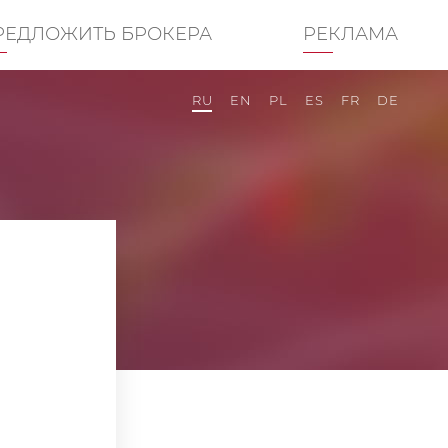
РЕДЛОЖИТЬ БРОКЕРА
РЕКЛАМА
RU
EN
PL
ES
FR
DE