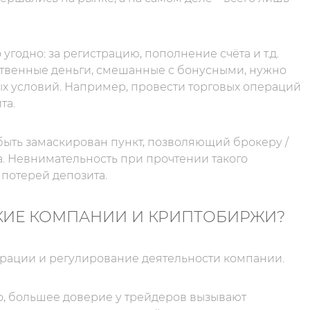
 угодно: за регистрацию, пополнение счёта и т.д.
бственные деньги, смешанные с бонусными, нужно
х условий. Например, провести торговых операций
та.
быть замаскирован пункт, позволяющий брокеру /
. Невнимательность при прочтении такого
потерей депозита.
КИЕ КОМПАНИИ И КРИПТОБИРЖИ?
трации и регулирование деятельности компании.
о, большее доверие у трейдеров вызывают