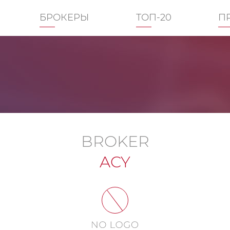
БРОКЕРЫ
ТОП-20
П
BROKER
ACY