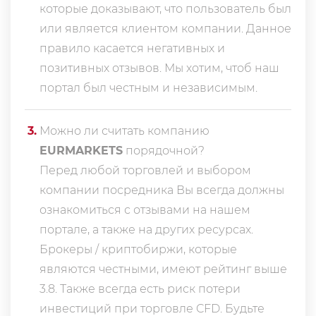
которые доказывают, что пользователь был
или является клиентом компании. Данное
правило касается негативных и
позитивных отзывов. Мы хотим, чтоб наш
портал был честным и независимым.
3
.
Можно ли считать компанию
EURMARKETS
порядочной?
Перед любой торговлей и выбором
компании посредника Вы всегда должны
ознакомиться с отзывами на нашем
портале, а также на других ресурсах.
Брокеры / криптобиржи, которые
являются честными, имеют рейтинг выше
3.8. Также всегда еcть риск потери
инвестиций при торговле CFD. Будьте