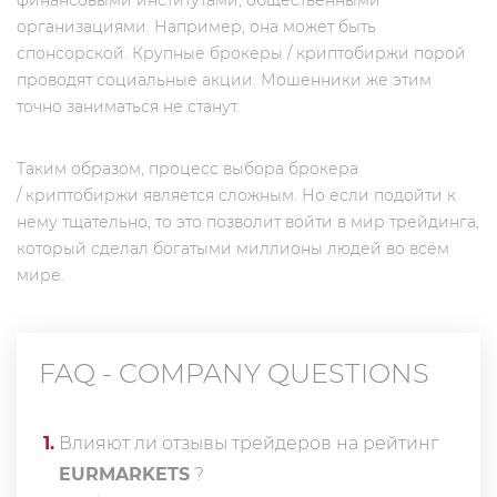
финансовыми институтами, общественными
организациями. Например, она может быть
спонсорской. Крупные брокеры / криптобиржи порой
проводят социальные акции. Мошенники же этим
точно заниматься не станут.
Таким образом, процесс выбора брокера
/ криптобиржи является сложным. Но если подойти к
нему тщательно, то это позволит войти в мир трейдинга,
который сделал богатыми миллионы людей во всём
мире.
FAQ - COMPANY QUESTIONS
1
.
Влияют ли отзывы трейдеров на рейтинг
EURMARKETS
?