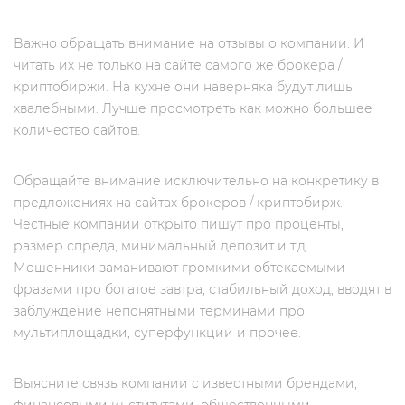
Важно обращать внимание на отзывы о компании. И
читать их не только на сайте самого же брокера /
криптобиржи. На кухне они наверняка будут лишь
хвалебными. Лучше просмотреть как можно большее
количество сайтов.
Обращайте внимание исключительно на конкретику в
предложениях на сайтах брокеров / криптобирж.
Честные компании открыто пишут про проценты,
размер спреда, минимальный депозит и т.д.
Мошенники заманивают громкими обтекаемыми
фразами про богатое завтра, стабильный доход, вводят в
заблуждение непонятными терминами про
мультиплощадки, суперфункции и прочее.
Выясните связь компании с известными брендами,