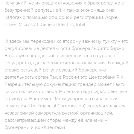
компаний, не имеющих отношения к брокерству, но c
безупречной репутацией и также экономящих на
налогах с помощью офшорной регистрации: Apple,
Pfizer, Microsoft, General Electric, Intel.
И здесь мы переходим ко второму важному пункту – это
регулирование деятельности брокера / криптобиржи.
В первую очередь, оно осуществляется на уровне
государства, где зарегистрирована компания. В каждой
стране есть свой регулирующий брокерскую
деятельность орган. Так, в России это Центробанк РФ.
Разрешительную документацию трейдер может найти
на сайтах таких органов. Но есть и надгосударственные
структуры. Например, Международная финансовая
комиссия (The Financial Commission), которая является
независимой саморегулируемой организацией,
рассматривающей споры между её членами –
брокерами и их клиентами.