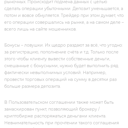
рыночных. Происходит подмена данных с целью
сделать операции убыточными. Депозит уменьшается, а
потом и вовсе обнуляется. Трейдер при этом думает, что
его операции совершались на рынке, а на самом деле –
всего лишь на сайте мошенников.
Бонусы – ловушки. Их щедро раздают за всё, что угодно:
за регистрацию, пополнение счёта и т.д. Только после
этого чтобы клиенту вывести собственные деньги,
смешанные с бонусными, нужно будет выполнить ряд
фактически невыполнимых условий. Например,
провести торговых операций на сумму в десятки раз
больше размера депозита.
В Пользовательском соглашении также может быть
замаскирован пункт, позволяющий брокеру /
криптобирже распоряжаться деньгами клиента.
Невнимательность при прочтении такого соглашения