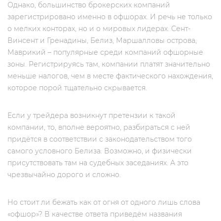
Однако, большинство брокерских компаний
зарегистрировано именно в офшорах. И речь не только
о мелких конторах, но и о мировых лидерах. Сент-
Винсент и Гренадины, Белиз, Маршалловы острова,
Маврикий – популярные среди компаний офшорные
зоны. Регистрируясь там, компании платят значительно
меньше налогов, чем в месте фактического нахождения,
которое порой тщательно скрывается.
Если у трейдера возникнут претензии к такой
компании, то, вполне вероятно, разбираться с ней
придётся в соответствии с законодательством того
самого условного Белиза. Возможно, и физически
присутствовать там на судебных заседаниях. А это
чрезвычайно дорого и сложно.
Но стоит ли бежать как от огня от одного лишь слова
«офшор»? В качестве ответа приведём названия