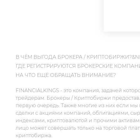
В ЧЁМ ВЫГОДА БРОКЕРА / КРИПТОБИРЖИ?&N
ГДЕ РЕГИСТРИРУЮТСЯ БРОКЕРСКИЕ КОМПАН
НА ЧТО ЕЩЁ ОБРАЩАТЬ ВНИМАНИЕ?
FINANCIALKINGS - это компания, задачей котор
трейдерам. Брокеры / Криптобиржи предоставл
первую очередь. Также многие из них если мы
сделки с акциями компаний, облигациями, сы
индексами, криптовалютой и прочими активам
лицо может совершать только на торговой пла
криптобиржа.