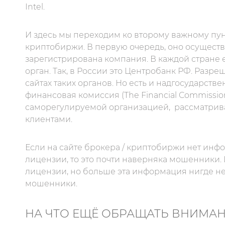
Intel.
И здесь мы переходим ко второму важному пунк
криптобиржи. В первую очередь, оно осуществл
зарегистрирована компания. В каждой стране
орган. Так, в России это Центробанк РФ. Раз
сайтах таких органов. Но есть и надгосударст
финансовая комиссия (The Financial Commissio
саморегулируемой организацией,
рассматрив
клиентами.
Если на сайте брокера / криптобиржи нет инф
лицензии, то это почти наверняка мошенники. 
лицензии, но больше эта информация нигде не 
мошенники.
НА ЧТО ЕЩЁ ОБРАЩАТЬ ВНИМА