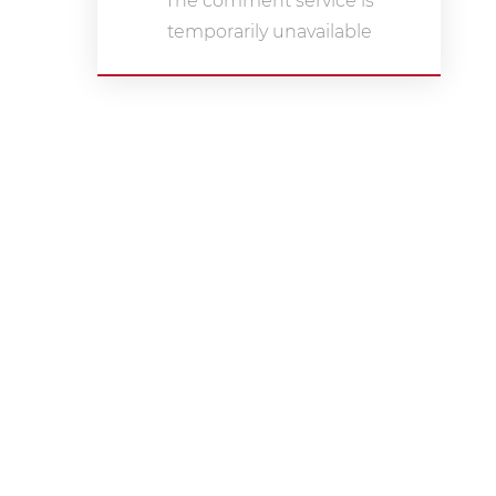
The comment service is
temporarily unavailable