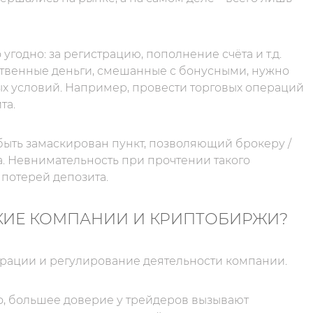
 угодно: за регистрацию, пополнение счёта и т.д.
бственные деньги, смешанные с бонусными, нужно
х условий. Например, провести торговых операций
та.
быть замаскирован пункт, позволяющий брокеру /
. Невнимательность при прочтении такого
потерей депозита.
КИЕ КОМПАНИИ И КРИПТОБИРЖИ?
трации и регулирование деятельности компании.
о, большее доверие у трейдеров вызывают