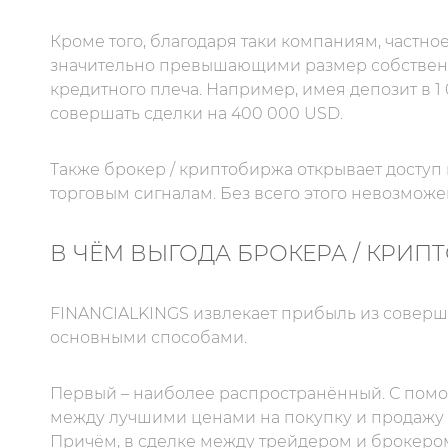
Кроме того, благодаря таки компаниям, частн
значительно превышающими размер собственн
кредитного плеча. Например, имея депозит в 1
совершать сделки на 400 000 USD.
Также брокер / криптобиржа открывает доступ
торговым сигналам. Без всего этого невозмож
В ЧЁМ ВЫГОДА БРОКЕРА / КРИП
FINANCIALKINGS извлекает прибыль из соверш
основными способами.
Первый – наиболее распространённый. С помо
между лучшими ценами на покупку и продажу 
Причём, в сделке между трейдером и брокеро