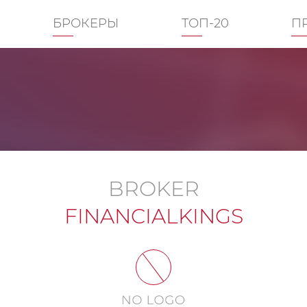
БРОКЕРЫ
ТОП-20
П
BROKER
FINANCIALKINGS