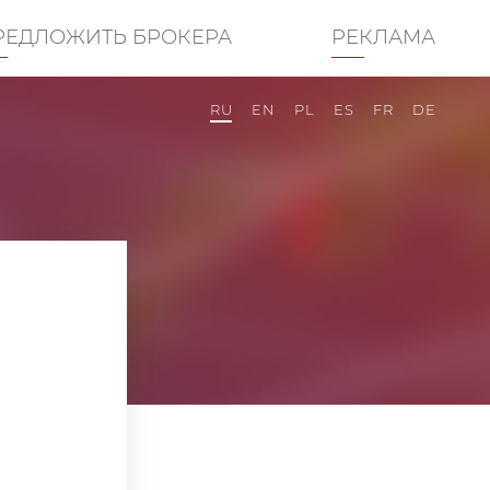
РЕДЛОЖИТЬ БРОКЕРА
РЕКЛАМА
RU
EN
PL
ES
FR
DE