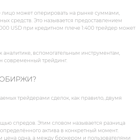
ое лицо может оперировать на рынке суммами,
ых средств. Это называется предоставлением
 000 USD при кредитном плече 1:400 трейдер может
 к аналитике, вспомогательным инструментам,
ен современный трейдинг.
ТОБИРЖИ?
аемых трейдерами сделок, как правило, двумя
щью спредов. Этим словом называется разница
определённого актива в конкретный момент.
м цена одна, а между брокером и пользователями