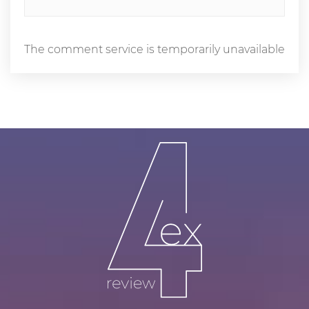
The comment service is temporarily unavailable