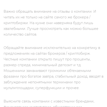
Важно обращать внимание на отзывы о компании. И
читать их не только на сайте самого же брокера /
криптобиржи. На кухне они наверняка будут лишь
хвалебными. Лучше просмотреть как можно большее
количество сайтов.
Обращайте внимание исключительно на конкретику в
предложениях на сайтах брокеров / криптобирж.
Честные компании открыто пишут про проценты,
размер спреда, минимальный депозит и т.д.
Мошенники заманивают громкими обтекаемыми
фразами про богатое завтра, стабильный доход, вводят в
заблуждение непонятными терминами про
мультиплощадки, суперфункции и прочее.
Выясните связь компании с известными брендами,