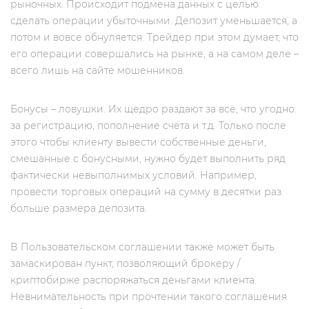
рыночных. Происходит подмена данных с целью
сделать операции убыточными. Депозит уменьшается, а
потом и вовсе обнуляется. Трейдер при этом думает, что
его операции совершались на рынке, а на самом деле –
всего лишь на сайте мошенников.
Бонусы – ловушки. Их щедро раздают за всё, что угодно:
за регистрацию, пополнение счёта и т.д. Только после
этого чтобы клиенту вывести собственные деньги,
смешанные с бонусными, нужно будет выполнить ряд
фактически невыполнимых условий. Например,
провести торговых операций на сумму в десятки раз
больше размера депозита.
В Пользовательском соглашении также может быть
замаскирован пункт, позволяющий брокеру /
криптобирже распоряжаться деньгами клиента.
Невнимательность при прочтении такого соглашения