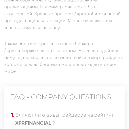
финансовыми институтами, общественными
организациями. Например, она может быть
спонсорской. Крупные брокеры / криптобиржи порой
проводят социальные акции. Мошенники же этим
точно заниматься не станут.
Таким образом, процесс выбора брокера
/ криптобиржи является сложным. Но если подойти к
нему тщательно, то это позволит войти в мир трейдинга,
который сделал богатыми миллионы людей во всём
мире.
FAQ - COMPANY QUESTIONS
1
.
Влияют ли отзывы трейдеров на рейтинг
XFRFINANCIAL
?