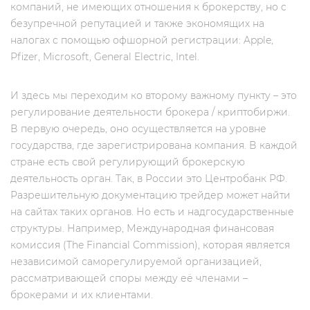
компаний, не имеющих отношения к брокерству, но c
безупречной репутацией и также экономящих на
налогах с помощью офшорной регистрации: Apple,
Pfizer, Microsoft, General Electric, Intel.
И здесь мы переходим ко второму важному пункту – это
регулирование деятельности брокера / криптобиржи.
В первую очередь, оно осуществляется на уровне
государства, где зарегистрирована компания. В каждой
стране есть свой регулирующий брокерскую
деятельность орган. Так, в России это Центробанк РФ.
Разрешительную документацию трейдер может найти
на сайтах таких органов. Но есть и надгосударственные
структуры. Например, Международная финансовая
комиссия (The Financial Commission), которая является
независимой саморегулируемой организацией,
рассматривающей споры между её членами –
брокерами и их клиентами.