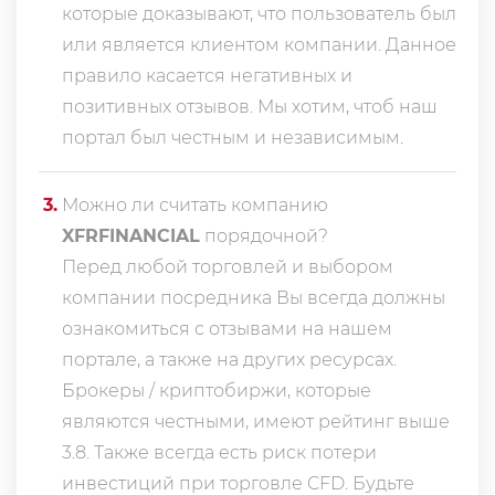
которые доказывают, что пользователь был
или является клиентом компании. Данное
правило касается негативных и
позитивных отзывов. Мы хотим, чтоб наш
портал был честным и независимым.
3
.
Можно ли считать компанию
XFRFINANCIAL
порядочной?
Перед любой торговлей и выбором
компании посредника Вы всегда должны
ознакомиться с отзывами на нашем
портале, а также на других ресурсах.
Брокеры / криптобиржи, которые
являются честными, имеют рейтинг выше
3.8. Также всегда еcть риск потери
инвестиций при торговле CFD. Будьте