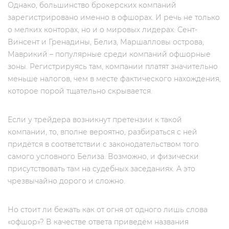
Однако, большинство брокерских компаний
зарегистрировано именно в офшорах. И речь не только
о мелких конторах, но и о мировых лидерах. Сент-
Винсент и Гренадины, Белиз, Маршалловы острова,
Маврикий – популярные среди компаний офшорные
зоны. Регистрируясь там, компании платят значительно
меньше налогов, чем в месте фактического нахождения,
которое порой тщательно скрывается.
Если у трейдера возникнут претензии к такой
компании, то, вполне вероятно, разбираться с ней
придётся в соответствии с законодательством того
самого условного Белиза. Возможно, и физически
присутствовать там на судебных заседаниях. А это
чрезвычайно дорого и сложно.
Но стоит ли бежать как от огня от одного лишь слова
«офшор»? В качестве ответа приведём названия