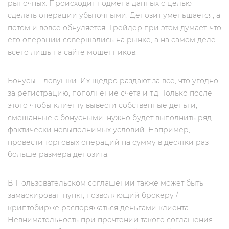
рыночных. Происходит подмена данных с целью
сделать операции убыточными. Депозит уменьшается, а
потом и вовсе обнуляется. Трейдер при этом думает, что
его операции совершались на рынке, а на самом деле –
всего лишь на сайте мошенников.
Бонусы – ловушки. Их щедро раздают за всё, что угодно:
за регистрацию, пополнение счёта и т.д. Только после
этого чтобы клиенту вывести собственные деньги,
смешанные с бонусными, нужно будет выполнить ряд
фактически невыполнимых условий. Например,
провести торговых операций на сумму в десятки раз
больше размера депозита.
В Пользовательском соглашении также может быть
замаскирован пункт, позволяющий брокеру /
криптобирже распоряжаться деньгами клиента.
Невнимательность при прочтении такого соглашения