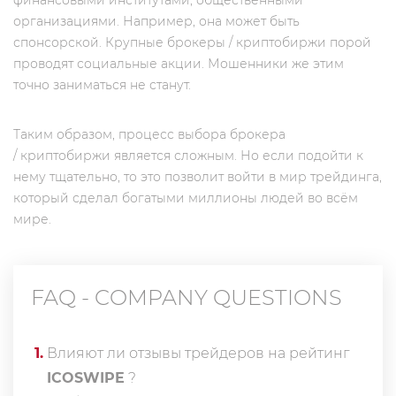
финансовыми институтами, общественными
организациями. Например, она может быть
спонсорской. Крупные брокеры / криптобиржи порой
проводят социальные акции. Мошенники же этим
точно заниматься не станут.
Таким образом, процесс выбора брокера
/ криптобиржи является сложным. Но если подойти к
нему тщательно, то это позволит войти в мир трейдинга,
который сделал богатыми миллионы людей во всём
мире.
FAQ - COMPANY QUESTIONS
1
.
Влияют ли отзывы трейдеров на рейтинг
ICOSWIPE
?