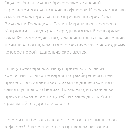
Однако, большинство брокерских компаний
зарегистрировано именно в офшорах. И речь не только
о мелких конторах, но и о мировых лидерах. Сент-
Винсент и Гренадины, Белиз, Маршалловы острова,
Маврикий – популярные среди компаний офшорные
зоны. Регистрируясь там, компании платят значительно
меньше налогов, чем в месте фактического нахождения,
которое порой тщательно скрывается.
Если у трейдера возникнут претензии к такой
компании, то, вполне вероятно, разбираться с ней
придётся в соответствии с законодательством того
самого условного Белиза. Возможно, и физически
присутствовать там на судебных заседаниях. А это
чрезвычайно дорого и сложно.
Но стоит ли бежать как от огня от одного лишь слова
«офшор»? В качестве ответа приведём названия