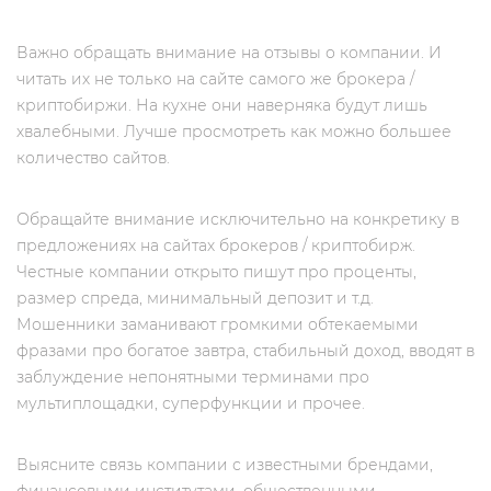
Важно обращать внимание на отзывы о компании. И
читать их не только на сайте самого же брокера /
криптобиржи. На кухне они наверняка будут лишь
хвалебными. Лучше просмотреть как можно большее
количество сайтов.
Обращайте внимание исключительно на конкретику в
предложениях на сайтах брокеров / криптобирж.
Честные компании открыто пишут про проценты,
размер спреда, минимальный депозит и т.д.
Мошенники заманивают громкими обтекаемыми
фразами про богатое завтра, стабильный доход, вводят в
заблуждение непонятными терминами про
мультиплощадки, суперфункции и прочее.
Выясните связь компании с известными брендами,