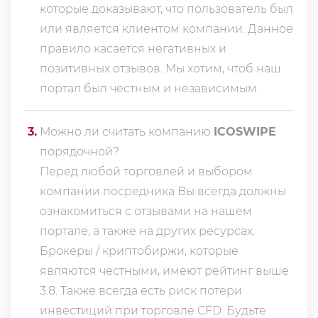
которые доказывают, что пользователь был
или является клиентом компании. Данное
правило касается негативных и
позитивных отзывов. Мы хотим, чтоб наш
портал был честным и независимым.
3
.
Можно ли считать компанию
ICOSWIPE
порядочной?
Перед любой торговлей и выбором
компании посредника Вы всегда должны
ознакомиться с отзывами на нашем
портале, а также на других ресурсах.
Брокеры / криптобиржи, которые
являются честными, имеют рейтинг выше
3.8. Также всегда еcть риск потери
инвестиций при торговле CFD. Будьте