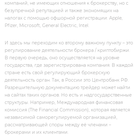
компаний, не имеющих отношения к брокерству, но c
безупречной репутацией и также экономящих на
налогах с помощью офшорной регистрации: Apple,
Pfizer, Microsoft, General Electric, Intel.
И здесь мы переходим ко второму важному пункту – это
регулирование деятельности брокера / криптобиржи.
В первую очередь, оно осуществляется на уровне
государства, где зарегистрирована компания. В каждой
стране есть свой регулирующий брокерскую
деятельность орган. Так, в России это Центробанк РФ.
Разрешительную документацию трейдер может найти
на сайтах таких органов. Но есть и надгосударственные
структуры. Например, Международная финансовая
комиссия (The Financial Commission), которая является
независимой саморегулируемой организацией,
рассматривающей споры между её членами –
брокерами и их клиентами.