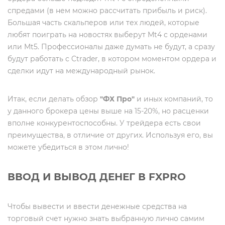
спредами (в нем можно рассчитать прибыль и риск).
Большая часть скальперов или тех людей, которые
любят поиграть на новостях выберут Mt4 c орденами
или Mt5. Профессионалы даже думать не будут, а сразу
будут работать с Ctrader, в котором моментом ордера и
сделки идут на международный рынок.
Итак, если делать обзор
"ФХ Про"
и иных компаний, то
у данного брокера цены выше на 15-20%, но расценки
вполне конкурентоспособны. У трейдера есть свои
преимущества, в отличие от других. Используя его, вы
можете убедиться в этом лично!
ВВОД И ВЫВОД ДЕНЕГ В FXPRO
Чтобы вывести и ввести денежные средства на
торговый счет нужно знать выбранную лично самим