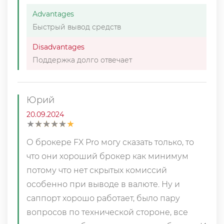
Advantages
Быстрый вывод средств
Disadvantages
Поддержка долго отвечает
Юрий
20.09.2024
★
★
★
★
★
★
★
★
★
★
О брокере FX Pro могу сказать только, то
что они хороший брокер как минимум
потому что нет скрытых комиссий
особенно при выводе в валюте. Ну и
саппорт хорошо работает, было пару
вопросов по технической стороне, все