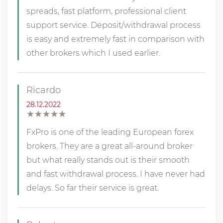
spreads, fast platform, professional client
support service. Deposit/withdrawal process
is easy and extremely fast in comparison with
other brokers which I used earlier.
Ricardo
28.12.2022
★
★
★
★
★
★
★
★
★
★
FxPro is one of the leading European forex
brokers. They are a great all-around broker
but what really stands out is their smooth
and fast withdrawal process. I have never had
delays. So far their service is great.