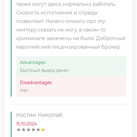
также могут здесь нормально работать.
Скорость исполнения и спреды
позволяют. Ничего плохого про эту
контору сказать не могу, в каком-то
криминале замечены не были. Добротный
европейский лицензированный брокер.
Advantages
Быстрый вывод денег
Disadvantages
Нет
Костин Николай
15.10.2024
★
★
★
★
★
★
★
★
★
★