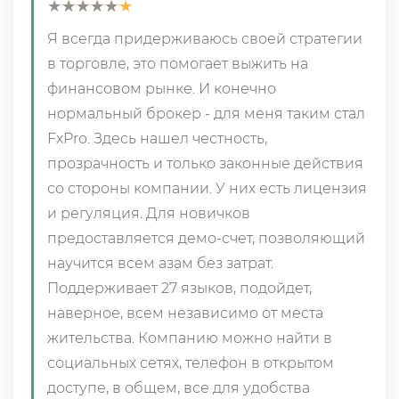
★
★
★
★
★
★
★
★
★
★
Я всегда придерживаюсь своей стратегии
в торговле, это помогает выжить на
финансовом рынке. И конечно
нормальный брокер - для меня таким стал
FxPro. Здесь нашел честность,
прозрачность и только законные действия
со стороны компании. У них есть лицензия
и регуляция. Для новичков
предоставляется демо-счет, позволяющий
научится всем азам без затрат.
Поддерживает 27 языков, подойдет,
наверное, всем независимо от места
жительства. Компанию можно найти в
социальных сетях, телефон в открытом
доступе, в общем, все для удобства