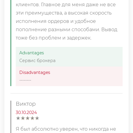
клиентов. Главное для меня даже не все
эти преимущества, а высокая скорость
исполнения ордеров и удобное
пополнение разными способами. Вывод
тоже без проблем и задержек.
Advantages
Сервис брокера
Disadvantages
--------
Виктор
30.10.2024
★
★
★
★
★
★
★
★
★
★
Я был абсолютно уверен, что никогда не