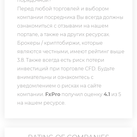
порядочной?
Перед любой торговлей и выбором
компании посредника Вы всегда должны
ознакомиться с отзывами на нашем
портале, а также на других ресурсах.
Брокеры / криптобиржи, которые
являются честными, имеют рейтинг выше
3.8. Также всегда еcть риск потери
инвестиций при торговле CFD. Будьте
внимательны и ознакомтесь с
уведомлением о рисках на сайте
компании.
FxPro
получил оценку
4.1
из 5
на нашем ресурсе.