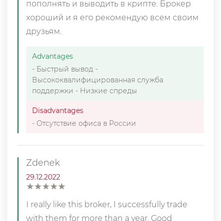
пополнять и выводить в крипте. Брокер
хороший и я его рекомендую всем своим
друзьям.
Advantages
- Быстрый вывод -
Высококвалифицированная служба
поддержки - Низкие спреды
Disadvantages
- Отсутствие офиса в России
Zdenek
29.12.2022
★
★
★
★
★
★
★
★
★
★
I really like this broker, I successfully trade
with them for more than a year. Good