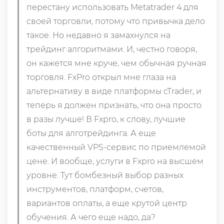
перестану использовать Metatrader 4 для
своей торговли, потому что привычка дело
такое. Но недавно я замахнулся на
трейдинг алгоритмами. И, честно говоря,
он кажется мне круче, чем обычная ручная
торговля. FxPro открыл мне глаза на
альтернативу в виде платформы cTrader, и
теперь я должен признать, что она просто
в разы лучше! В Fxpro, к слову, лучшие
боты для алготрейдинга. А еще
качественный VPS-сервис по приемлемой
цене. И вообще, услуги в Fxpro на высшем
уровне. Тут бомбезный выбор разных
инструментов, платформ, счетов,
вариантов оплаты, а еще крутой центр
обучения. А чего еще надо, да?