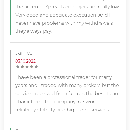
the account. Spreads on majors are really low.
Very good and adequate execution. And I
never have problems with my withdrawals
they always pay.
James
03.10.2022
★
★
★
★
★
★
★
★
★
★
I have been a professional trader for many
years and I traded with many brokers but the
service I received from fxpro is the best. I can
characterize the company in 3 words:
reliability, stability, and high-level services.