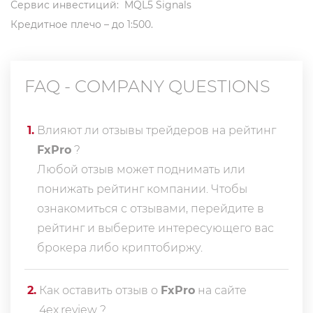
Сервис инвестиций: MQL5 Signals
Кредитное плечо – до 1:500.
FAQ - COMPANY QUESTIONS
1
.
Влияют ли отзывы трейдеров на рейтинг
FxPro
?
Любой отзыв может поднимать или
понижать рейтинг компании. Чтобы
ознакомиться с отзывами, перейдите в
рейтинг
и выберите интересующего вас
брокера либо криптобиржу.
2
.
Как оставить отзыв о
FxPro
на сайте
4ex.review ?