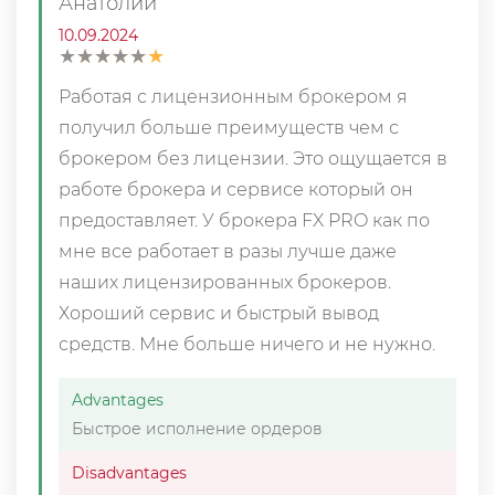
Анатолий
10.09.2024
★
★
★
★
★
★
★
★
★
★
Работая с лицензионным брокером я
получил больше преимуществ чем с
брокером без лицензии. Это ощущается в
работе брокера и сервисе который он
предоставляет. У брокера FX PRO как по
мне все работает в разы лучше даже
наших лицензированных брокеров.
Хороший сервис и быстрый вывод
средств. Мне больше ничего и не нужно.
Advantages
Быстрое исполнение ордеров
Disadvantages