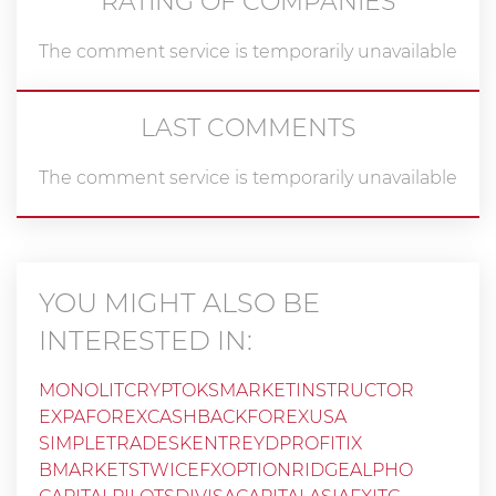
RATING OF COMPANIES
The comment service is temporarily unavailable
LAST COMMENTS
The comment service is temporarily unavailable
YOU MIGHT ALSO BE
INTERESTED IN:
MONOLIT
CRYPTOKS
MARKETINSTRUCTOR
EXPAFOREX
CASHBACKFOREXUSA
SIMPLETRADES
KENTREYD
PROFITIX
BMARKETS
TWICEFX
OPTIONRIDGE
ALPHO