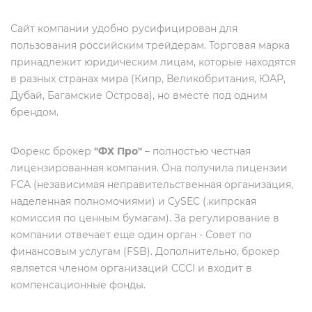
Сайт компании удобно русифицирован для
пользования российским трейдерам. Торговая марка
принадлежит юридическим лицам, которые находятся
в разных странах мира (Кипр, Великобритания, ЮАР,
Дубай, Багамские Острова), но вместе под одним
брендом.
Форекс брокер
"ФХ Про"
– полностью честная
лицензированная компания. Она получила лицензии
FCA (независимая неправительственная организация,
наделенная полномочиями) и CySEC (.кипрская
комиссия по ценным бумагам). За регулирование в
компании отвечает еще один орган - Совет по
финансовым услугам (FSB). Дополнительно, брокер
является членом организаций CCCI и входит в
компенсационные фонды.