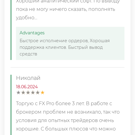
Хороший аналитический софт. По выводу
пока не могу ничего сказать, пополнять
удобно…
Advantages
Быстрое исполнение ордеров, Хорошая
поддержка клиентов. Быстрый вывод
средств
Николай
18.06.2024
★
★
★
★
★
★
★
★
★
★
Торгую с FX Pro более 3 лет. В работе с
брокером проблем не возникало, так что
условия для опытных трейдеров очень
хорошие. С большых плюсов что можно