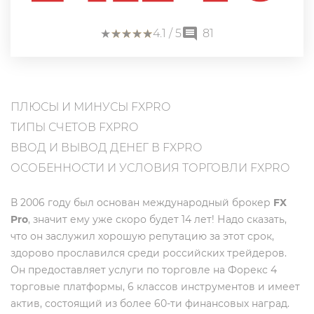
★
★
★
★
★
★
★
★
★
★
4.1
/ 5
81
ПЛЮСЫ И МИНУСЫ FXPRO
ТИПЫ СЧЕТОВ FXPRO
ВВОД И ВЫВОД ДЕНЕГ В FXPRO
ОСОБЕННОСТИ И УСЛОВИЯ ТОРГОВЛИ FXPRO
В 2006 году был основан международный брокер
FX
Pro
, значит ему уже скоро будет 14 лет! Надо сказать,
что он заслужил хорошую репутацию за этот срок,
здорово прославился среди российских трейдеров.
Он предоставляет услуги по торговле на Форекс 4
торговые платформы, 6 классов инструментов и имеет
актив, состоящий из более 60-ти финансовых наград.