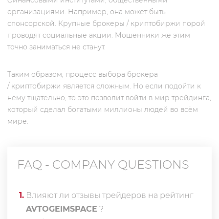
финансовыми институтами, общественными
организациями. Например, она может быть
спонсорской. Крупные брокеры / криптобиржи порой
проводят социальные акции. Мошенники же этим
точно заниматься не станут.
Таким образом, процесс выбора брокера
/ криптобиржи является сложным. Но если подойти к
нему тщательно, то это позволит войти в мир трейдинга,
который сделал богатыми миллионы людей во всём
мире.
FAQ - COMPANY QUESTIONS
1
.
Влияют ли отзывы трейдеров на рейтинг
AVTOGEIMSPACE
?