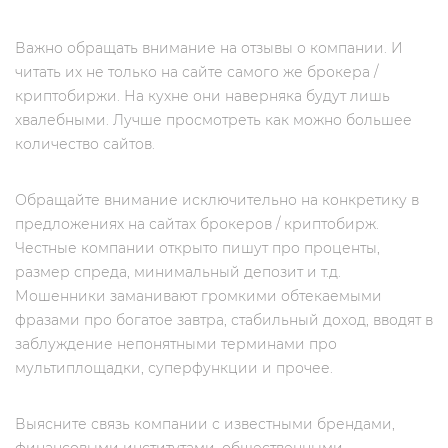
Важно обращать внимание на отзывы о компании. И
читать их не только на сайте самого же брокера /
криптобиржи. На кухне они наверняка будут лишь
хвалебными. Лучше просмотреть как можно большее
количество сайтов.
Обращайте внимание исключительно на конкретику в
предложениях на сайтах брокеров / криптобирж.
Честные компании открыто пишут про проценты,
размер спреда, минимальный депозит и т.д.
Мошенники заманивают громкими обтекаемыми
фразами про богатое завтра, стабильный доход, вводят в
заблуждение непонятными терминами про
мультиплощадки, суперфункции и прочее.
Выясните связь компании с известными брендами,