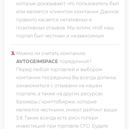
которые доказывают, что пользователь был
или является клиентом компании. Данное
правило касается негативных и
позитивных отзывов. Мы хотим, чтоб наш
портал был честным и независимым.
3
.
Можно ли считать компанию
AVTOGEIMSPACE
порядочной?
Перед любой торговлей и выбором
компании посредника Вы всегда должны
ознакомиться с отзывами на нашем
портале, а также на других ресурсах.
Брокеры / криптобиржи, которые
являются честными, имеют рейтинг выше
3.8. Также всегда еcть риск потери
инвестиций при торговле CFD. Будьте