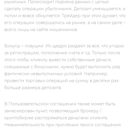
рыночных. Происходит подмена данных с целью
сделать операции убыточными. Депозит уменьшается, а
потом и вовсе обнуляется. Трейдер при этом думает, что
его операции совершались на рынке, а на самом деле –
всего лишь на сайте мошенников.
Бонусы – ловушки. Их щедро раздают за всё, что угодно:
за регистрацию, пополнение счёта и т.д. Только после
этого чтобы клиенту вывести собственные деньги,
смешанные с бонусными, нужно будет выполнить ряд
фактически невыполнимых условий. Например,
провести торговых операций на сумму в десятки раз
больше размера депозита.
В Пользовательском соглашении также может быть
замаскирован пункт, позволяющий брокеру /
криптобирже распоряжаться деньгами клиента.
Невнимательность при прочтении такого соглашения