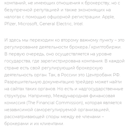
компаний, не имеющих отношения к брокерству, но c
безупречной репутацией и также экономящих на
налогах с помощью офшорной регистрации: Apple,
Pfizer, Microsoft, General Electric, Intel.
И здесь мы переходим ко второму важному пункту – это
регулирование деятельности брокера / криптобиржи.
В первую очередь, оно осуществляется на уровне
государства, где зарегистрирована компания. В каждой
стране есть свой регулирующий брокерскую
деятельность орган. Так, в России это Центробанк РФ.
Разрешительную документацию трейдер может найти
на сайтах таких органов. Но есть и надгосударственные
структуры. Например, Международная финансовая
комиссия (The Financial Commission), которая является
независимой саморегулируемой организацией,
рассматривающей споры между её членами –
брокерами и их клиентами.