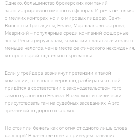
Однако, большинство брокерских компаний
зарегистрировано именно в офшорах. И речь не только
о мелких конторах, но и о мировых лидерах. Сент-
Винсент и Гренадины, Белиз, Маршалловы острова,
Маврикий – популярные среди компаний офшорные
зоны. Регистрируясь там, компании платят значительно
меньше налогов, чем в месте фактического нахождения,
которое порой тщательно скрывается.
Если у трейдера возникнут претензии к такой
компании, то, вполне вероятно, разбираться с ней
придётся в соответствии с законодательством того
самого условного Белиза. Возможно, и физически
присутствовать там на судебных заседаниях. А это
чрезвычайно дорого и сложно.
Но стоит ли бежать как от огня от одного лишь слова
«офшор»? В качестве ответа приведём названия