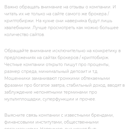
Важно обращать внимание на отзывы о компании. И
читать их не только на сайте самого же брокера /
криптобиржи. На кухне они наверняка будут лишь
хвалебными. Лучше просмотреть как можно большее
количество сайтов.
Обращайте внимание исключительно на конкретику в
предложениях на сайтах брокеров / криптобирж.
Честные компании открыто пишут про проценты,
размер спреда, минимальный депозит и т.д.
Мошенники заманивают громкими обтекаемыми
фразами про богатое завтра, стабильный доход, вводят в
заблуждение непонятными терминами про
мультиплощадки, суперфункции и прочее.
Выясните связь компании с известными брендами,
финансовыми институтами, общественными