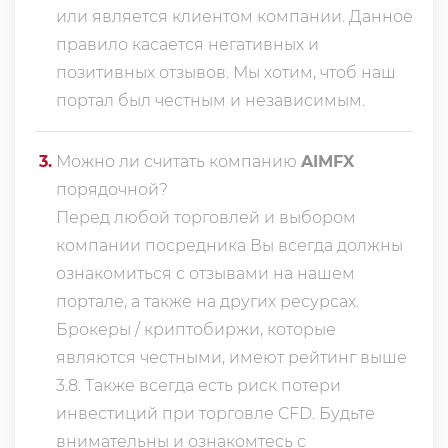
или является клиентом компании. Данное
правило касается негативных и
позитивных отзывов. Мы хотим, чтоб наш
портал был честным и независимым.
3
.
Можно ли считать компанию
AIMFX
порядочной?
Перед любой торговлей и выбором
компании посредника Вы всегда должны
ознакомиться с отзывами на нашем
портале, а также на других ресурсах.
Брокеры / криптобиржи, которые
являются честными, имеют рейтинг выше
3.8. Также всегда еcть риск потери
инвестиций при торговле CFD. Будьте
внимательны и ознакомтесь с