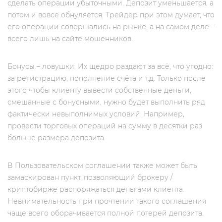
сделать операции убыточными. Депозит уменьшается, а
потом и вовсе обнуляется. Трейдер при этом думает, что
его операции совершались на рынке, а на самом деле –
всего лишь на сайте мошенников.
Бонусы – ловушки. Их щедро раздают за всё, что угодно:
за регистрацию, пополнение счёта и т.д. Только после
этого чтобы клиенту вывести собственные деньги,
смешанные с бонусными, нужно будет выполнить ряд
фактически невыполнимых условий. Например,
провести торговых операций на сумму в десятки раз
больше размера депозита.
В Пользовательском соглашении также может быть
замаскирован пункт, позволяющий брокеру /
криптобирже распоряжаться деньгами клиента.
Невнимательность при прочтении такого соглашения
чаще всего оборачивается полной потерей депозита.