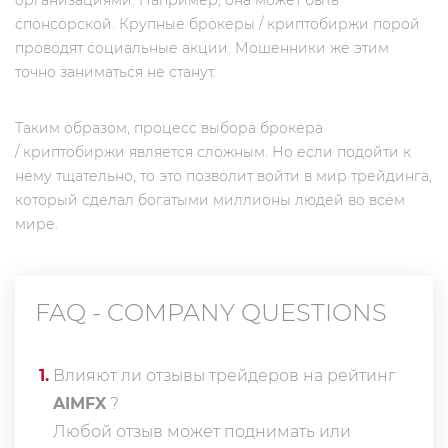
организациями. Например, она может быть
спонсорской. Крупные брокеры / криптобиржи порой
проводят социальные акции. Мошенники же этим
точно заниматься не станут.
Таким образом, процесс выбора брокера
/ криптобиржи является сложным. Но если подойти к
нему тщательно, то это позволит войти в мир трейдинга,
который сделал богатыми миллионы людей во всём
мире.
FAQ - COMPANY QUESTIONS
1
.
Влияют ли отзывы трейдеров на рейтинг
AIMFX
?
Любой отзыв может поднимать или