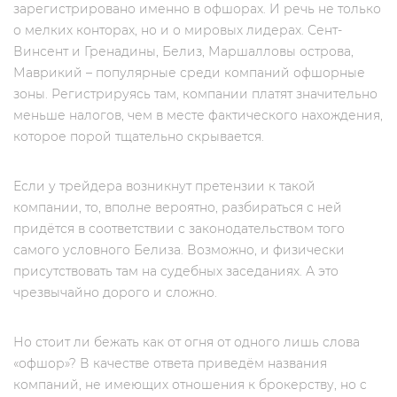
зарегистрировано именно в офшорах. И речь не только
о мелких конторах, но и о мировых лидерах. Сент-
Винсент и Гренадины, Белиз, Маршалловы острова,
Маврикий – популярные среди компаний офшорные
зоны. Регистрируясь там, компании платят значительно
меньше налогов, чем в месте фактического нахождения,
которое порой тщательно скрывается.
Если у трейдера возникнут претензии к такой
компании, то, вполне вероятно, разбираться с ней
придётся в соответствии с законодательством того
самого условного Белиза. Возможно, и физически
присутствовать там на судебных заседаниях. А это
чрезвычайно дорого и сложно.
Но стоит ли бежать как от огня от одного лишь слова
«офшор»? В качестве ответа приведём названия
компаний, не имеющих отношения к брокерству, но c