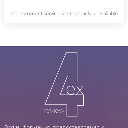
The comment service is temporarily unavailable
Вся информация, предоставляемая к