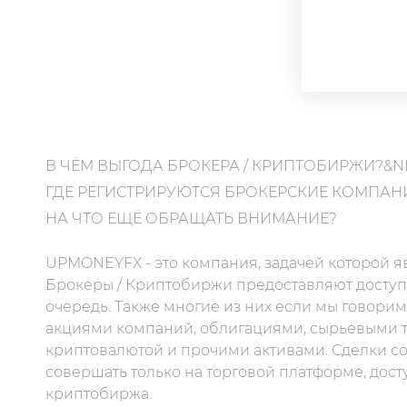
В ЧЁМ ВЫГОДА БРОКЕРА / КРИПТОБИРЖИ?&N
ГДЕ РЕГИСТРИРУЮТСЯ БРОКЕРСКИЕ КОМПАН
НА ЧТО ЕЩЁ ОБРАЩАТЬ ВНИМАНИЕ?
UPMONEYFX - это компания, задачей которой я
Брокеры / Криптобиржи предоставляют доступ 
очередь. Также многие из них если мы говорим
акциями компаний, облигациями, сырьевыми т
криптовалютой и прочими активами. Сделки с
совершать только на торговой платформе, дост
криптобиржа.