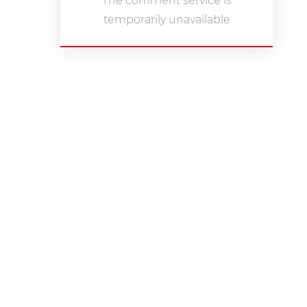
The comment service is
temporarily unavailable