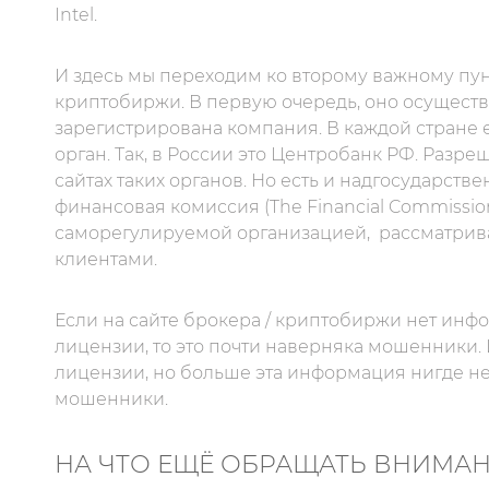
Intel.
И здесь мы переходим ко второму важному пунк
криптобиржи. В первую очередь, оно осуществл
зарегистрирована компания. В каждой стране
орган. Так, в России это Центробанк РФ. Раз
сайтах таких органов. Но есть и надгосударст
финансовая комиссия (The Financial Commissio
саморегулируемой организацией,
рассматрив
клиентами.
Если на сайте брокера / криптобиржи нет инф
лицензии, то это почти наверняка мошенники. 
лицензии, но больше эта информация нигде не 
мошенники.
НА ЧТО ЕЩЁ ОБРАЩАТЬ ВНИМА