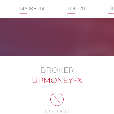
БРОКЕРЫ
ТОП-20
П
BROKER
UPMONEYFX