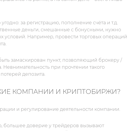
 угодно: за регистрацию, пополнение счёта и т.д.
бственные деньги, смешанные с бонусными, нужно
х условий. Например, провести торговых операций
та.
быть замаскирован пункт, позволяющий брокеру /
. Невнимательность при прочтении такого
потерей депозита.
КИЕ КОМПАНИИ И КРИПТОБИРЖИ?
трации и регулирование деятельности компании.
о, большее доверие у трейдеров вызывают