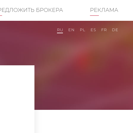
РЕДЛОЖИТЬ БРОКЕРА
РЕКЛАМА
RU
EN
PL
ES
FR
DE