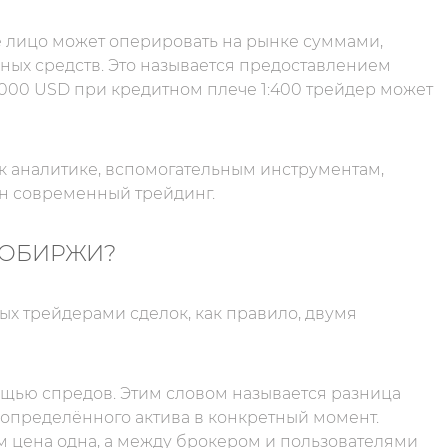
ое лицо может оперировать на рынке суммами,
ых средств. Это называется предоставлением
 000 USD при кредитном плече 1:400 трейдер может
 к аналитике, вспомогательным инструментам,
ен современный трейдинг.
ТОБИРЖИ?
 трейдерами сделок, как правило, двумя
щью спредов. Этим словом называется разница
определённого актива в конкретный момент.
м цена одна, а между брокером и пользователями