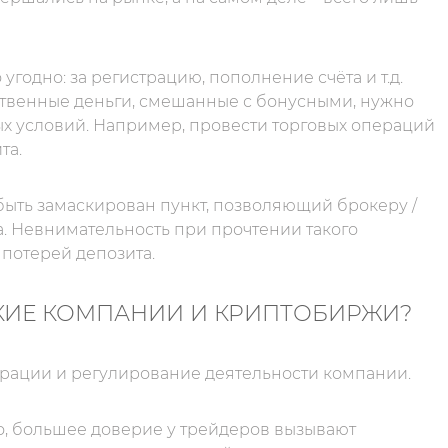
 угодно: за регистрацию, пополнение счёта и т.д.
бственные деньги, смешанные с бонусными, нужно
х условий. Например, провести торговых операций
та.
быть замаскирован пункт, позволяющий брокеру /
. Невнимательность при прочтении такого
потерей депозита.
КИЕ КОМПАНИИ И КРИПТОБИРЖИ?
трации и регулирование деятельности компании.
о, большее доверие у трейдеров вызывают