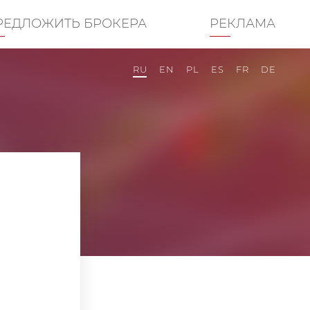
РЕДЛОЖИТЬ БРОКЕРА
РЕКЛАМА
RU
EN
PL
ES
FR
DE