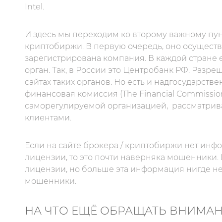
Intel.
И здесь мы переходим ко второму важному пунк
криптобиржи. В первую очередь, оно осуществл
зарегистрирована компания. В каждой стране
орган. Так, в России это Центробанк РФ. Раз
сайтах таких органов. Но есть и надгосударст
финансовая комиссия (The Financial Commissio
саморегулируемой организацией,
рассматрив
клиентами.
Если на сайте брокера / криптобиржи нет инф
лицензии, то это почти наверняка мошенники. 
лицензии, но больше эта информация нигде не 
мошенники.
НА ЧТО ЕЩЁ ОБРАЩАТЬ ВНИМА