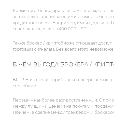
Кроме того, благодаря таки компаниям, частн
значительно превышающими размер собственн
кредитного плеча. Например, имея депозит в 1
совершать сделки на 400 000 USD.
Также брокер / криптобиржа открывает доступ
торговым сигналам. Без всего этого невозмож
В ЧЁМ ВЫГОДА БРОКЕРА / КРИП
BITLISH извлекает прибыль из совершаемых тр
способами.
Первый – наиболее распространённый. С помо
между лучшими ценами на покупку и продажу 
Причём, в сделке между трейдером и брокеро