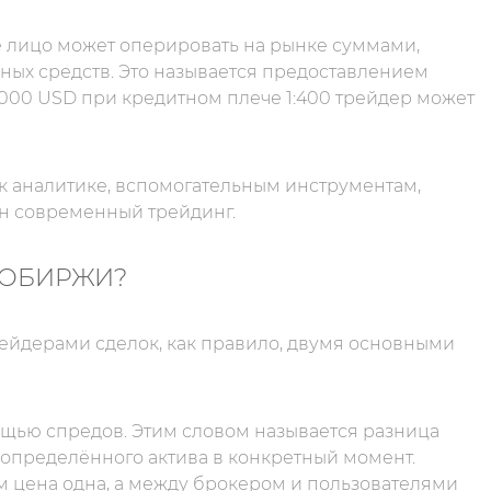
ое лицо может оперировать на рынке суммами,
ых средств. Это называется предоставлением
 000 USD при кредитном плече 1:400 трейдер может
 к аналитике, вспомогательным инструментам,
ен современный трейдинг.
ТОБИРЖИ?
ейдерами сделок, как правило, двумя основными
щью спредов. Этим словом называется разница
определённого актива в конкретный момент.
м цена одна, а между брокером и пользователями