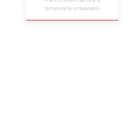
The comment service is
temporarily unavailable