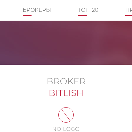
БРОКЕРЫ
ТОП-20
П
BROKER
BITLISH