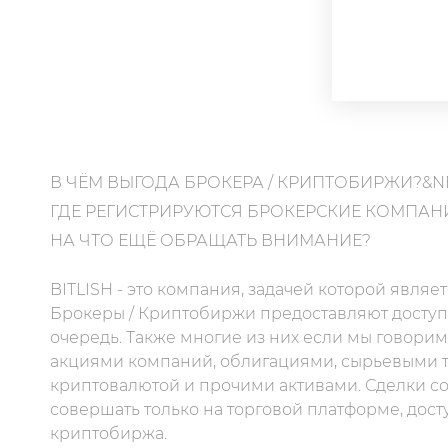
В ЧЁМ ВЫГОДА БРОКЕРА / КРИПТОБИРЖИ?&N
ГДЕ РЕГИСТРИРУЮТСЯ БРОКЕРСКИЕ КОМПАН
НА ЧТО ЕЩЁ ОБРАЩАТЬ ВНИМАНИЕ?
BITLISH - это компания, задачей которой являе
Брокеры / Криптобиржи предоставляют доступ 
очередь. Также многие из них если мы говорим
акциями компаний, облигациями, сырьевыми т
криптовалютой и прочими активами. Сделки с
совершать только на торговой платформе, дост
криптобиржа.