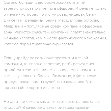
Однако, большинство брокерских компаний
зарегистрировано именно в офшорах. И речь не только
о мелких конторах, но и о мировых лидерах. Сент-
Винсент и Гренадины, Белиз, Маршалловы острова,
Маврикий – популярные среди компаний офшорные
зоны. Регистрируясь там, компании платят значительно
меньше налогов, чем в месте фактического нахождения,
которое порой тщательно скрывается.
Если у трейдера возникнут претензии к такой
компании, то, вполне вероятно, разбираться с ней
придётся в соответствии с законодательством того
самого условного Белиза. Возможно, и физически
присутствовать там на судебных заседаниях. А это
чрезвычайно дорого и сложно.
Но стоит ли бежать как от огня от одного лишь слова
«офшор»? В качестве ответа приведём названия