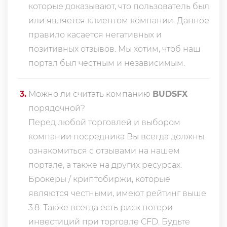
которые доказывают, что пользователь был
или является клиентом компании. Данное
правило касается негативных и
позитивных отзывов. Мы хотим, чтоб наш
портал был честным и независимым.
3
.
Можно ли считать компанию
BUDSFX
порядочной?
Перед любой торговлей и выбором
компании посредника Вы всегда должны
ознакомиться с отзывами на нашем
портале, а также на других ресурсах.
Брокеры / криптобиржи, которые
являются честными, имеют рейтинг выше
3.8. Также всегда еcть риск потери
инвестиций при торговле CFD. Будьте