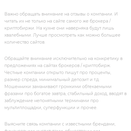
Важно обращать внимание на отзывы о компании. И
читать их не только на сайте самого же брокера /
криптобиржи. На кухне они наверняка будут лишь
хвалебными. Лучше просмотреть как можно большее
количество сайтов.
Обращайте внимание исключительно на конкретику в
предложениях на сайтах брокеров / криптобирж.
Честные компании открыто пишут про проценты,
размер спреда, минимальный депозит и т.д.
Мошенники заманивают громкими обтекаемыми
фразами про богатое завтра, стабильный доход, вводят в
заблуждение непонятными терминами про
мультиплощадки, суперфункции и прочее.
Выясните связь компании с известными брендами,