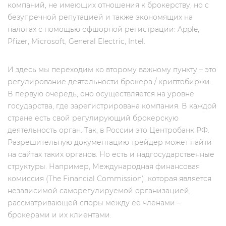
компаний, не имеющих отношения к брокерству, но c
безупречной репутацией и также экономящих на
налогах с помощью офшорной регистрации: Apple,
Pfizer, Microsoft, General Electric, Intel.
И здесь мы переходим ко второму важному пункту – это
регулирование деятельности брокера / криптобиржи.
В первую очередь, оно осуществляется на уровне
государства, где зарегистрирована компания. В каждой
стране есть свой регулирующий брокерскую
деятельность орган. Так, в России это Центробанк РФ.
Разрешительную документацию трейдер может найти
на сайтах таких органов. Но есть и надгосударственные
структуры. Например, Международная финансовая
комиссия (The Financial Commission), которая является
независимой саморегулируемой организацией,
рассматривающей споры между её членами –
брокерами и их клиентами.