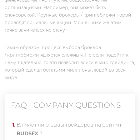
финансовыми институтами, общественными
организациями. Например, она может быть
спонсорской. Крупные брокеры / криптобиржи порой
проводят социальные акции. Мошенники же этим
точно заниматься не станут.
Таким образом, процесс выбора брокера
/ криптобиржи является сложным. Но если подойти к
нему тщательно, то это позволит войти в мир трейдинга,
который сделал богатыми миллионы людей во всём
мире.
FAQ - COMPANY QUESTIONS
1
.
Влияют ли отзывы трейдеров на рейтинг
BUDSFX
?