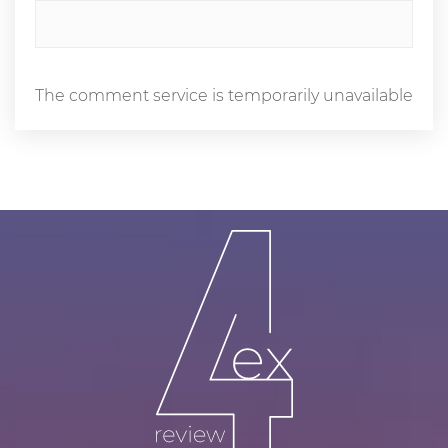
The comment service is temporarily unavailable