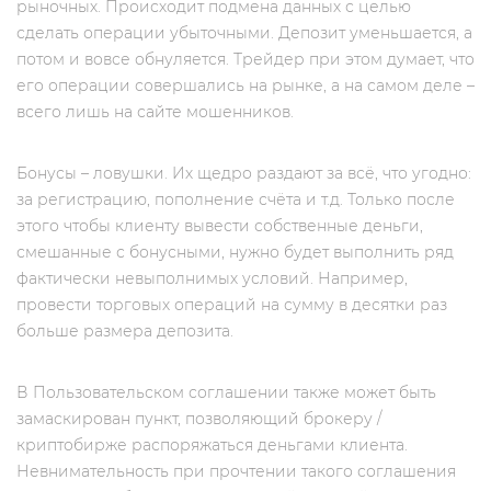
рыночных. Происходит подмена данных с целью
сделать операции убыточными. Депозит уменьшается, а
потом и вовсе обнуляется. Трейдер при этом думает, что
его операции совершались на рынке, а на самом деле –
всего лишь на сайте мошенников.
Бонусы – ловушки. Их щедро раздают за всё, что угодно:
за регистрацию, пополнение счёта и т.д. Только после
этого чтобы клиенту вывести собственные деньги,
смешанные с бонусными, нужно будет выполнить ряд
фактически невыполнимых условий. Например,
провести торговых операций на сумму в десятки раз
больше размера депозита.
В Пользовательском соглашении также может быть
замаскирован пункт, позволяющий брокеру /
криптобирже распоряжаться деньгами клиента.
Невнимательность при прочтении такого соглашения