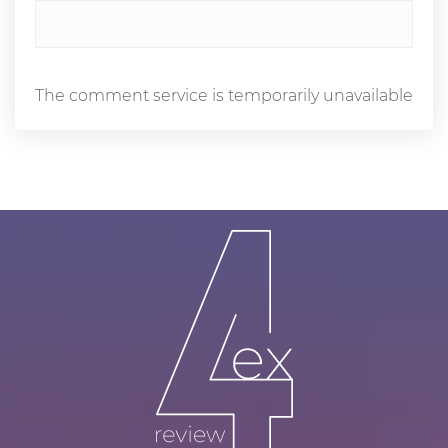
The comment service is temporarily unavailable