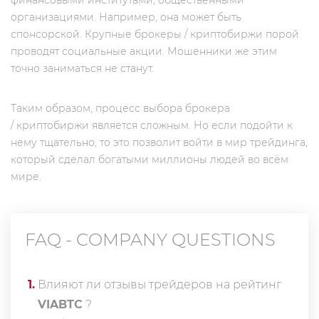
финансовыми институтами, общественными
организациями. Например, она может быть
спонсорской. Крупные брокеры / криптобиржи порой
проводят социальные акции. Мошенники же этим
точно заниматься не станут.
Таким образом, процесс выбора брокера
/ криптобиржи является сложным. Но если подойти к
нему тщательно, то это позволит войти в мир трейдинга,
который сделал богатыми миллионы людей во всём
мире.
FAQ - COMPANY QUESTIONS
1
.
Влияют ли отзывы трейдеров на рейтинг
VIABTC
?