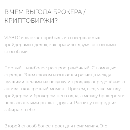
В ЧЁМ ВЫГОДА БРОКЕРА /
КРИПТОБИРЖИ?
VIABTC извлекает прибыль из совершаемых
трейдерами сделок, как правило, двумя основными
способами.
Первый – наиболее распространённый. С помощью
спредов. Этим словом называется разница между
лучшими ценами на покупку и продажу определённого
актива в конкретный момент. Причём, в сделке между
трейдером и брокером цена одна, а между брокером и
пользователями рынка - другая. Разницу посредник
забирает себе.
Второй способ более прост для понимания. Это