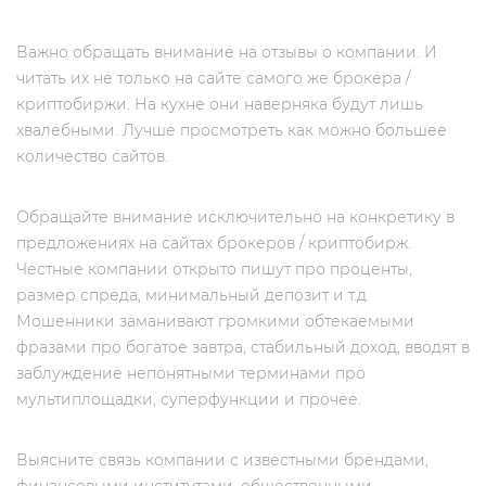
Важно обращать внимание на отзывы о компании. И
читать их не только на сайте самого же брокера /
криптобиржи. На кухне они наверняка будут лишь
хвалебными. Лучше просмотреть как можно большее
количество сайтов.
Обращайте внимание исключительно на конкретику в
предложениях на сайтах брокеров / криптобирж.
Честные компании открыто пишут про проценты,
размер спреда, минимальный депозит и т.д.
Мошенники заманивают громкими обтекаемыми
фразами про богатое завтра, стабильный доход, вводят в
заблуждение непонятными терминами про
мультиплощадки, суперфункции и прочее.
Выясните связь компании с известными брендами,