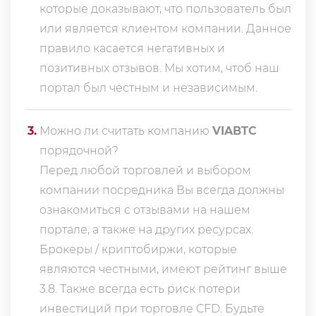
которые доказывают, что пользователь был
или является клиентом компании. Данное
правило касается негативных и
позитивных отзывов. Мы хотим, чтоб наш
портал был честным и независимым.
3
.
Можно ли считать компанию
VIABTC
порядочной?
Перед любой торговлей и выбором
компании посредника Вы всегда должны
ознакомиться с отзывами на нашем
портале, а также на других ресурсах.
Брокеры / криптобиржи, которые
являются честными, имеют рейтинг выше
3.8. Также всегда еcть риск потери
инвестиций при торговле CFD. Будьте