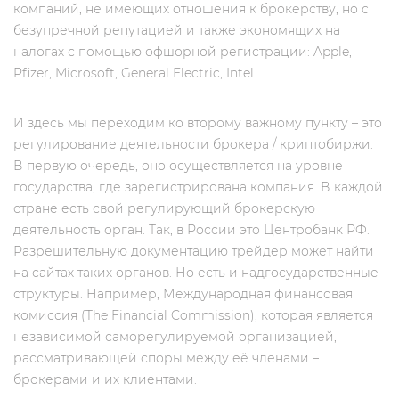
компаний, не имеющих отношения к брокерству, но c
безупречной репутацией и также экономящих на
налогах с помощью офшорной регистрации: Apple,
Pfizer, Microsoft, General Electric, Intel.
И здесь мы переходим ко второму важному пункту – это
регулирование деятельности брокера / криптобиржи.
В первую очередь, оно осуществляется на уровне
государства, где зарегистрирована компания. В каждой
стране есть свой регулирующий брокерскую
деятельность орган. Так, в России это Центробанк РФ.
Разрешительную документацию трейдер может найти
на сайтах таких органов. Но есть и надгосударственные
структуры. Например, Международная финансовая
комиссия (The Financial Commission), которая является
независимой саморегулируемой организацией,
рассматривающей споры между её членами –
брокерами и их клиентами.