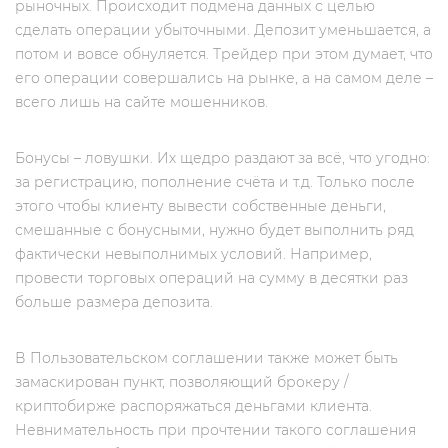
рыночных. Происходит подмена данных с целью
сделать операции убыточными. Депозит уменьшается, а
потом и вовсе обнуляется. Трейдер при этом думает, что
его операции совершались на рынке, а на самом деле –
всего лишь на сайте мошенников.
Бонусы – ловушки. Их щедро раздают за всё, что угодно:
за регистрацию, пополнение счёта и т.д. Только после
этого чтобы клиенту вывести собственные деньги,
смешанные с бонусными, нужно будет выполнить ряд
фактически невыполнимых условий. Например,
провести торговых операций на сумму в десятки раз
больше размера депозита.
В Пользовательском соглашении также может быть
замаскирован пункт, позволяющий брокеру /
криптобирже распоряжаться деньгами клиента.
Невнимательность при прочтении такого соглашения