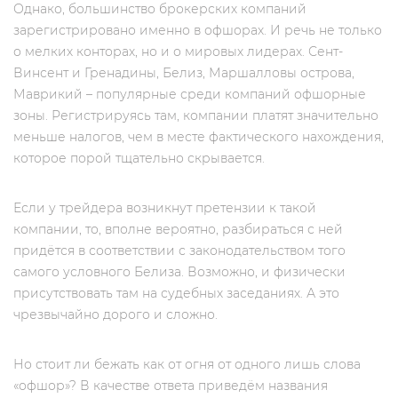
Однако, большинство брокерских компаний
зарегистрировано именно в офшорах. И речь не только
о мелких конторах, но и о мировых лидерах. Сент-
Винсент и Гренадины, Белиз, Маршалловы острова,
Маврикий – популярные среди компаний офшорные
зоны. Регистрируясь там, компании платят значительно
меньше налогов, чем в месте фактического нахождения,
которое порой тщательно скрывается.
Если у трейдера возникнут претензии к такой
компании, то, вполне вероятно, разбираться с ней
придётся в соответствии с законодательством того
самого условного Белиза. Возможно, и физически
присутствовать там на судебных заседаниях. А это
чрезвычайно дорого и сложно.
Но стоит ли бежать как от огня от одного лишь слова
«офшор»? В качестве ответа приведём названия