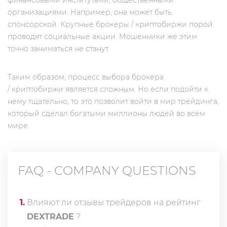
финансовыми институтами, общественными
организациями. Например, она может быть
спонсорской. Крупные брокеры / криптобиржи порой
проводят социальные акции. Мошенники же этим
точно заниматься не станут.
Таким образом, процесс выбора брокера
/ криптобиржи является сложным. Но если подойти к
нему тщательно, то это позволит войти в мир трейдинга,
который сделал богатыми миллионы людей во всём
мире.
FAQ - COMPANY QUESTIONS
1
.
Влияют ли отзывы трейдеров на рейтинг
DEXTRADE
?