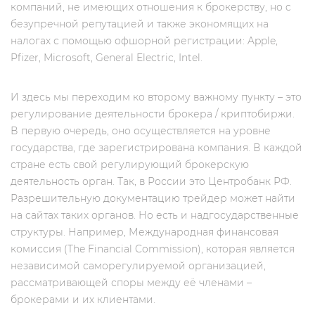
компаний, не имеющих отношения к брокерству, но c
безупречной репутацией и также экономящих на
налогах с помощью офшорной регистрации: Apple,
Pfizer, Microsoft, General Electric, Intel.
И здесь мы переходим ко второму важному пункту – это
регулирование деятельности брокера / криптобиржи.
В первую очередь, оно осуществляется на уровне
государства, где зарегистрирована компания. В каждой
стране есть свой регулирующий брокерскую
деятельность орган. Так, в России это Центробанк РФ.
Разрешительную документацию трейдер может найти
на сайтах таких органов. Но есть и надгосударственные
структуры. Например, Международная финансовая
комиссия (The Financial Commission), которая является
независимой саморегулируемой организацией,
рассматривающей споры между её членами –
брокерами и их клиентами.