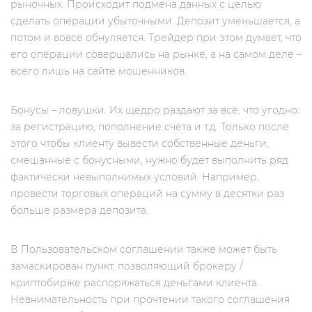
рыночных. Происходит подмена данных с целью
сделать операции убыточными. Депозит уменьшается, а
потом и вовсе обнуляется. Трейдер при этом думает, что
его операции совершались на рынке, а на самом деле –
всего лишь на сайте мошенников.
Бонусы – ловушки. Их щедро раздают за всё, что угодно:
за регистрацию, пополнение счёта и т.д. Только после
этого чтобы клиенту вывести собственные деньги,
смешанные с бонусными, нужно будет выполнить ряд
фактически невыполнимых условий. Например,
провести торговых операций на сумму в десятки раз
больше размера депозита.
В Пользовательском соглашении также может быть
замаскирован пункт, позволяющий брокеру /
криптобирже распоряжаться деньгами клиента.
Невнимательность при прочтении такого соглашения