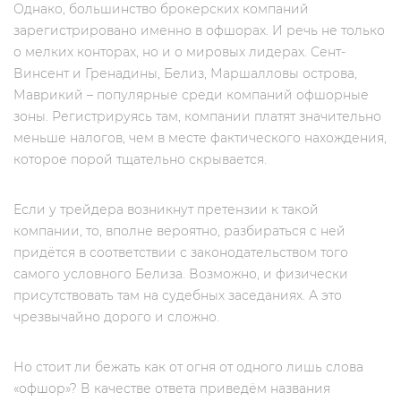
Однако, большинство брокерских компаний
зарегистрировано именно в офшорах. И речь не только
о мелких конторах, но и о мировых лидерах. Сент-
Винсент и Гренадины, Белиз, Маршалловы острова,
Маврикий – популярные среди компаний офшорные
зоны. Регистрируясь там, компании платят значительно
меньше налогов, чем в месте фактического нахождения,
которое порой тщательно скрывается.
Если у трейдера возникнут претензии к такой
компании, то, вполне вероятно, разбираться с ней
придётся в соответствии с законодательством того
самого условного Белиза. Возможно, и физически
присутствовать там на судебных заседаниях. А это
чрезвычайно дорого и сложно.
Но стоит ли бежать как от огня от одного лишь слова
«офшор»? В качестве ответа приведём названия