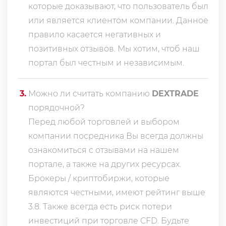
которые доказывают, что пользователь был
или является клиентом компании. Данное
правило касается негативных и
позитивных отзывов. Мы хотим, чтоб наш
портал был честным и независимым.
3
.
Можно ли считать компанию
DEXTRADE
порядочной?
Перед любой торговлей и выбором
компании посредника Вы всегда должны
ознакомиться с отзывами на нашем
портале, а также на других ресурсах.
Брокеры / криптобиржи, которые
являются честными, имеют рейтинг выше
3.8. Также всегда еcть риск потери
инвестиций при торговле CFD. Будьте