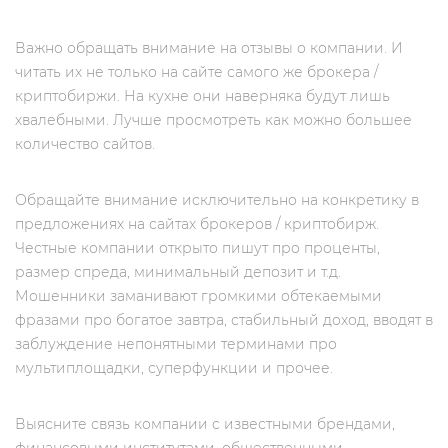
Важно обращать внимание на отзывы о компании. И
читать их не только на сайте самого же брокера /
криптобиржи. На кухне они наверняка будут лишь
хвалебными. Лучше просмотреть как можно большее
количество сайтов.
Обращайте внимание исключительно на конкретику в
предложениях на сайтах брокеров / криптобирж.
Честные компании открыто пишут про проценты,
размер спреда, минимальный депозит и т.д.
Мошенники заманивают громкими обтекаемыми
фразами про богатое завтра, стабильный доход, вводят в
заблуждение непонятными терминами про
мультиплощадки, суперфункции и прочее.
Выясните связь компании с известными брендами,