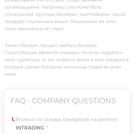
финансовыми институтами, общественными
организациями. Например, она может быть
спонсорской. Крупные брокеры / криптобиржи порой
проводят социальные акции. Мошенники же этим
точно заниматься не станут.
Таким образом, процесс выбора брокера
/ криптобиржи является сложным. Но если подойти к
нему тщательно, то это позволит войти в мир трейдинга,
который сделал богатыми миллионы людей во всём
мире.
FAQ - COMPANY QUESTIONS
1
.
Влияют ли отзывы трейдеров на рейтинг
INTRADING
?