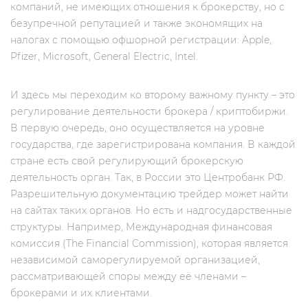
компаний, не имеющих отношения к брокерству, но c
безупречной репутацией и также экономящих на
налогах с помощью офшорной регистрации: Apple,
Pfizer, Microsoft, General Electric, Intel.
И здесь мы переходим ко второму важному пункту – это
регулирование деятельности брокера / криптобиржи.
В первую очередь, оно осуществляется на уровне
государства, где зарегистрирована компания. В каждой
стране есть свой регулирующий брокерскую
деятельность орган. Так, в России это Центробанк РФ.
Разрешительную документацию трейдер может найти
на сайтах таких органов. Но есть и надгосударственные
структуры. Например, Международная финансовая
комиссия (The Financial Commission), которая является
независимой саморегулируемой организацией,
рассматривающей споры между её членами –
брокерами и их клиентами.