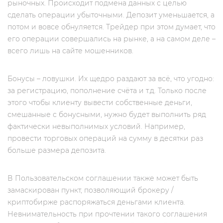
рыночных. Происходит подмена данных с целью
сделать операции убыточными. Депозит уменьшается, а
потом и вовсе обнуляется. Трейдер при этом думает, что
его операции совершались на рынке, а на самом деле –
всего лишь на сайте мошенников.
Бонусы – ловушки. Их щедро раздают за всё, что угодно:
за регистрацию, пополнение счёта и т.д. Только после
этого чтобы клиенту вывести собственные деньги,
смешанные с бонусными, нужно будет выполнить ряд
фактически невыполнимых условий. Например,
провести торговых операций на сумму в десятки раз
больше размера депозита.
В Пользовательском соглашении также может быть
замаскирован пункт, позволяющий брокеру /
криптобирже распоряжаться деньгами клиента.
Невнимательность при прочтении такого соглашения