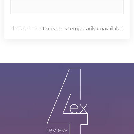
The comment service is temporarily unavailable