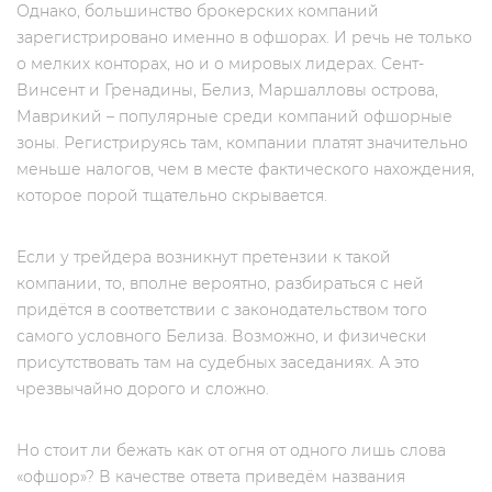
Однако, большинство брокерских компаний
зарегистрировано именно в офшорах. И речь не только
о мелких конторах, но и о мировых лидерах. Сент-
Винсент и Гренадины, Белиз, Маршалловы острова,
Маврикий – популярные среди компаний офшорные
зоны. Регистрируясь там, компании платят значительно
меньше налогов, чем в месте фактического нахождения,
которое порой тщательно скрывается.
Если у трейдера возникнут претензии к такой
компании, то, вполне вероятно, разбираться с ней
придётся в соответствии с законодательством того
самого условного Белиза. Возможно, и физически
присутствовать там на судебных заседаниях. А это
чрезвычайно дорого и сложно.
Но стоит ли бежать как от огня от одного лишь слова
«офшор»? В качестве ответа приведём названия