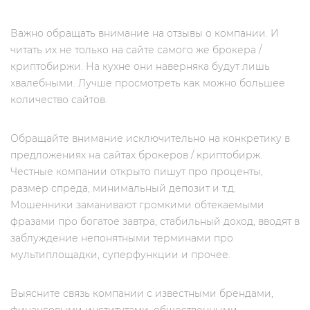
Важно обращать внимание на отзывы о компании. И
читать их не только на сайте самого же брокера /
криптобиржи. На кухне они наверняка будут лишь
хвалебными. Лучше просмотреть как можно большее
количество сайтов.
Обращайте внимание исключительно на конкретику в
предложениях на сайтах брокеров / криптобирж.
Честные компании открыто пишут про проценты,
размер спреда, минимальный депозит и т.д.
Мошенники заманивают громкими обтекаемыми
фразами про богатое завтра, стабильный доход, вводят в
заблуждение непонятными терминами про
мультиплощадки, суперфункции и прочее.
Выясните связь компании с известными брендами,