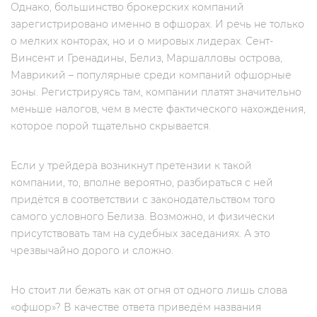
Однако, большинство брокерских компаний
зарегистрировано именно в офшорах. И речь не только
о мелких конторах, но и о мировых лидерах. Сент-
Винсент и Гренадины, Белиз, Маршалловы острова,
Маврикий – популярные среди компаний офшорные
зоны. Регистрируясь там, компании платят значительно
меньше налогов, чем в месте фактического нахождения,
которое порой тщательно скрывается.
Если у трейдера возникнут претензии к такой
компании, то, вполне вероятно, разбираться с ней
придётся в соответствии с законодательством того
самого условного Белиза. Возможно, и физически
присутствовать там на судебных заседаниях. А это
чрезвычайно дорого и сложно.
Но стоит ли бежать как от огня от одного лишь слова
«офшор»? В качестве ответа приведём названия