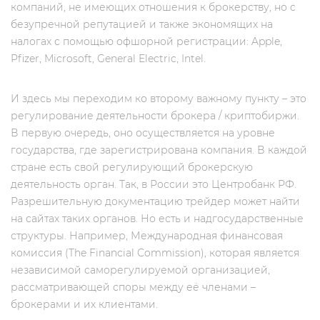
компаний, не имеющих отношения к брокерству, но c
безупречной репутацией и также экономящих на
налогах с помощью офшорной регистрации: Apple,
Pfizer, Microsoft, General Electric, Intel.
И здесь мы переходим ко второму важному пункту – это
регулирование деятельности брокера / криптобиржи.
В первую очередь, оно осуществляется на уровне
государства, где зарегистрирована компания. В каждой
стране есть свой регулирующий брокерскую
деятельность орган. Так, в России это Центробанк РФ.
Разрешительную документацию трейдер может найти
на сайтах таких органов. Но есть и надгосударственные
структуры. Например, Международная финансовая
комиссия (The Financial Commission), которая является
независимой саморегулируемой организацией,
рассматривающей споры между её членами –
брокерами и их клиентами.