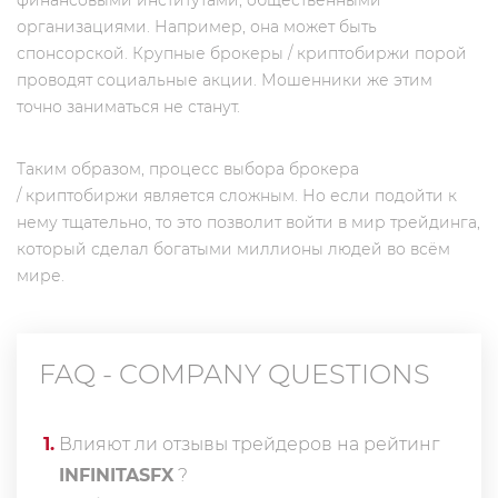
финансовыми институтами, общественными
организациями. Например, она может быть
спонсорской. Крупные брокеры / криптобиржи порой
проводят социальные акции. Мошенники же этим
точно заниматься не станут.
Таким образом, процесс выбора брокера
/ криптобиржи является сложным. Но если подойти к
нему тщательно, то это позволит войти в мир трейдинга,
который сделал богатыми миллионы людей во всём
мире.
FAQ - COMPANY QUESTIONS
1
.
Влияют ли отзывы трейдеров на рейтинг
INFINITASFX
?