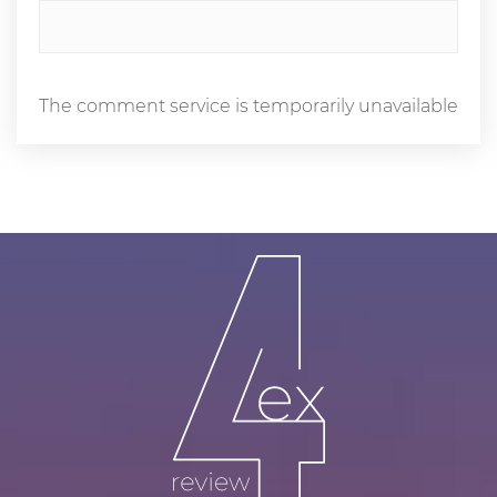
The comment service is temporarily unavailable