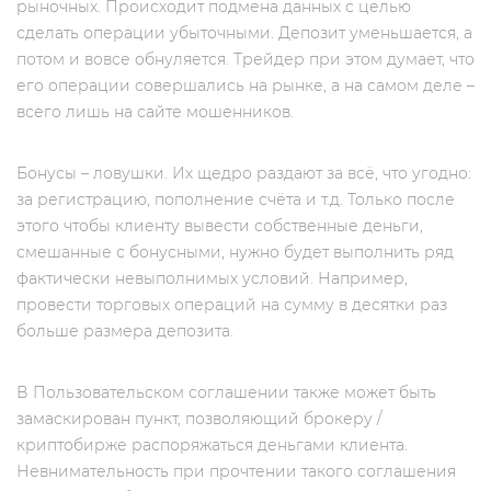
рыночных. Происходит подмена данных с целью
сделать операции убыточными. Депозит уменьшается, а
потом и вовсе обнуляется. Трейдер при этом думает, что
его операции совершались на рынке, а на самом деле –
всего лишь на сайте мошенников.
Бонусы – ловушки. Их щедро раздают за всё, что угодно:
за регистрацию, пополнение счёта и т.д. Только после
этого чтобы клиенту вывести собственные деньги,
смешанные с бонусными, нужно будет выполнить ряд
фактически невыполнимых условий. Например,
провести торговых операций на сумму в десятки раз
больше размера депозита.
В Пользовательском соглашении также может быть
замаскирован пункт, позволяющий брокеру /
криптобирже распоряжаться деньгами клиента.
Невнимательность при прочтении такого соглашения