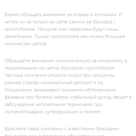
Важно обращать внимание на отзывы о компании. И
читать их не только на сайте самого же брокера /
криптобиржи. На кухне они наверняка будут лишь
хвалебными. Лучше просмотреть как можно большее
количество сайтов.
Обращайте внимание исключительно на конкретику в
предложениях на сайтах брокеров / криптобирж.
Честные компании открыто пишут про проценты,
размер спреда, минимальный депозит и т.д.
Мошенники заманивают громкими обтекаемыми
фразами про богатое завтра, стабильный доход, вводят в
заблуждение непонятными терминами про
мультиплощадки, суперфункции и прочее.
Выясните связь компании с известными брендами,