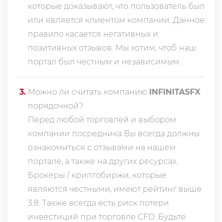
которые доказывают, что пользователь был
или является клиентом компании. Данное
правило касается негативных и
позитивных отзывов. Мы хотим, чтоб наш
портал был честным и независимым.
3
.
Можно ли считать компанию
INFINITASFX
порядочной?
Перед любой торговлей и выбором
компании посредника Вы всегда должны
ознакомиться с отзывами на нашем
портале, а также на других ресурсах.
Брокеры / криптобиржи, которые
являются честными, имеют рейтинг выше
3.8. Также всегда еcть риск потери
инвестиций при торговле CFD. Будьте