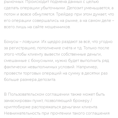
рыночных. Происходит подмена данных с целью
сделать операции убыточными. Депозит уменьшается, а
потом и вовсе обнуляется. Трейдер при этом думает, что
его операции совершались на рынке, а на самом деле –
всего лишь на сайте мошенников.
Бонусы – ловушки. Их щедро раздают за всё, что угодно:
за регистрацию, пополнение счёта и т.д. Только после
этого чтобы клиенту вывести собственные деньги,
смешанные с бонусными, нужно будет выполнить ряд
фактически невыполнимых условий. Например,
провести торговых операций на сумму в десятки раз
больше размера депозита.
В Пользовательском соглашении также может быть
замаскирован пункт, позволяющий брокеру /
криптобирже распоряжаться деньгами клиента.
Невнимательность при прочтении такого соглашения