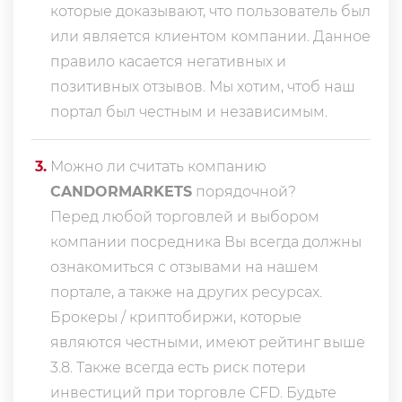
которые доказывают, что пользователь был
или является клиентом компании. Данное
правило касается негативных и
позитивных отзывов. Мы хотим, чтоб наш
портал был честным и независимым.
3
.
Можно ли считать компанию
CANDORMARKETS
порядочной?
Перед любой торговлей и выбором
компании посредника Вы всегда должны
ознакомиться с отзывами на нашем
портале, а также на других ресурсах.
Брокеры / криптобиржи, которые
являются честными, имеют рейтинг выше
3.8. Также всегда еcть риск потери
инвестиций при торговле CFD. Будьте