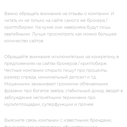
Важно обращать внимание на отзывы о компании. И
читать их не только на сайте самого же брокера /
криптобиржи. На кухне они наверняка будут лишь
хвалебными. Лучше просмотреть как можно большее
количество сайтов.
Обращайте внимание исключительно на конкретику в
предложениях на сайтах брокеров / криптобирж.
Честные компании открыто пишут про проценты,
размер спреда, минимальный депозит и т.д.
Мошенники заманивают громкими обтекаемыми
фразами про богатое завтра, стабильный доход, вводят в
заблуждение непонятными терминами про
мультиплощадки, суперфункции и прочее.
Выясните связь компании с известными брендами,