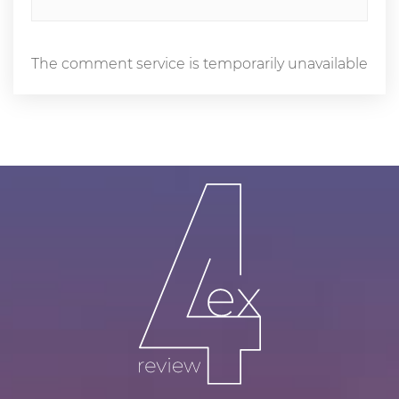
The comment service is temporarily unavailable