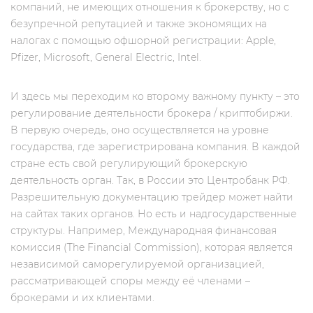
компаний, не имеющих отношения к брокерству, но c
безупречной репутацией и также экономящих на
налогах с помощью офшорной регистрации: Apple,
Pfizer, Microsoft, General Electric, Intel.
И здесь мы переходим ко второму важному пункту – это
регулирование деятельности брокера / криптобиржи.
В первую очередь, оно осуществляется на уровне
государства, где зарегистрирована компания. В каждой
стране есть свой регулирующий брокерскую
деятельность орган. Так, в России это Центробанк РФ.
Разрешительную документацию трейдер может найти
на сайтах таких органов. Но есть и надгосударственные
структуры. Например, Международная финансовая
комиссия (The Financial Commission), которая является
независимой саморегулируемой организацией,
рассматривающей споры между её членами –
брокерами и их клиентами.