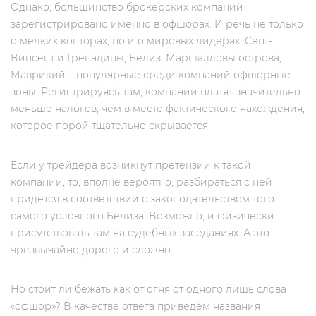
Однако, большинство брокерских компаний
зарегистрировано именно в офшорах. И речь не только
о мелких конторах, но и о мировых лидерах. Сент-
Винсент и Гренадины, Белиз, Маршалловы острова,
Маврикий – популярные среди компаний офшорные
зоны. Регистрируясь там, компании платят значительно
меньше налогов, чем в месте фактического нахождения,
которое порой тщательно скрывается.
Если у трейдера возникнут претензии к такой
компании, то, вполне вероятно, разбираться с ней
придётся в соответствии с законодательством того
самого условного Белиза. Возможно, и физически
присутствовать там на судебных заседаниях. А это
чрезвычайно дорого и сложно.
Но стоит ли бежать как от огня от одного лишь слова
«офшор»? В качестве ответа приведём названия