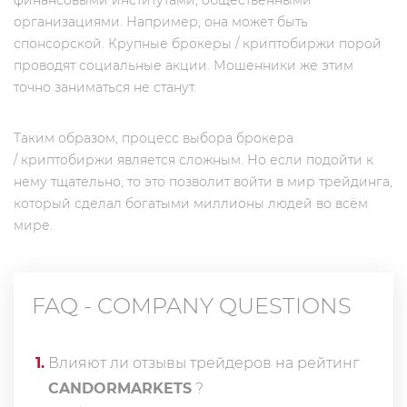
финансовыми институтами, общественными
организациями. Например, она может быть
спонсорской. Крупные брокеры / криптобиржи порой
проводят социальные акции. Мошенники же этим
точно заниматься не станут.
Таким образом, процесс выбора брокера
/ криптобиржи является сложным. Но если подойти к
нему тщательно, то это позволит войти в мир трейдинга,
который сделал богатыми миллионы людей во всём
мире.
FAQ - COMPANY QUESTIONS
1
.
Влияют ли отзывы трейдеров на рейтинг
CANDORMARKETS
?