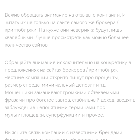
Важно обращать внимание на отзывы о компании. И
читать их не только на сайте самого же брокера /
криптобиржи. На кухне они наверняка будут лишь
хвалебными. Лучше просмотреть как можно большее
количество сайтов.
Обращайте внимание исключительно на конкретику в
предложениях на сайтах брокеров / криптобирж.
Честные компании открыто пишут про проценты,
размер спреда, минимальный депозит и т.д.
Мошенники заманивают громкими обтекаемыми
фразами про богатое завтра, стабильный доход, вводят в
заблуждение непонятными терминами про
мультиплощадки, суперфункции и прочее.
Выясните связь компании с известными брендами,