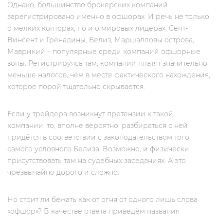
Однако, большинство брокерских компаний
зарегистрировано именно в офшорах. И речь не только
о мелких конторах, но и о мировых лидерах. Сент-
Винсент и Гренадины, Белиз, Маршалловы острова,
Маврикий – популярные среди компаний офшорные
зоны. Регистрируясь там, компании платят значительно
меньше налогов, чем в месте фактического нахождения,
которое порой тщательно скрывается.
Если у трейдера возникнут претензии к такой
компании, то, вполне вероятно, разбираться с ней
придётся в соответствии с законодательством того
самого условного Белиза. Возможно, и физически
присутствовать там на судебных заседаниях. А это
чрезвычайно дорого и сложно.
Но стоит ли бежать как от огня от одного лишь слова
«офшор»? В качестве ответа приведём названия