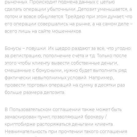
рыночных. Происходит подмена данных с целью
сделать операции убыточными. Депозит уменьшается, а
потом и вовсе обнуляется. Трейдер при этом думает, что
его операции совершались на рынке, а на самом деле –
всего лишь на сайте мошенников.
Бонусы – ловушки. Их щедро раздают за всё, что угодно:
за регистрацию, пополнение счёта и т.д. Только после
этого чтобы клиенту вывести собственные деньги,
смешанные с бонусными, нужно будет выполнить ряд
фактически невыполнимых условий. Например,
провести торговых операций на сумму в десятки раз
больше размера депозита.
В Пользовательском соглашении также может быть
замаскирован пункт, позволяющий брокеру /
криптобирже распоряжаться деньгами клиента.
Невнимательность при прочтении такого соглашения