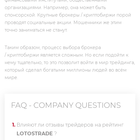
финансовыми институтами, общественными
организациями. Например, она может быть
спонсорской. Крупные брокеры / криптобиржи порой
проводят социальные акции. Мошенники же этим
точно заниматься не станут.
Таким образом, процесс выбора брокера
/ криптобиржи является сложным. Но если подойти к
нему тщательно, то это позволит войти в мир трейдинга,
который сделал богатыми миллионы людей во всём
мире.
FAQ - COMPANY QUESTIONS
1
.
Влияют ли отзывы трейдеров на рейтинг
LOTOSTRADE
?