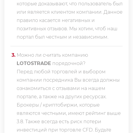
которые доказывают, что пользователь был
или является клиентом компании. Данное
правило касается негативных и
позитивных отзывов. Мы хотим, чтоб наш
портал был честным и независимым.
3
.
Можно ли считать компанию
LOTOSTRADE
порядочной?
Перед любой торговлей и выбором
компании посредника Вы всегда должны
ознакомиться с отзывами на нашем
портале, а также на других ресурсах.
Брокеры / криптобиржи, которые
являются честными, имеют рейтинг выше
3.8. Также всегда еcть риск потери
инвестиций при торговле CFD. Будьте