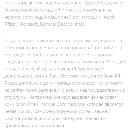
компаний, не имеющих отношения к брокерству, но c
безупречной репутацией и также экономящих на
налогах с помощью офшорной регистрации: Apple,
Pfizer, Microsoft, General Electric, Intel.
И здесь мы переходим ко второму важному пункту – это
регулирование деятельности брокера / криптобиржи.
В первую очередь, оно осуществляется на уровне
государства, где зарегистрирована компания. В каждой
стране есть свой регулирующий брокерскую
деятельность орган. Так, в России это Центробанк РФ.
Разрешительную документацию трейдер может найти
на сайтах таких органов. Но есть и надгосударственные
структуры. Например, Международная финансовая
комиссия (The Financial Commission), которая является
независимой саморегулируемой организацией,
рассматривающей споры между её членами –
брокерами и их клиентами.