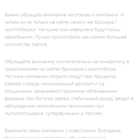
Важно обращать внимание на отзывы о компании. И
читать их не только на сайте самого же брокера /
криптобиржи. На кухне они наверняка будут лишь
хвалебными. Лучше просмотреть как можно большее
количество сайтов.
Обращайте внимание исключительно на конкретику в
предложениях на сайтах брокеров / криптобирж.
Честные компании открыто пишут про проценты,
размер спреда, минимальный депозит и т.д.
Мошенники заманивают громкими обтекаемыми
фразами про богатое завтра, стабильный доход, вводят в
заблуждение непонятными терминами про
мультиплощадки, суперфункции и прочее.
Выясните связь компании с известными брендами,