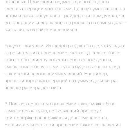
рыночных. Происходит подмена данных с целью
сделать операции убыточными. Депозит уменьшается, а
потом и вовсе обнуляется. Трейдер при этом думает, что
его операции совершались на рынке, а на самом деле –
всего лишь на сайте мошенников.
Бонусы – ловушки. Их щедро раздают за всё, что угодно:
за регистрацию, пополнение счёта и т.д. Только после
этого чтобы клиенту вывести собственные деньги,
смешанные с бонусными, нужно будет выполнить ряд
фактически невыполнимых условий. Например,
провести торговых операций на сумму в десятки раз
больше размера депозита.
В Пользовательском соглашении также может быть
замаскирован пункт, позволяющий брокеру /
криптобирже распоряжаться деньгами клиента.
Невнимательность при прочтении такого соглашения