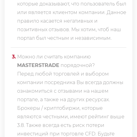
которые доказывают, что пользователь был
или является клиентом компании. Данное
правило касается негативных и
позитивных отзывов. Мы хотим, чтоб наш
портал был честным и независимым.
3
.
Можно ли считать компанию
MASTERSTRADE
порядочной?
Перед любой торговлей и выбором
компании посредника Вы всегда должны
ознакомиться с отзывами на нашем
портале, а также на других ресурсах.
Брокеры / криптобиржи, которые
являются честными, имеют рейтинг выше
3.8. Также всегда еcть риск потери
инвестиций при торговле CFD. Будьте