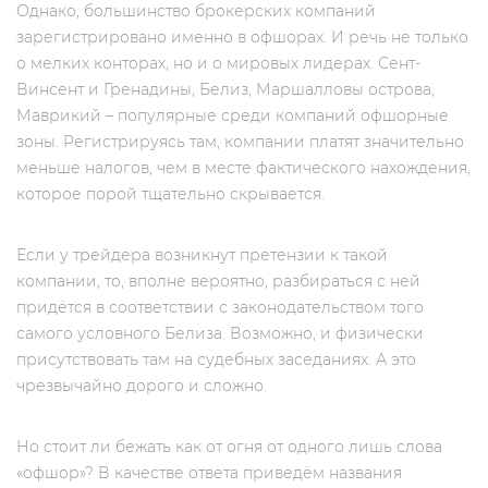
Однако, большинство брокерских компаний
зарегистрировано именно в офшорах. И речь не только
о мелких конторах, но и о мировых лидерах. Сент-
Винсент и Гренадины, Белиз, Маршалловы острова,
Маврикий – популярные среди компаний офшорные
зоны. Регистрируясь там, компании платят значительно
меньше налогов, чем в месте фактического нахождения,
которое порой тщательно скрывается.
Если у трейдера возникнут претензии к такой
компании, то, вполне вероятно, разбираться с ней
придётся в соответствии с законодательством того
самого условного Белиза. Возможно, и физически
присутствовать там на судебных заседаниях. А это
чрезвычайно дорого и сложно.
Но стоит ли бежать как от огня от одного лишь слова
«офшор»? В качестве ответа приведём названия