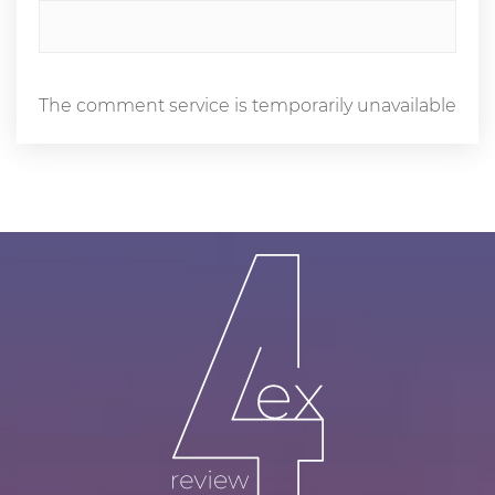
The comment service is temporarily unavailable