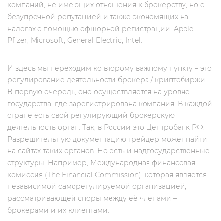
компаний, не имеющих отношения к брокерству, но c
безупречной репутацией и также экономящих на
налогах с помощью офшорной регистрации: Apple,
Pfizer, Microsoft, General Electric, Intel.
И здесь мы переходим ко второму важному пункту – это
регулирование деятельности брокера / криптобиржи.
В первую очередь, оно осуществляется на уровне
государства, где зарегистрирована компания. В каждой
стране есть свой регулирующий брокерскую
деятельность орган. Так, в России это Центробанк РФ.
Разрешительную документацию трейдер может найти
на сайтах таких органов. Но есть и надгосударственные
структуры. Например, Международная финансовая
комиссия (The Financial Commission), которая является
независимой саморегулируемой организацией,
рассматривающей споры между её членами –
брокерами и их клиентами.