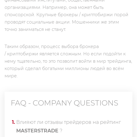
финансовыми институтами, общественными
организациями. Например, она может быть
спонсорской. Крупные брокеры / криптобиржи порой
проводят социальные акции. Мошенники же этим
точно заниматься не станут.
Таким образом, процесс выбора брокера
/ криптобиржи является сложным. Но если подойти к
нему тщательно, то это позволит войти в мир трейдинга,
который сделал богатыми миллионы людей во всём
мире.
FAQ - COMPANY QUESTIONS
1
.
Влияют ли отзывы трейдеров на рейтинг
MASTERSTRADE
?