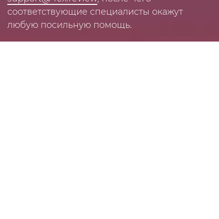
соответствующие специалисты окажут
любую посильную помощь.