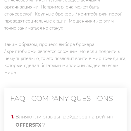
финансовыми институтами, общественными
организациями. Например, она может быть
спонсорской. Крупные брокеры / криптобиржи порой
проводят социальные акции. Мошенники же этим
точно заниматься не станут.
Таким образом, процесс выбора брокера
/ криптобиржи является сложным. Но если подойти к
нему тщательно, то это позволит войти в мир трейдинга,
который сделал богатыми миллионы людей во всём
мире.
FAQ - COMPANY QUESTIONS
1
.
Влияют ли отзывы трейдеров на рейтинг
OFFERSFX
?