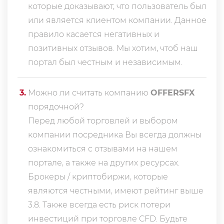
которые доказывают, что пользователь был
или является клиентом компании. Данное
правило касается негативных и
позитивных отзывов. Мы хотим, чтоб наш
портал был честным и независимым.
3
.
Можно ли считать компанию
OFFERSFX
порядочной?
Перед любой торговлей и выбором
компании посредника Вы всегда должны
ознакомиться с отзывами на нашем
портале, а также на других ресурсах.
Брокеры / криптобиржи, которые
являются честными, имеют рейтинг выше
3.8. Также всегда еcть риск потери
инвестиций при торговле CFD. Будьте