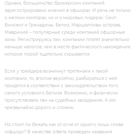
Однако, большинство брокерских компаний
зарегистрировано именно в офшорах. И речь не только
о мелких конторах, но и о мировых лидерах. Сент-
Винсент и Гренадины, Белиз, Маршалловы острова,
Маврикий – популярные среди компаний офшорные
зоны. Регистрируясь там, компании платят значительно
меньше налогов, чем в месте фактического нахождения,
которое порой тщательно скрывается.
Если у трейдера возникнут претензии к такой
компании, то, вполне вероятно, разбираться с ней
придётся в соответствии с законодательством того
самого условного Белиза. Возможно, и физически
присутствовать там на судебных заседаниях. А это
чрезвычайно дорого и сложно.
Но стоит ли бежать как от огня от одного лишь слова
«офшор»? В качестве ответа приведём названия