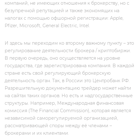
компаний, не имеющих отношения к брокерству, но c
безупречной репутацией и также экономящих на
налогах с помощью офшорной регистрации: Apple,
Pfizer, Microsoft, General Electric, Intel.
И здесь мы переходим ко второму важному пункту – это
регулирование деятельности брокера / криптобиржи.
В первую очередь, оно осуществляется на уровне
государства, где зарегистрирована компания. В каждой
стране есть свой регулирующий брокерскую
деятельность орган. Так, в России это Центробанк РФ.
Разрешительную документацию трейдер может найти
на сайтах таких органов. Но есть и надгосударственные
структуры. Например, Международная финансовая
комиссия (The Financial Commission), которая является
независимой саморегулируемой организацией,
рассматривающей споры между её членами –
брокерами и их клиентами.