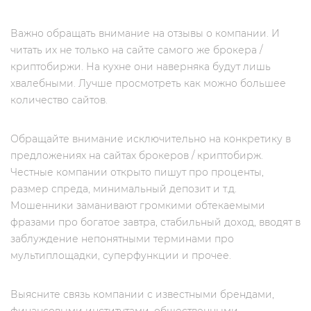
Важно обращать внимание на отзывы о компании. И
читать их не только на сайте самого же брокера /
криптобиржи. На кухне они наверняка будут лишь
хвалебными. Лучше просмотреть как можно большее
количество сайтов.
Обращайте внимание исключительно на конкретику в
предложениях на сайтах брокеров / криптобирж.
Честные компании открыто пишут про проценты,
размер спреда, минимальный депозит и т.д.
Мошенники заманивают громкими обтекаемыми
фразами про богатое завтра, стабильный доход, вводят в
заблуждение непонятными терминами про
мультиплощадки, суперфункции и прочее.
Выясните связь компании с известными брендами,