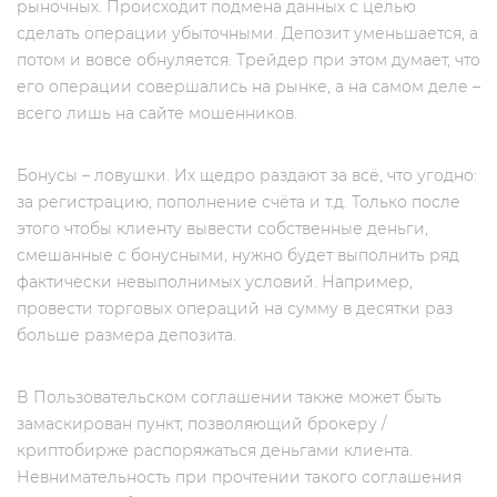
рыночных. Происходит подмена данных с целью
сделать операции убыточными. Депозит уменьшается, а
потом и вовсе обнуляется. Трейдер при этом думает, что
его операции совершались на рынке, а на самом деле –
всего лишь на сайте мошенников.
Бонусы – ловушки. Их щедро раздают за всё, что угодно:
за регистрацию, пополнение счёта и т.д. Только после
этого чтобы клиенту вывести собственные деньги,
смешанные с бонусными, нужно будет выполнить ряд
фактически невыполнимых условий. Например,
провести торговых операций на сумму в десятки раз
больше размера депозита.
В Пользовательском соглашении также может быть
замаскирован пункт, позволяющий брокеру /
криптобирже распоряжаться деньгами клиента.
Невнимательность при прочтении такого соглашения