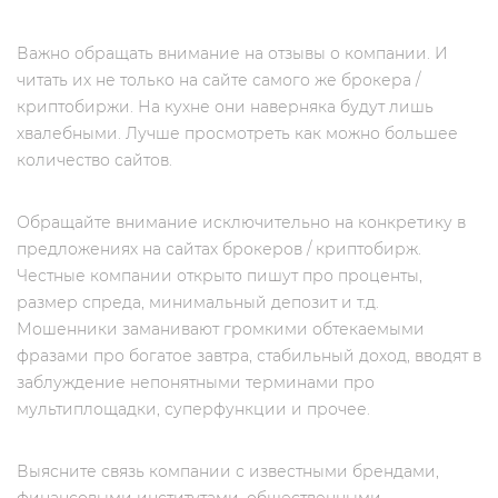
Важно обращать внимание на отзывы о компании. И
читать их не только на сайте самого же брокера /
криптобиржи. На кухне они наверняка будут лишь
хвалебными. Лучше просмотреть как можно большее
количество сайтов.
Обращайте внимание исключительно на конкретику в
предложениях на сайтах брокеров / криптобирж.
Честные компании открыто пишут про проценты,
размер спреда, минимальный депозит и т.д.
Мошенники заманивают громкими обтекаемыми
фразами про богатое завтра, стабильный доход, вводят в
заблуждение непонятными терминами про
мультиплощадки, суперфункции и прочее.
Выясните связь компании с известными брендами,