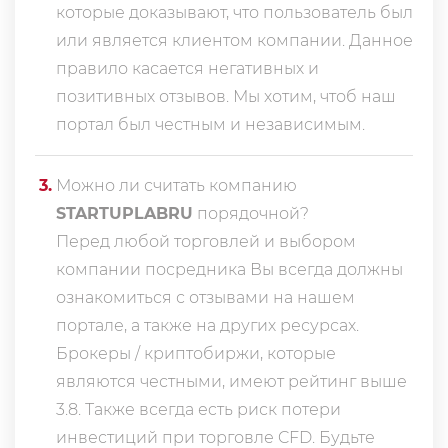
которые доказывают, что пользователь был
или является клиентом компании. Данное
правило касается негативных и
позитивных отзывов. Мы хотим, чтоб наш
портал был честным и независимым.
3
.
Можно ли считать компанию
STARTUPLABRU
порядочной?
Перед любой торговлей и выбором
компании посредника Вы всегда должны
ознакомиться с отзывами на нашем
портале, а также на других ресурсах.
Брокеры / криптобиржи, которые
являются честными, имеют рейтинг выше
3.8. Также всегда еcть риск потери
инвестиций при торговле CFD. Будьте