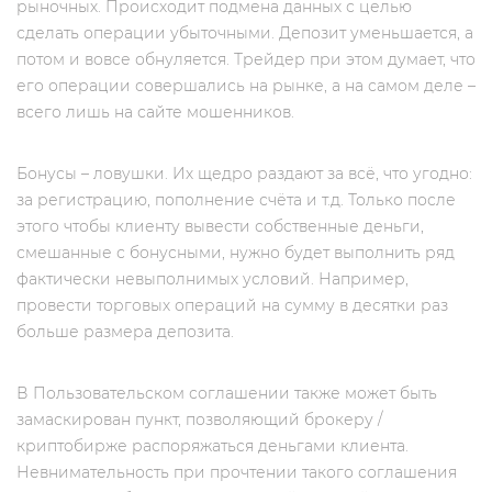
рыночных. Происходит подмена данных с целью
сделать операции убыточными. Депозит уменьшается, а
потом и вовсе обнуляется. Трейдер при этом думает, что
его операции совершались на рынке, а на самом деле –
всего лишь на сайте мошенников.
Бонусы – ловушки. Их щедро раздают за всё, что угодно:
за регистрацию, пополнение счёта и т.д. Только после
этого чтобы клиенту вывести собственные деньги,
смешанные с бонусными, нужно будет выполнить ряд
фактически невыполнимых условий. Например,
провести торговых операций на сумму в десятки раз
больше размера депозита.
В Пользовательском соглашении также может быть
замаскирован пункт, позволяющий брокеру /
криптобирже распоряжаться деньгами клиента.
Невнимательность при прочтении такого соглашения