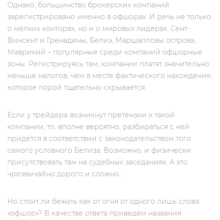
Однако, большинство брокерских компаний
зарегистрировано именно в офшорах. И речь не только
о мелких конторах, но и о мировых лидерах. Сент-
Винсент и Гренадины, Белиз, Маршалловы острова,
Маврикий – популярные среди компаний офшорные
зоны. Регистрируясь там, компании платят значительно
меньше налогов, чем в месте фактического нахождения,
которое порой тщательно скрывается.
Если у трейдера возникнут претензии к такой
компании, то, вполне вероятно, разбираться с ней
придётся в соответствии с законодательством того
самого условного Белиза. Возможно, и физически
присутствовать там на судебных заседаниях. А это
чрезвычайно дорого и сложно.
Но стоит ли бежать как от огня от одного лишь слова
«офшор»? В качестве ответа приведём названия