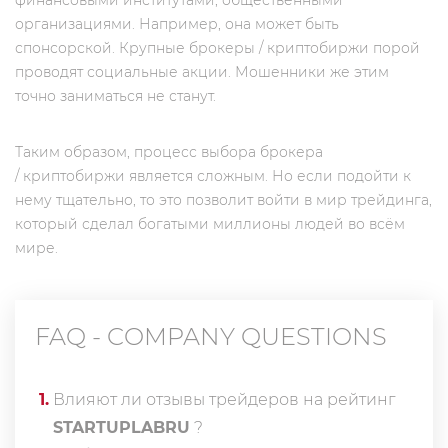
финансовыми институтами, общественными
организациями. Например, она может быть
спонсорской. Крупные брокеры / криптобиржи порой
проводят социальные акции. Мошенники же этим
точно заниматься не станут.
Таким образом, процесс выбора брокера
/ криптобиржи является сложным. Но если подойти к
нему тщательно, то это позволит войти в мир трейдинга,
который сделал богатыми миллионы людей во всём
мире.
FAQ - COMPANY QUESTIONS
1
.
Влияют ли отзывы трейдеров на рейтинг
STARTUPLABRU
?