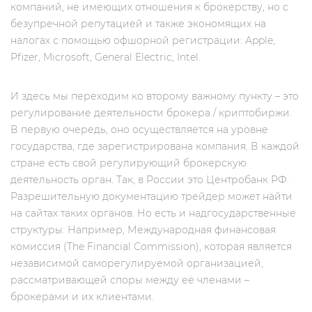
компаний, не имеющих отношения к брокерству, но c
безупречной репутацией и также экономящих на
налогах с помощью офшорной регистрации: Apple,
Pfizer, Microsoft, General Electric, Intel.
И здесь мы переходим ко второму важному пункту – это
регулирование деятельности брокера / криптобиржи.
В первую очередь, оно осуществляется на уровне
государства, где зарегистрирована компания. В каждой
стране есть свой регулирующий брокерскую
деятельность орган. Так, в России это Центробанк РФ.
Разрешительную документацию трейдер может найти
на сайтах таких органов. Но есть и надгосударственные
структуры. Например, Международная финансовая
комиссия (The Financial Commission), которая является
независимой саморегулируемой организацией,
рассматривающей споры между её членами –
брокерами и их клиентами.